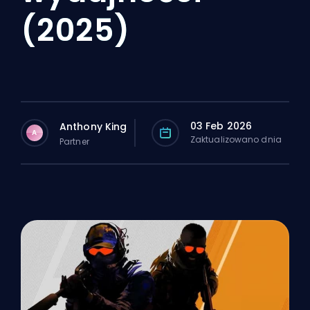
(2025)
03 Feb 2026
Anthony King
A
Zaktualizowano dnia
Partner