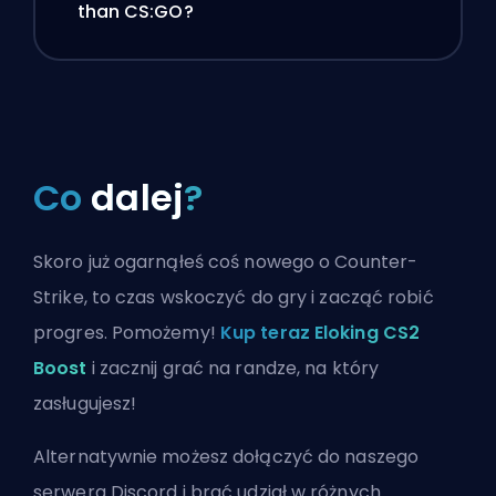
than CS:GO?
Co
dalej
?
Skoro już ogarnąłeś coś nowego o Counter-
Strike, to czas wskoczyć do gry i zacząć robić
progres. Pomożemy!
Kup teraz Eloking CS2
Boost
i zacznij grać na randze, na który
zasługujesz!
Alternatywnie możesz
dołączyć do naszego
serwera Discord
i brać udział w różnych