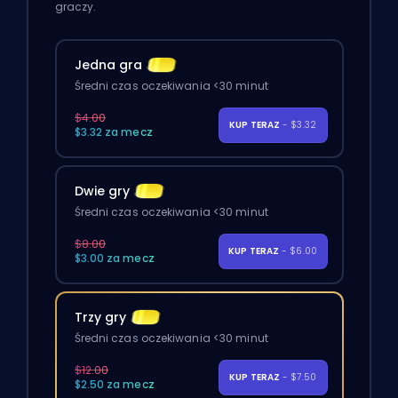
graczy.
Jedna gra
Średni czas oczekiwania <30 minut
$4.00
KUP TERAZ
- $3.32
$3.32 za mecz
Dwie gry
Średni czas oczekiwania <30 minut
$8.00
KUP TERAZ
- $6.00
$3.00 za mecz
Trzy gry
Średni czas oczekiwania <30 minut
$12.00
KUP TERAZ
- $7.50
$2.50 za mecz