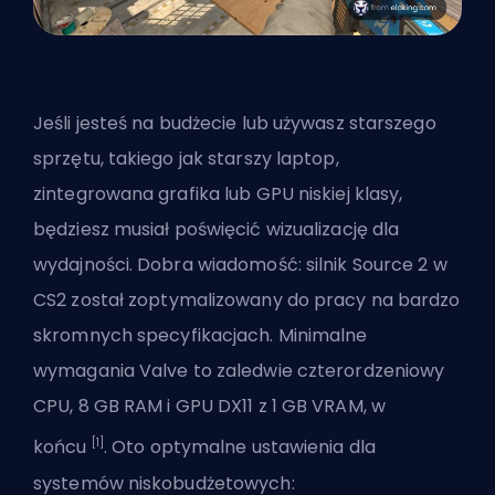
Jeśli jesteś na budżecie lub używasz starszego
sprzętu, takiego jak starszy laptop,
zintegrowana grafika lub GPU niskiej klasy,
będziesz musiał poświęcić wizualizację dla
wydajności. Dobra wiadomość:
silnik Source 2 w
CS2
został zoptymalizowany do pracy na bardzo
skromnych specyfikacjach.
Minimalne
wymagania Valve
to zaledwie czterordzeniowy
CPU, 8 GB RAM i GPU DX11 z 1 GB VRAM, w
[1]
końcu
. Oto optymalne ustawienia dla
systemów niskobudżetowych: