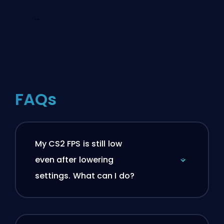
...
FAQs
My CS2 FPS is still low
even after lowering
settings. What can I do?