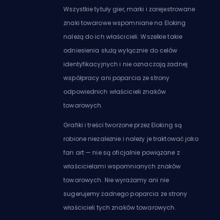
Wszystkie tytuły gier, marki i zarejestrowane
znaki towarowe wspomniane na Eloking
należą do ich właścicieli. Wszelkie takie
odniesienia służą wyłącznie do celów
identyfikacyjnych i nie oznaczają żadnej
współpracy ani poparcia ze strony
odpowiednich właścicieli znaków
towarowych.
Grafiki i treści tworzone przez Eloking są
robione niezależnie i należy je traktować jako
fan art — nie są oficjalnie powiązane z
właścicielami wspomnianych znaków
towarowych. Nie wyrażamy ani nie
sugerujemy żadnego poparcia ze strony
właścicieli tych znaków towarowych.