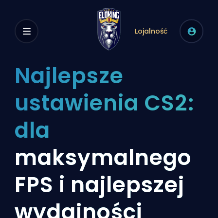
Lojalność
Najlepsze
ustawienia CS2:
dla
maksymalnego
FPS i najlepszej
wydajności