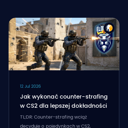
12 Jul 2026
Jak wykonać counter-strafing
w CS2 dla lepszej dokładności
TL;DR: Counter-strafing wciąż
decyduje o pojedynkach w CS2,