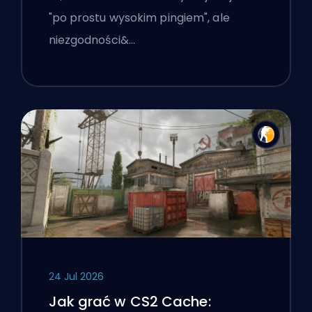
"po prostu wysokim pingiem", ale
niezgodności&…
24 Jul 2026
Jak grać w CS2 Cache: