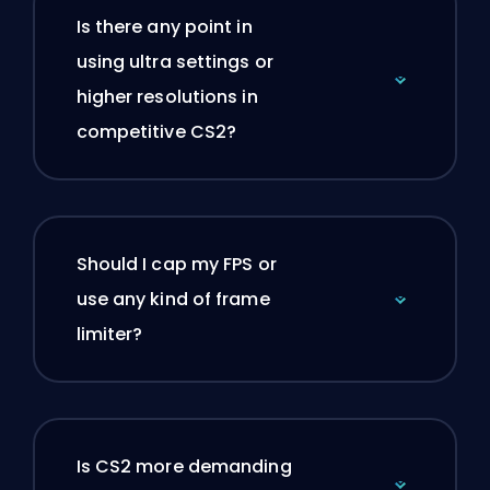
Is there any point in
using ultra settings or
higher resolutions in
competitive CS2?
Should I cap my FPS or
use any kind of frame
limiter?
Is CS2 more demanding