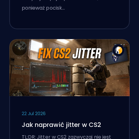
ponieważ pocisk…
22 Jul 2026
Jak naprawić jitter w CS2
TL;DR: Jitter w CS2 zazwyczaj nie jest