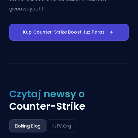
giveawayach!
Kup Counter-Strike Boost Już Teraz
Czytaj newsy o
Counter-Strike
Eloking Blog
HLTV.org