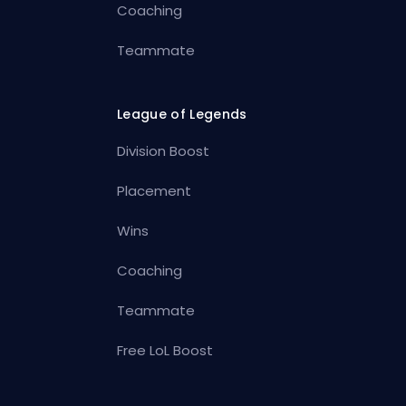
Coaching
Teammate
League of Legends
Division Boost
Placement
Wins
Coaching
Teammate
Free LoL Boost