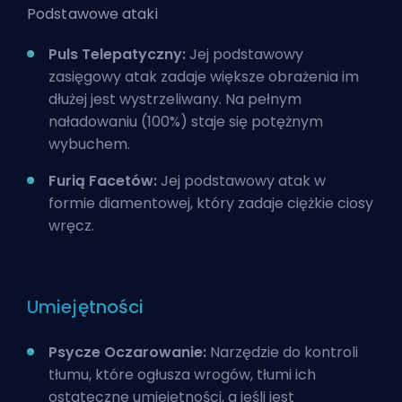
Podstawowe ataki
Puls Telepatyczny:
Jej podstawowy
zasięgowy atak zadaje większe obrażenia im
dłużej jest wystrzeliwany. Na pełnym
naładowaniu (100%) staje się potężnym
wybuchem.
Furią Facetów:
Jej podstawowy atak w
formie diamentowej, który zadaje ciężkie ciosy
wręcz.
Umiejętności
Psycze Oczarowanie:
Narzędzie do kontroli
tłumu, które ogłusza wrogów, tłumi ich
ostateczne umiejętności, a jeśli jest