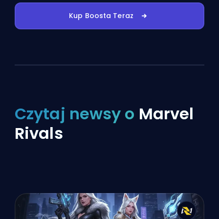
Kup Boosta Teraz
Czytaj newsy o
Marvel
Rivals