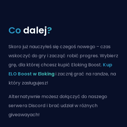
Co
dalej
?
Skoro już nauczyłeś się czegoś nowego – czas
wskoczyć do gry i zacząć robić progres. Wybierz
grę, dla której chcesz kupić Eloking Boost.
Kup
ELO Boost w Eloking
i zacznij grać na randze, na
który zasługujesz!
Alternatywnie możesz
dołączyć do naszego
serwera Discord
i brać udział w różnych
giveawayach!