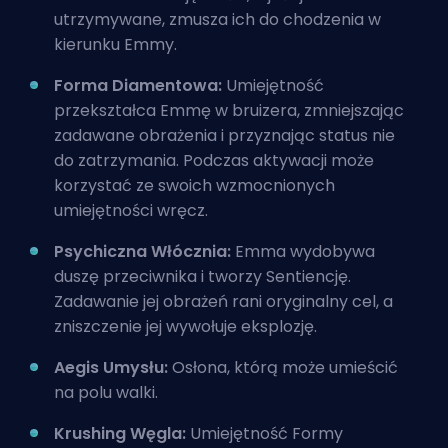
utrzymywane, zmusza ich do chodzenia w
kierunku Emmy.
Forma Diamentowa:
Umiejętność
przekształca Emmę w bruizera, zmniejszając
zadawane obrażenia i przyznając status nie
do zatrzymania. Podczas aktywacji może
korzystać ze swoich wzmocnionych
umiejętności wręcz.
Psychiczna Włócznia:
Emma wydobywa
duszę przeciwnika i tworzy Sentiencję.
Zadawanie jej obrażeń rani oryginalny cel, a
zniszczenie jej wywołuje eksplozję.
Aegis Umysłu:
Osłona, którą może umieścić
na polu walki.
Krushing Węgla:
Umiejętność Formy