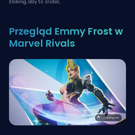
Eloking
, aby to zrobić.
Przegląd Emmy Frost w
Marvel Rivals