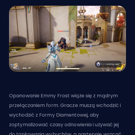
Opanowanie Emmy Frost wiąże się z mądrym
przełączaniem form. Gracze muszą wchodzić i
wychodzić z Formy Diamentowej, aby
zoptymalizować czasy odnowienia i używać jej
do tankowania wybuchów, a następnie wracać