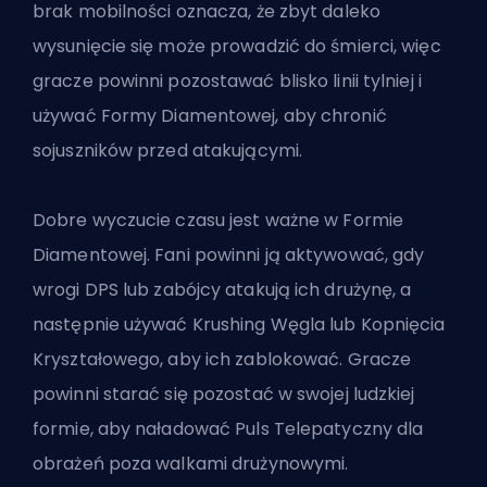
brak mobilności oznacza, że zbyt daleko
wysunięcie się może prowadzić do śmierci, więc
gracze powinni pozostawać blisko linii tylniej i
używać Formy Diamentowej, aby chronić
sojuszników przed atakującymi.
Dobre wyczucie czasu jest ważne w Formie
Diamentowej. Fani powinni ją aktywować, gdy
wrogi
DPS
lub zabójcy atakują ich drużynę, a
następnie używać Krushing Węgla lub Kopnięcia
Kryształowego, aby ich zablokować. Gracze
powinni starać się pozostać w swojej ludzkiej
formie, aby naładować Puls Telepatyczny dla
obrażeń poza walkami drużynowymi.