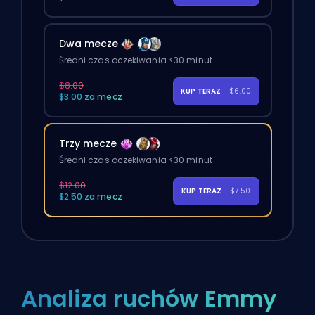
Dwa mecze
Średni czas oczekiwania <30 minut
$8.00
KUP TERAZ
- $6.00
$3.00 za mecz
Trzy mecze
Średni czas oczekiwania <30 minut
$12.00
KUP TERAZ
- $7.50
$2.50 za mecz
Analiza ruchów Emmy