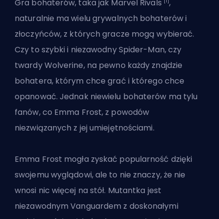
[1]
Gra bohaterów, taka jak Marvel Rivals
,
naturalnie ma wielu
grywalnych bohaterów i
złoczyńców
, z których gracze mogą wybierać.
Czy to szybki i niezawodny Spider-Man, czy
twardy Wolverine, na pewno każdy znajdzie
bohatera, którym chce grać i którego chce
opanować. Jednak niewielu bohaterów ma tylu
fanów, co Emma Frost, z powodów
niezwiązanych z jej umiejętnościami.
Emma Frost mogła zyskać popularność dzięki
swojemu wyglądowi, ale to nie znaczy, że nie
wnosi nic więcej na stół. Mutantka jest
niezawodnym Vanguardem z doskonałymi