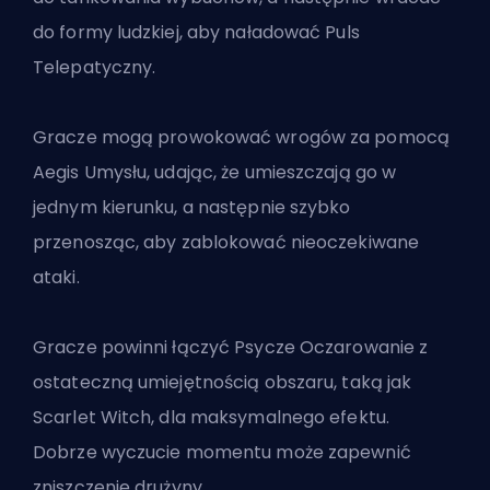
do formy ludzkiej, aby naładować Puls
Telepatyczny.
Gracze mogą prowokować wrogów za pomocą
Aegis Umysłu, udając, że umieszczają go w
jednym kierunku, a następnie szybko
przenosząc, aby zablokować nieoczekiwane
ataki.
Gracze powinni łączyć Psycze Oczarowanie z
ostateczną umiejętnością obszaru, taką jak
Scarlet Witch, dla maksymalnego efektu.
Dobrze wyczucie momentu może zapewnić
zniszczenie drużyny.