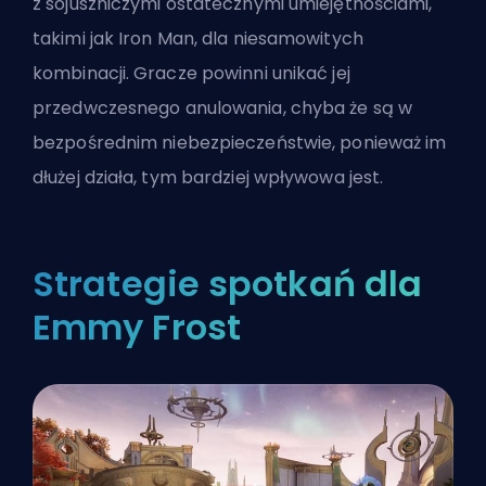
z sojuszniczymi ostatecznymi umiejętnościami,
takimi jak Iron Man, dla niesamowitych
kombinacji. Gracze powinni unikać jej
przedwczesnego anulowania, chyba że są w
bezpośrednim niebezpieczeństwie, ponieważ im
dłużej działa, tym bardziej wpływowa jest.
Strategie spotkań dla
Emmy Frost