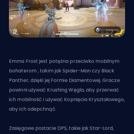
Emma Frost jest potężna przeciwko mobilnym
bohaterom
, takim jak
Spider-Man czy Black
Panther
, dzięki jej Formie Diamentowej. Gracze
powinni używać Krushing Węgla, aby przerwać
ich mobilność i używać Kopnięcia Kryształowego,
aby ich odepchnąć.
Zasięgowe postacie DPS, takie jak Star-Lord,