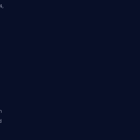
4,
m
d