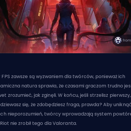
 FPS
zawsze są wyzwaniem dla twórców, ponieważ ich
amiczna natura sprawia, że czasami graczom trudno jes
et zrozumieć, jak zginęli. W końcu, jeśli strzelisz pierwszy,
dziewasz się, że zdobędziesz fraga, prawda? Aby unikną
ich nieporozumień, twórcy wprowadzają system powtór
 Riot nie zrobił tego dla Valoranta.