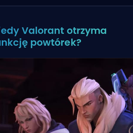
iedy Valorant otrzyma
unkcję powtórek?