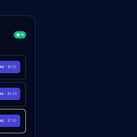
RAZ
- $3.32
RAZ
- $6.00
RAZ
- $7.50