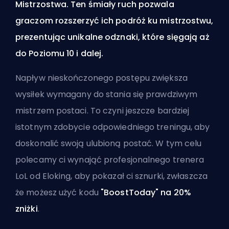
Mistrzostwa. Ten śmiały ruch pozwala
graczom rozszerzyć ich podróż ku mistrzostwu,
prezentując unikalne odznaki, które sięgają aż
do Poziomu 10 i dalej.
Napływ nieskończonego postępu zwiększa
wysiłek wymagany do stania się prawdziwym
mistrzem postaci. To czyni jeszcze bardziej
istotnym zdobycie odpowiedniego treningu, aby
doskonalić swoją ulubioną postać. W tym celu
polecamy ci
wynająć profesjonalnego trenera
LoL od Eloking
, aby pokazał ci sznurki, zwłaszcza
że możesz użyć kodu
"BoostToday" na 20%
zniżki
.