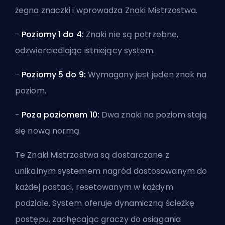
żegna znaczki i wprowadza Znaki Mistrzostwa.
-
Poziomy 1 do 4:
Znaki nie są potrzebne,
odzwierciedlając istniejący system.
-
Poziomy 5 do 9:
Wymagany jest jeden znak na
poziom.
-
Poza poziomem 10:
Dwa znaki na poziom stają
się nową normą.
Te Znaki Mistrzostwa są dostarczane z
unikalnym systemem nagród dostosowanym do
każdej postaci, resetowanym w każdym
podziale. System oferuje dynamiczną ścieżkę
postępu, zachęcając graczy do osiągania