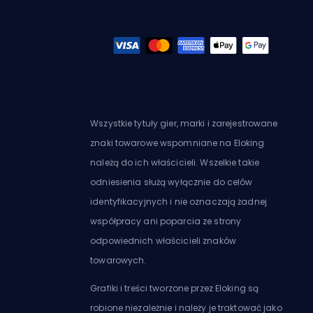
Wszystkie tytuły gier, marki i zarejestrowane
znaki towarowe wspomniane na Eloking
należą do ich właścicieli. Wszelkie takie
odniesienia służą wyłącznie do celów
identyfikacyjnych i nie oznaczają żadnej
współpracy ani poparcia ze strony
odpowiednich właścicieli znaków
towarowych.
Grafiki i treści tworzone przez Eloking są
robione niezależnie i należy je traktować jako