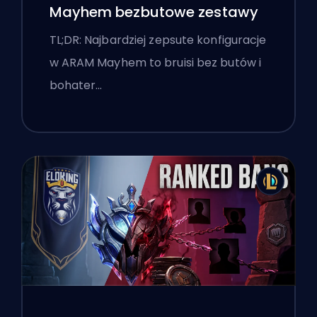
Mayhem bezbutowe zestawy
TL;DR: Najbardziej zepsute konfiguracje
w ARAM Mayhem to bruisi bez butów i
bohater…