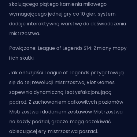
skalującego piątego kamienia milowego
wymagającego jednej gry co 10 gier, system
dodaje interaktywną warstwę do doświadczenia
mistrzostwa.
Powiązane:
League of Legends S14: Zmiany mapy
i ich skutki
.
Jak entuzjaści League of Legends przygotowują
się do tej rewolucji mistrzostwa, Riot Games
zapewnia dynamiczną i satysfakcjonującą
podróż. Z zachowaniem całkowitych poziomów
Mistrzostwa i dodaniem zestawów Mistrzostwa
na każdy podział, gracze mogą oczekiwać
obiecującej ery mistrzostwa postaci.