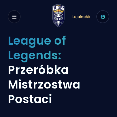
Lojalność
League of
Legends:
Przeróbka
Mistrzostwa
Postaci