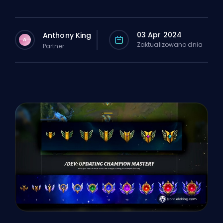
03 Apr 2024
Anthony King
A
Zaktualizowano dnia
Partner