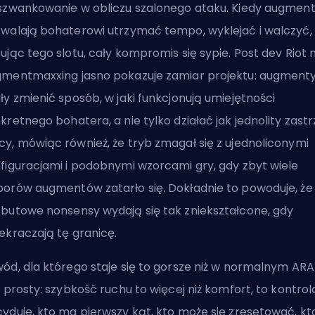
szwankowanie w obliczu szalonego ataku. Kiedy augmen
walają bohaterowi utrzymać tempo, wyklejać i walczyć, 
ując tego slotu, cały kompromis się sypie. Post dev Riot 
mentmaxxing jasno pokazuje zamiar projektu: augment
ły zmienić sposób, w jaki funkcjonują umiejętności
kretnego bohatera, a nie tylko działać jak jednolity zastr
y, mówiąc również, że tryb zmagał się z ujednoliconymi
figuracjami i podobnymi wzorcami gry, gdy zbyt wiele
orów augmentów zatarło się. Dokładnie to powoduje, że
butowe nonsensy wydają się tak zniekształcone, gdy
ekraczają tę granicę.
ód, dla którego staje się to gorsze niż w normalnym ARA
t prosty: szybkość ruchu to więcej niż komfort, to kontrol
yduje, kto ma pierwszy kąt, kto może się zresetować, kt