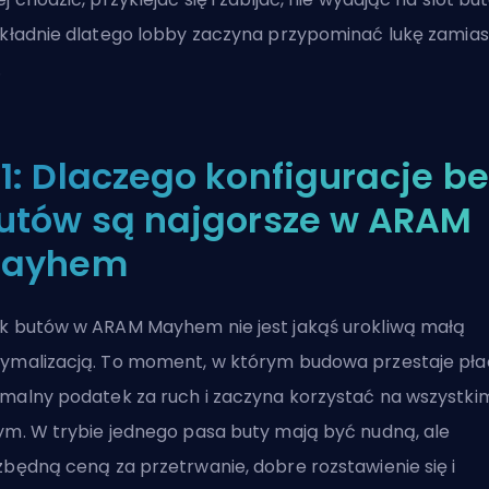
okładnie dlatego lobby zaczyna przypominać lukę zamias
.
1: Dlaczego konfiguracje be
utów są najgorsze w ARAM
ayhem
k butów w ARAM Mayhem nie jest jakąś urokliwą małą
ymalizacją. To moment, w którym budowa przestaje pła
malny podatek za ruch i zaczyna korzystać na wszystki
ym. W trybie jednego pasa buty mają być nudną, ale
zbędną ceną za przetrwanie, dobre rozstawienie się i