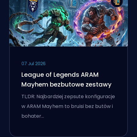
07 Jul 2026
League of Legends ARAM
Mayhem bezbutowe zestawy
TL;DR: Najbardziej zepsute konfiguracje
w ARAM Mayhem to bruisi bez butów i
bohater…