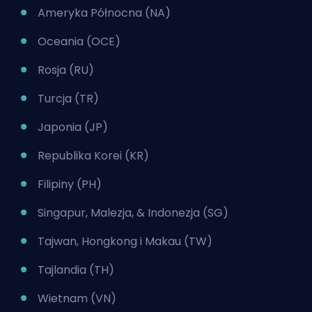
Ameryka Północna (NA)
Oceania (OCE)
Rosja (RU)
Turcja (TR)
Japonia (JP)
Republika Korei (KR)
Filipiny (PH)
Singapur, Malezja, & Indonezja (SG)
Tajwan, Hongkong i Makau (TW)
Tajlandia (TH)
Wietnam (VN)