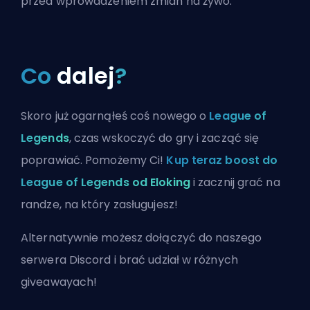
przed wprowadzeniem zmian na żywo.
Co
dalej
?
Skoro już ogarnąłeś coś nowego o
League of
Legends
, czas wskoczyć do gry i zacząć się
poprawiać. Pomożemy Ci!
Kup teraz boost do
League of Legends od Eloking
i zacznij grać na
randze, na który zasługujesz!
Alternatywnie możesz
dołączyć do naszego
serwera Discord
i brać udział w różnych
giveawayach!