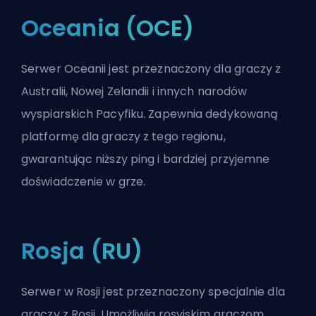
Oceania (OCE)
Serwer Oceanii jest przeznaczony dla graczy z
Australii, Nowej Zelandii i innych narodów
wyspiarskich Pacyfiku. Zapewnia dedykowaną
platformę dla graczy z tego regionu,
gwarantując niższy ping i bardziej przyjemne
doświadczenie w grze.
Rosja (RU)
Serwer w Rosji jest przeznaczony specjalnie dla
graczy z Rosji. Umożliwia rosyjskim graczom