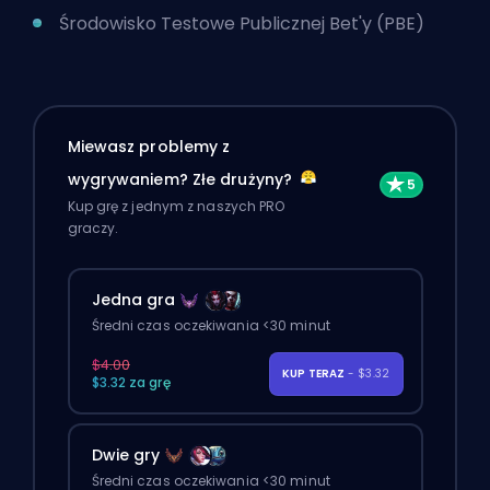
Środowisko Testowe Publicznej Bet'y (PBE)
Miewasz problemy z
wygrywaniem? Złe drużyny?
Kup grę z jednym z naszych PRO
graczy.
Jedna gra
Średni czas oczekiwania <30 minut
$4.00
KUP TERAZ
- $3.32
$3.32 za grę
Dwie gry
Średni czas oczekiwania <30 minut