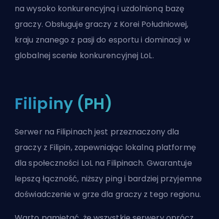
na wysoko konkurencyjną i uzdolnioną bazę
graczy. Obsługuje graczy z Korei Południowej,
kraju znanego z pasji do esportu i dominacji w
globalnej scenie konkurencyjnej LoL.
Filipiny (PH)
Serwer na Filipinach jest przeznaczony dla
graczy z Filipin, zapewniając lokalną platformę
dla społeczności LoL na Filipinach. Gwarantuje
lepszą łączność, niższy ping i bardziej przyjemne
doświadczenie w grze dla graczy z tego regionu.
Warto pamiętać, że wszystkie serwery oprócz