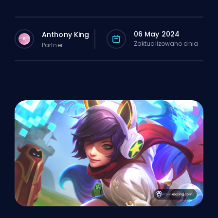
06 May 2024
Anthony King
A
Zaktualizowano dnia
Partner