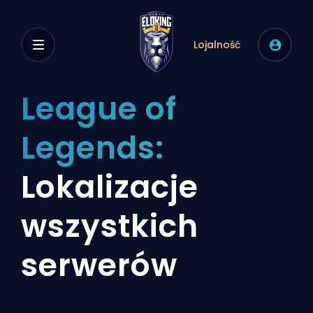
Lojalność
League of
Legends:
Lokalizacje
wszystkich
serwerów