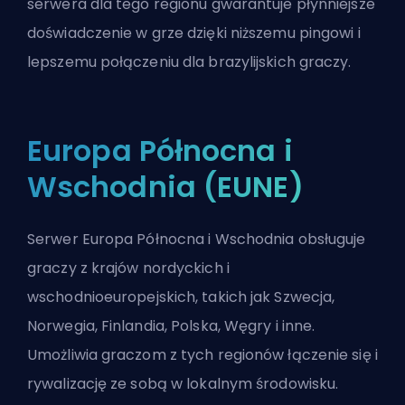
serwera dla tego regionu gwarantuje płynniejsze
doświadczenie w grze dzięki niższemu pingowi i
lepszemu połączeniu dla brazylijskich graczy.
Europa Północna i
Wschodnia (EUNE)
Serwer Europa Północna i Wschodnia obsługuje
graczy z krajów nordyckich i
wschodnioeuropejskich, takich jak Szwecja,
Norwegia, Finlandia, Polska, Węgry i inne.
Umożliwia graczom z tych regionów łączenie się i
rywalizację ze sobą w lokalnym środowisku.