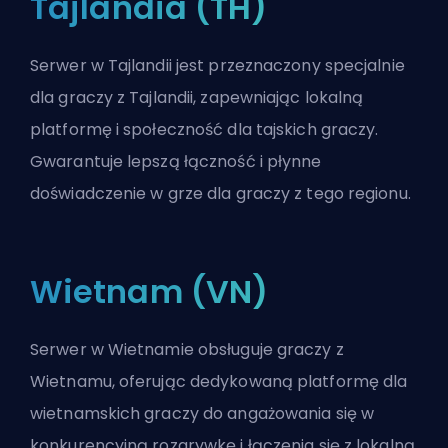
Tajlandia (TH)
Serwer w Tajlandii jest przeznaczony specjalnie
dla graczy z Tajlandii, zapewniając lokalną
platformę i społeczność dla tajskich graczy.
Gwarantuje lepszą łączność i płynne
doświadczenie w grze dla graczy z tego regionu.
Wietnam (VN)
Serwer w Wietnamie obsługuje graczy z
Wietnamu, oferując dedykowaną platformę dla
wietnamskich graczy do angażowania się w
konkurencyjną rozgrywkę i łączenia się z lokalną