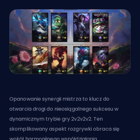
Opanowanie synergii mistrza to klucz do
otwarcia drogi do nieosiągalnego sukcesu w
dynamicznym trybie gry 2v2v2v2. Ten
skomplikowany aspekt rozgrywki obraca się
wokół harmonijnego współdziałania