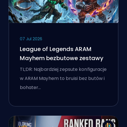
07 Jul 2026
League of Legends ARAM
Mayhem bezbutowe zestawy
TL;DR: Najbardziej zepsute konfiguracje
w ARAM Mayhem to bruisi bez butów i
bohater…