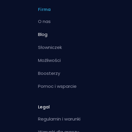
Firma
O nas
Blog
Słowniczek
Możliwości
Boosterzy
Pomoc i wsparcie
Legal
Regulamin i warunki
Warunki dla graczy