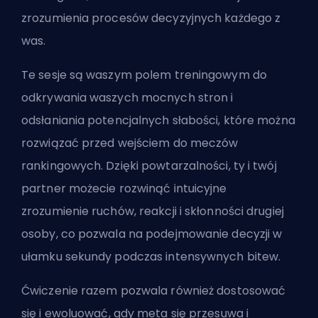
zrozumienia procesów decyzyjnych każdego z
was.
Te sesje są waszym polem treningowym do
odkrywania waszych mocnych stron i
odsłaniania potencjalnych słabości, które można
rozwiązać przed wejściem do meczów
rankingowych. Dzięki powtarzalności, ty i twój
partner możecie rozwinąć intuicyjne
zrozumienie ruchów, reakcji i skłonności drugiej
osoby, co pozwala na podejmowanie decyzji w
ułamku sekundy podczas intensywnych bitew.
Ćwiczenie razem pozwala również dostosować
się i ewoluować, gdy meta się przesuwa i