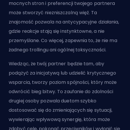
mocnych stron i preferencji twojego partnera
może stworzyć niezniszczalną więź. Ta
znajomość pozwala na antycypacyjne działania,
gdzie reakcje stają się instynktowne, a nie
przemyślane. Co więcej, zapewnia to, że nie ma
żadnego
trollingu
ani ogólnej
toksyczności
.
Wiedząc, że twój partner będzie tam, aby
podążyć za inicjatywą lub udzielić krytycznego
wsparcia, tworzy poziom spójności, który może
odwrócić bieg bitwy. To zaufanie do zdolności
drugiej osoby pozwala duetom szybko
dostosować się do zmieniających się sytuacji,
wywierając wpływową synergię, która może
zdobyć cele, pokonać przeciwników i wyłonić się