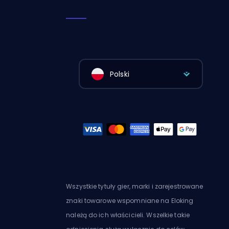
Polski
Wszystkie tytuły gier, marki i zarejestrowane
znaki towarowe wspomniane na Eloking
należą do ich właścicieli. Wszelkie takie