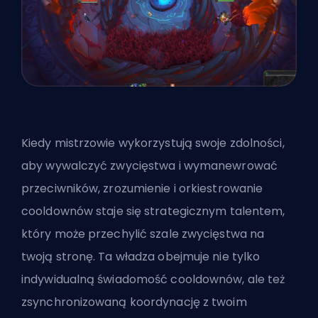
Kiedy mistrzowie wykorzystują swoje zdolności,
aby wywalczyć zwycięstwa i wymanewrować
przeciwników, zrozumienie i orkiestrowanie
cooldownów staje się strategicznym talentem,
który może przechylić szale zwycięstwa na
twoją stronę. Ta władza obejmuje nie tylko
indywidualną świadomość cooldownów, ale też
zsynchronizowaną koordynację z twoim