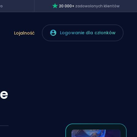
wo
20 000+
zadowolonych klientów
Logowanie dla członków
Lojalność
ue