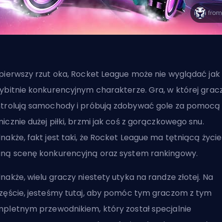
pierwszy rzut oka, Rocket League może nie wyglądać jak
ybitnie konkurencyjnym charakterze. Gra, w której grac
trolują samochody
i próbują zdobywać gole za pomocą
icznie dużej piłki, brzmi jak coś z gorączkowego snu.
nakże, fakt jest taki, że Rocket League ma tętniącą życie
ną scenę konkurencyjną oraz system rankingowy.
nakże, wielu graczy niestety utyka na randze złotej. Na
zęście, jesteśmy tutaj, aby pomóc tym graczom z tym
pletnym przewodnikiem, który został specjalnie