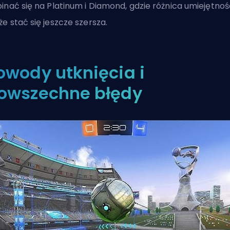
inać się na Platinum i Diamond, gdzie różnica umiejętnoś
e stać się jeszcze szersza.
owody utknięcia i
owszechne błędy