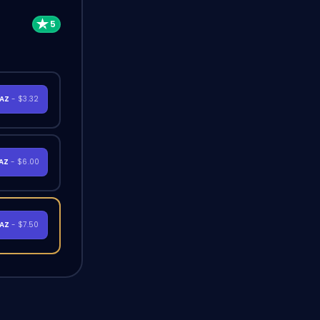
RAZ
- $3.32
RAZ
- $6.00
RAZ
- $7.50