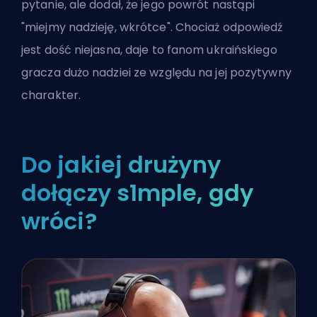
pytanie, ale dodał, że jego powrót nastąpi
"miejmy nadzieję, wkrótce". Chociaż odpowiedź
jest dość niejasna, daje to fanom ukraińskiego
gracza dużo nadziei ze względu na jej pozytywny
charakter.
Do jakiej drużyny
dołączy s1mple, gdy
wróci?