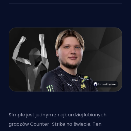
S1mple jest jednym z najbardziej lubianych
graczów Counter-Strike na šwiecie. Ten