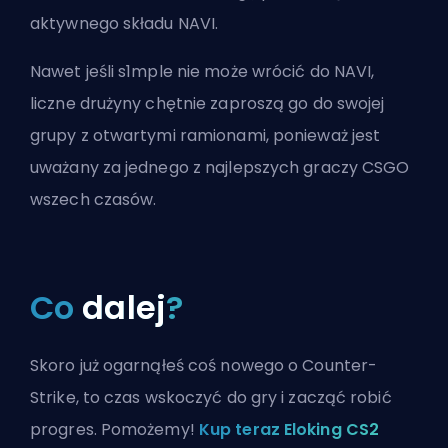
aktywnego składu NAVI.
Nawet jeśli s1mple nie może wrócić do NAVI,
liczne drużyny chętnie zaproszą go do swojej
grupy z otwartymi ramionami, ponieważ jest
uważany za jednego z najlepszych graczy CSGO
wszech czasów.
Co
dalej
?
Skoro już ogarnąłeś coś nowego o Counter-
Strike, to czas wskoczyć do gry i zacząć robić
progres. Pomożemy!
Kup teraz Eloking CS2