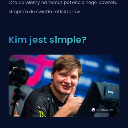
Oto co wiemy na temat potencjalnego powrotu
s1mple'a do światła reflektorów.
Kim jest s1mple?