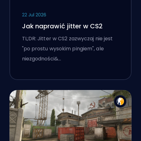
22 Jul 2026
Jak naprawić jitter w CS2
TL;DR: Jitter w CS2 zazwyczaj nie jest
"po prostu wysokim pingiem", ale
niezgodności&…