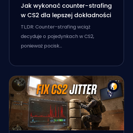
Jak wykonać counter-strafing
w CS2 dla lepszej dokładności
TL;DR: Counter-strafing wciąż
decyduje o pojedynkach w CS2,
ponieważ pocisk…