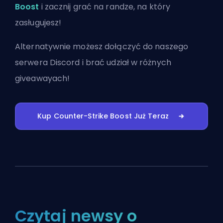
Boost
i zacznij grać na randze, na który
zasługujesz!
Alternatywnie możesz
dołączyć do naszego
serwera Discord
i brać udział w różnych
giveawayach!
Kup Counter-Strike Boost Już Teraz
Czytaj newsy o