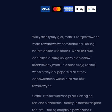
Wszystkie tytuły gier, marki i zarejestrowane
znaki towarowe wspomniane na Eloking
należą do ich właścicieli. Wszelkie takie
odniesienia służą wyłącznie do celów
identyfikacyjnych i nie oznaczają żadnej
współpracy ani poparcia ze strony
odpowiednich właścicieli znaków
towarowych.
Grafiki i treści tworzone przez Eloking są
robione niezależnie i należy je traktować jako
fan art — nie są oficjalnie powiązane z