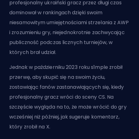
profesjonalny ukraiński gracz przez długi czas
dominował w rankingach dzięki swoim
niesamowitym umiejętnościami strzelania z AWP
i zrozumieniu gry, niejednokrotnie zachwycając
publiczność podczas licznych turniejów, w
których brał udział.
Jednak w październiku 2023 roku s1mple zrobił
przerwę, aby skupić się na swoim życiu,
zostawiając fanów zastanawiających się, kiedy
profesjonalny gracz wróci do sceny CS. Na
szczęście wygląda na to, że może wrócić do gry
wcześniej niż później, jak sugeruje komentarz,
który zrobił na X.