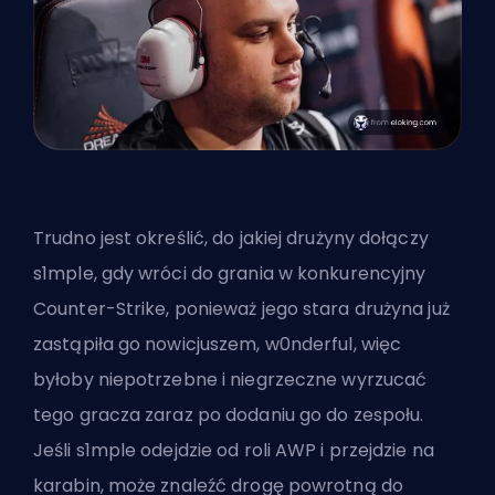
Trudno jest określić, do jakiej drużyny dołączy
s1mple, gdy wróci do grania w konkurencyjny
Counter-Strike, ponieważ jego stara drużyna już
zastąpiła go nowicjuszem, w0nderful, więc
byłoby niepotrzebne i niegrzeczne wyrzucać
tego gracza zaraz po dodaniu go do zespołu.
Jeśli s1mple odejdzie od roli AWP i przejdzie na
karabin, może znaleźć drogę powrotną do