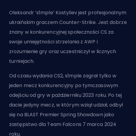
Oleksandr ‘s1mple’ Kostyliev
jest profesjonalnym
ukraińskim graczem Counter-Strike. Jest dobrze
znany w konkurencyjnej społeczności CS za
swoje umiejętności strzelania z AWP i
zrozumienie gry oraz uczestniczył w licznych
turniejach.
Od czasu wydania CS2, s1mple zagrał tylko w
jeden mecz konkurencyjny po tymczasowym
odejściu od gry w październiku 2023 roku. Po tej
dacie jedyny mecz, w którym wziął udział, odbył
się na BLAST Premier Spring Showdown jako
zastępstwo dla Team Falcons 7 marca 2024
roku.