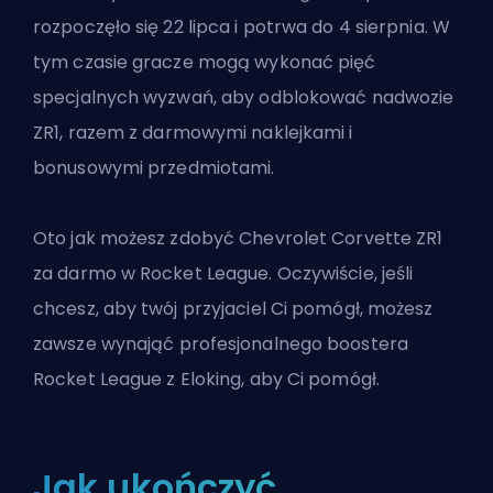
rozpoczęło się 22 lipca i potrwa do 4 sierpnia. W
tym czasie gracze mogą wykonać pięć
specjalnych wyzwań, aby odblokować nadwozie
ZR1, razem z darmowymi naklejkami i
bonusowymi przedmiotami.
Oto jak możesz zdobyć Chevrolet Corvette ZR1
za darmo w Rocket League. Oczywiście, jeśli
chcesz, aby twój przyjaciel Ci pomógł, możesz
zawsze
wynająć profesjonalnego boostera
Rocket League
z Eloking, aby Ci pomógł.
Jak ukończyć