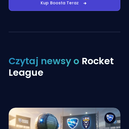
Kup Boosta Teraz
Czytaj newsy o
Rocket
League