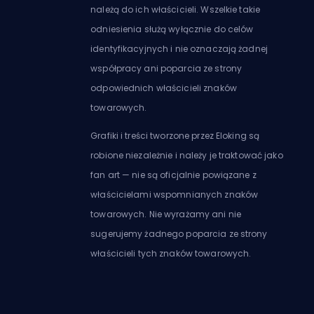
należą do ich właścicieli. Wszelkie takie
odniesienia służą wyłącznie do celów
identyfikacyjnych i nie oznaczają żadnej
współpracy ani poparcia ze strony
odpowiednich właścicieli znaków
towarowych.
Grafiki i treści tworzone przez Eloking są
robione niezależnie i należy je traktować jako
fan art — nie są oficjalnie powiązane z
właścicielami wspomnianych znaków
towarowych. Nie wyrażamy ani nie
sugerujemy żadnego poparcia ze strony
właścicieli tych znaków towarowych.