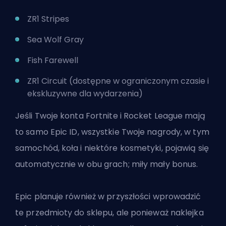
ZR1 Stripes
Sea Wolf Gray
Fish Farewell
ZR1 Circuit (dostępne w ograniczonym czasie i
ekskluzywne dla wydarzenia)
Jeśli Twoje konta Fortnite i Rocket League mają
to samo
Epic
ID, wszystkie Twoje nagrody, w tym
samochód, koła i niektóre kosmetyki, pojawią się
automatycznie w obu grach; miły mały bonus.
Epic planuje również w przyszłości wprowadzić
te przedmioty do sklepu, ale ponieważ naklejka