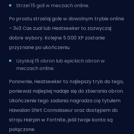
Strzel 15 goli w meczach online.
Po prostu strzelaj gole w dowolnym trybie online
– 3v3 Cas zual lub Heatseeker to zazwyczaj
dobre wybory. Kolejne 5 000 XP zostanie
przyznane po ukończeniu.
Uzyskaj 15 obron lub epickich obron w
meczach online.
Ponownie, Heatseeker to najlepszy tryb do tego,
ponieważ najlepiej nadaje się do zbierania obron.
Ukończenie tego zadania nagradza cię tytułem
Hawaiian Shirt Connoisseur oraz dostępem do
stroju Hairpin w Fortnite, jeśli twoje konta są
połączone.