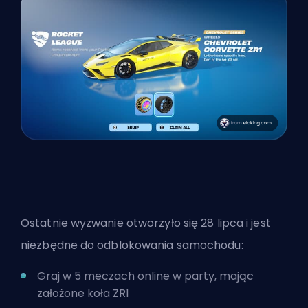
Ostatnie wyzwanie otworzyło się 28 lipca i jest
niezbędne do odblokowania samochodu:
Graj w 5 meczach online w party, mając
założone koła ZR1