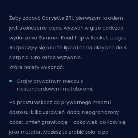
Żeby zdobyć Corvette ZR1, pierwszym krokiem
jest ukończenie pięciu wyzwań w grze podczas
wydarzenia Summer Road Trip w Rocket League.
Rozpoczęły się one 22 lipca i będą aktywne do 4
sierpnia. Oto każde wyzwanie,
które należy wykonać:
Graj w prywatnym meczu z
niestandardowymi mutatorami.
Po prostu wskocz do prywatnego meczu i
dostosuj kilka ustawień: dodaj nieograniczony
boost, zmień grawitację – cokolwiek, co liczy się
jako mutator. Możesz to zrobić solo, a po