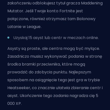
zakończeniu odblokujesz tytuł gracza Maddening
Mutator. Jeśli Twoje konto Fortnite jest
połączone, również otrzymasz tam Balonowy
Latanie w League.
Uzyskaj 15 asyst lub centr w meczach online.
Asysty są proste, ale centra mogą być mylące.
Zasadniczo musisz wykonywać podania w stronę
środka bramki przeciwnika, które mogą
prowadzić do zdobycia punktu. Najlepszym
sposobem na osiągnięcie tego jest gra w trybie
Heatseeker, co znacznie ułatwia zbieranie centr i
asyst. Ukończenie tego zadania nagradza cię 5
000 XP.