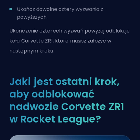
Ukończ dowolne cztery wyzwania z
powyższych.
Ukończenie czterech wyzwań powyżej odblokuje
koła Corvette ZR1, które musisz założyć w
następnym kroku.
Jaki jest ostatni krok,
aby odblokować
nadwozie Corvette ZR1
w Rocket League?