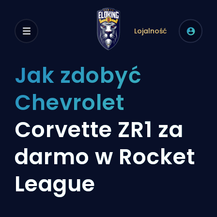
Lojalność
Jak zdobyć
Chevrolet
Corvette ZR1 za
darmo w Rocket
League