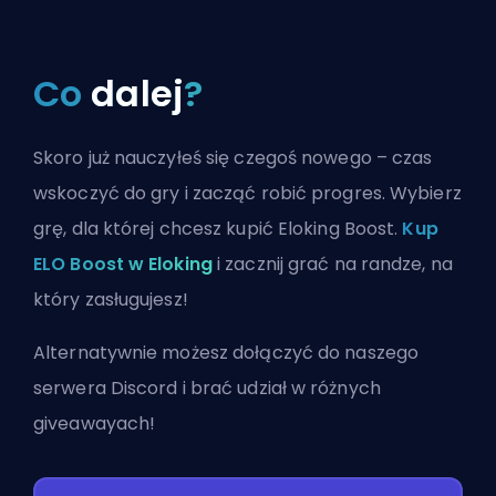
Co
dalej
?
Skoro już nauczyłeś się czegoś nowego – czas
wskoczyć do gry i zacząć robić progres. Wybierz
grę, dla której chcesz kupić Eloking Boost.
Kup
ELO Boost w Eloking
i zacznij grać na randze, na
który zasługujesz!
Alternatywnie możesz
dołączyć do naszego
serwera Discord
i brać udział w różnych
giveawayach!