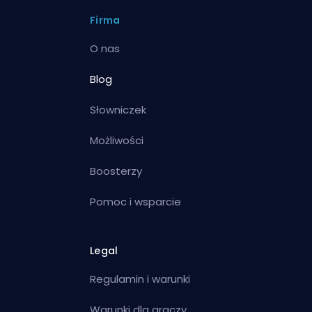
Firma
O nas
Blog
Słowniczek
Możliwości
Boosterzy
Pomoc i wsparcie
Legal
Regulamin i warunki
Warunki dla graczy