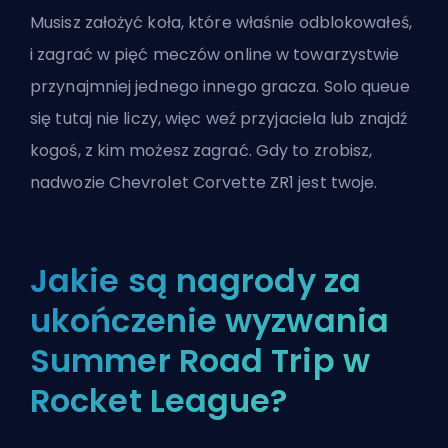
Musisz założyć koła, które właśnie odblokowałeś,
i zagrać w pięć meczów online w towarzystwie
przynajmniej jednego innego gracza. Solo queue
się tutaj nie liczy, więc weź przyjaciela lub znajdź
kogoś, z kim możesz zagrać. Gdy to zrobisz,
nadwozie Chevrolet Corvette ZR1 jest twoje.
Jakie są nagrody za
ukończenie wyzwania
Summer Road Trip w
Rocket League?