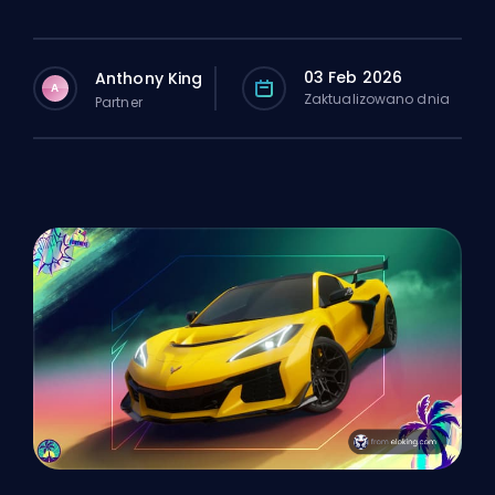
03 Feb 2026
Anthony King
A
Zaktualizowano dnia
Partner