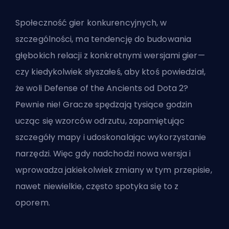
Społeczność gier konkurencyjnych, w
szczególności, ma tendencję do budowania
głębokich relacji z konkretnymi wersjami gier—
czy kiedykolwiek słyszałeś, aby ktoś powiedział,
że woli Defense of the Ancients od Dota 2?
Pewnie nie! Gracze spędzają tysiące godzin
ucząc się wzorców odrzutu, zapamiętując
szczegóły mapy i udoskonalając wykorzystanie
narzędzi. Więc gdy nadchodzi nowa wersja i
wprowadza jakiekolwiek zmiany w tym przepisie,
nawet niewielkie, często spotyka się to z
oporem.