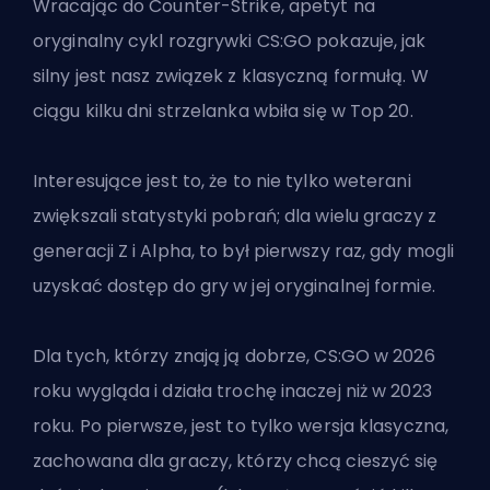
Wracając do Counter-Strike, apetyt na
oryginalny cykl rozgrywki CS:GO pokazuje, jak
silny jest nasz związek z klasyczną formułą. W
ciągu kilku dni strzelanka wbiła się w Top 20.
Interesujące jest to, że to nie tylko weterani
zwiększali statystyki pobrań; dla wielu graczy z
generacji Z i Alpha, to był pierwszy raz, gdy mogli
uzyskać dostęp do gry w jej oryginalnej formie.
Dla tych, którzy znają ją dobrze, CS:GO w 2026
roku wygląda i działa trochę inaczej niż w 2023
roku. Po pierwsze, jest to tylko wersja klasyczna,
zachowana dla graczy, którzy chcą cieszyć się