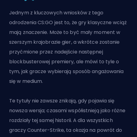
Jednym z kluczowych wniosków z tego
odrodzenia CS:GO jest to, że gry klasyczne wciąż
mają znaczenie. Może to być mały moment w
szerszym krajobrazie gier, a wkrótce zostanie
przyćmione przez nadejście następnej
blockbusterowej premiery, ale mówi to tyle o
tym, jak gracze wybierają sposób angażowania
się w medium.
Te tytuły nie zawsze znikają, gdy pojawia się
nowsza wersja; czasami współistnieją jako różne
rozdziały tej samej historii. A dla wszystkich
graczy Counter-Strike, ta okazja na powrót do