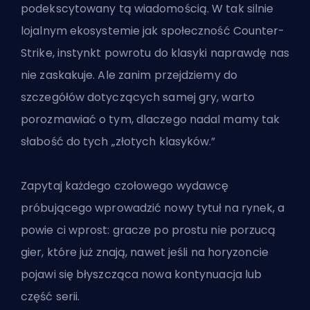
podekscytowany tą wiadomością. W tak silnie
lojalnym ekosystemie jak społeczność Counter-
Strike, instynkt powrotu do klasyki naprawdę nas
nie zaskakuje. Ale zanim przejdziemy do
szczegółów dotyczących samej gry, warto
porozmawiać o tym, dlaczego nadal mamy tak
słabość do tych „złotych klasyków.”
Zapytaj każdego czołowego wydawcę
próbującego wprowadzić nowy tytuł na rynek, a
powie ci wprost: gracze po prostu nie porzucą
gier, które już znają, nawet jeśli na horyzoncie
pojawi się błyszcząca nowa kontynuacja lub
część serii.