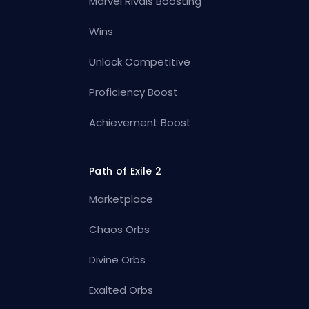
Marvel Rivals Boosting
Wins
Unlock Competitive
Proficiency Boost
Achievement Boost
Path of Exile 2
Marketplace
Chaos Orbs
Divine Orbs
Exalted Orbs