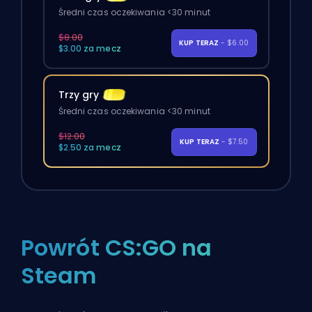
Średni czas oczekiwania <30 minut
$8.00
KUP TERAZ
- $6.00
$3.00 za mecz
Trzy gry
Średni czas oczekiwania <30 minut
$12.00
KUP TERAZ
- $7.50
$2.50 za mecz
Powrót CS:GO na
Steam