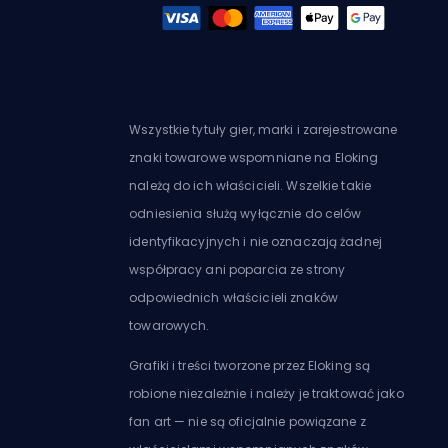
Wszystkie tytuły gier, marki i zarejestrowane
znaki towarowe wspomniane na Eloking
należą do ich właścicieli. Wszelkie takie
odniesienia służą wyłącznie do celów
identyfikacyjnych i nie oznaczają żadnej
współpracy ani poparcia ze strony
odpowiednich właścicieli znaków
towarowych.
Grafiki i treści tworzone przez Eloking są
robione niezależnie i należy je traktować jako
fan art — nie są oficjalnie powiązane z