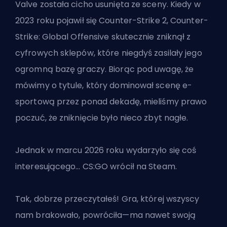
Valve została cicho usunięta ze sceny. Kiedy w
2023 roku pojawił się Counter-Strike 2, Counter-
Strike: Global Offensive skutecznie zniknął z
cyfrowych sklepów, które niegdyś zasilały jego
ogromną bazę graczy. Biorąc pod uwagę, że
mówimy o tytule, który dominował scenę e-
sportową przez ponad dekadę, mieliśmy prawo
poczuć, że zniknięcie było nieco zbyt nagłe.
Jednak w marcu 2026 roku wydarzyło się coś
interesującego…
CS:GO wrócił na Steam
.
Tak, dobrze przeczytałeś! Gra, której wszyscy
nam brakowało, powróciła—ma nawet swoją