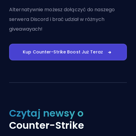
Alternatywnie możesz
dołączyć do naszego
serwera Discord
i brać udział w różnych
giveawayach!
Kup Counter-Strike Boost Już Teraz
Czytaj newsy o
Counter-Strike