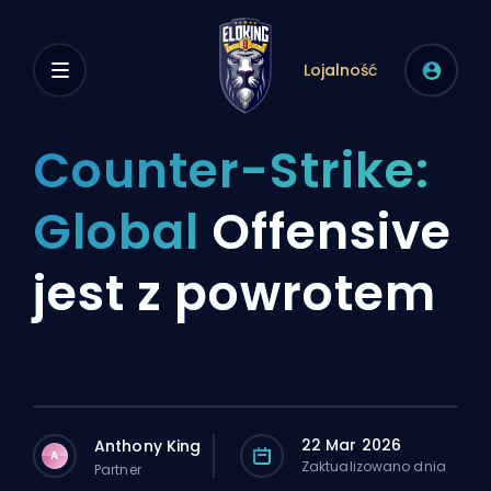
Lojalność
Counter-Strike:
Global
Offensive
jest z powrotem
22 Mar 2026
Anthony King
A
Zaktualizowano dnia
Partner