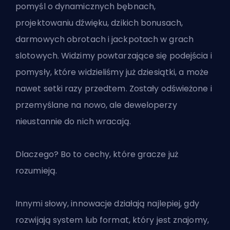
pomyśl o dynamicznych bębnach,
projektowaniu dźwięku,
dzikich bonusach
,
darmowych obrotach i jackpotach w grach
slotowych. Widzimy powtarzające się podejścia i
pomysły, które widzieliśmy już dziesiątki, a może
nawet setki razy przedtem. Zostały odświeżone i
przemyślane na nowo, ale deweloperzy
nieustannie do nich wracają.
Dlaczego? Bo to cechy, które gracze już
rozumieją.
Innymi słowy, innowacje działają najlepiej, gdy
rozwijają system lub format, który jest znajomy,