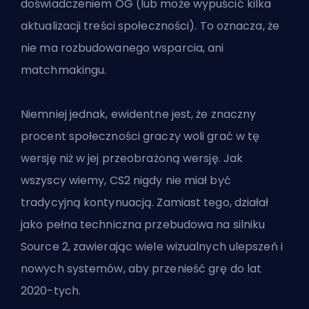
doświadczeniem OG (lub może wypuścić kilka
aktualizacji treści społeczności). To oznacza, że
nie ma rozbudowanego wsparcia, ani
matchmakingu.
Niemniej jednak, ewidentne jest, że znaczny
procent społeczności graczy woli grać w tę
wersję niż w jej przeobrażoną wersję. Jak
wszyscy wiemy,
CS2 nigdy nie miał być
tradycyjną kontynuacją. Zamiast tego, działał
jako pełna techniczna przebudowa na silniku
Source 2, zawierając wiele wizualnych ulepszeń i
nowych systemów, aby przenieść grę do lat
2020-tych.