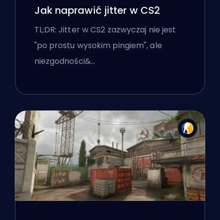
Jak naprawić jitter w CS2
TL;DR: Jitter w CS2 zazwyczaj nie jest
"po prostu wysokim pingiem", ale
niezgodności&…