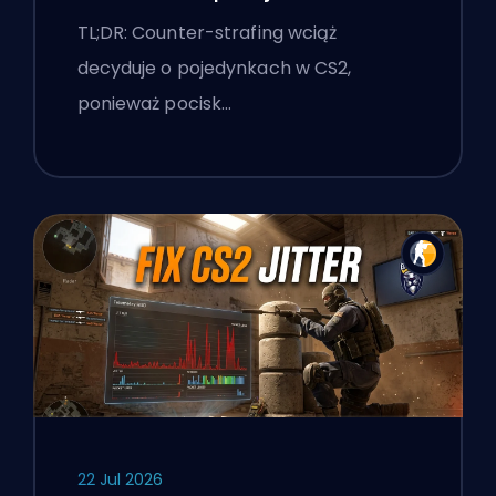
TL;DR: Counter-strafing wciąż
decyduje o pojedynkach w CS2,
ponieważ pocisk…
22 Jul 2026