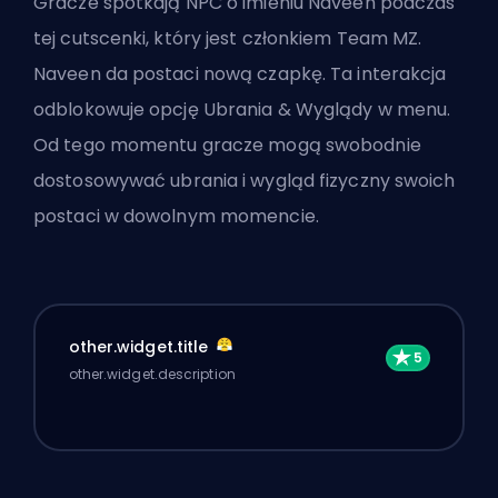
Gracze spotkają NPC o imieniu Naveen podczas
tej cutscenki, który jest członkiem Team MZ.
Naveen da postaci nową czapkę. Ta interakcja
odblokowuje opcję Ubrania & Wyglądy w menu.
Od tego momentu gracze mogą swobodnie
dostosowywać ubrania i wygląd fizyczny swoich
postaci w dowolnym momencie.
other.widget.title
other.widget.description