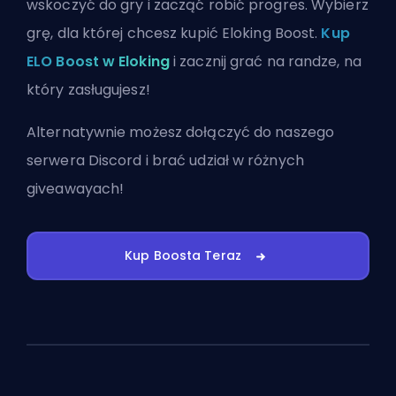
wskoczyć do gry i zacząć robić progres. Wybierz
grę, dla której chcesz kupić Eloking Boost.
Kup
ELO Boost w Eloking
i zacznij grać na randze, na
który zasługujesz!
Alternatywnie możesz
dołączyć do naszego
serwera Discord
i brać udział w różnych
giveawayach!
Kup Boosta Teraz