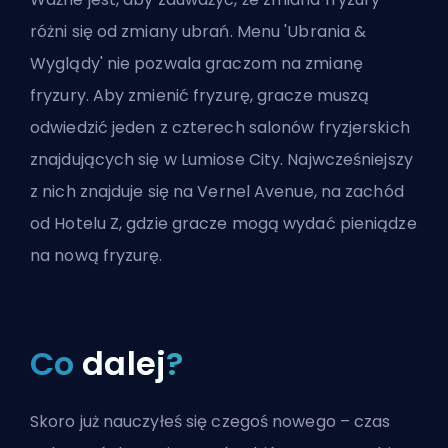
różni się od zmiany ubrań. Menu 'Ubrania &
Wyglądy' nie pozwala graczom na zmianę
fryzury. Aby zmienić fryzurę, gracze muszą
odwiedzić jeden z czterech salonów fryzjerskich
znajdujących się w Lumiose City. Najwcześniejszy
z nich znajduje się na Vernel Avenue, na zachód
od Hotelu Z, gdzie gracze mogą wydać pieniądze
na nową fryzurę.
Co
dalej
?
Skoro już nauczyłeś się czegoś nowego – czas