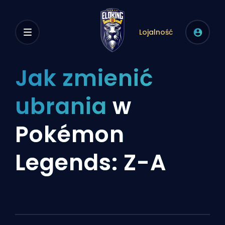
Lojalność
Jak zmienić
ubrania
w
Pokémon
Legends: Z-A