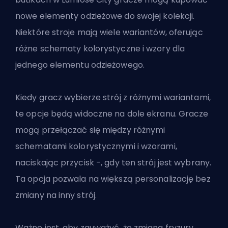
nowe elementy odzieżowe do swojej kolekcji.
Niektóre stroje mają wiele wariantów, oferując
różne schematy kolorystyczne i wzory dla
jednego elementu odzieżowego.
Kiedy gracz wybierze strój z różnymi wariantami,
te opcje będą widoczne na dole ekranu. Gracze
mogą przełączać się między różnymi
schematami kolorystycznymi i wzorami,
naciskając przycisk -, gdy ten strój jest wybrany.
Ta opcja pozwala na większą personalizację bez
zmiany na inny strój.
Ważne jest, aby zauważyć, że zmiana fryzury