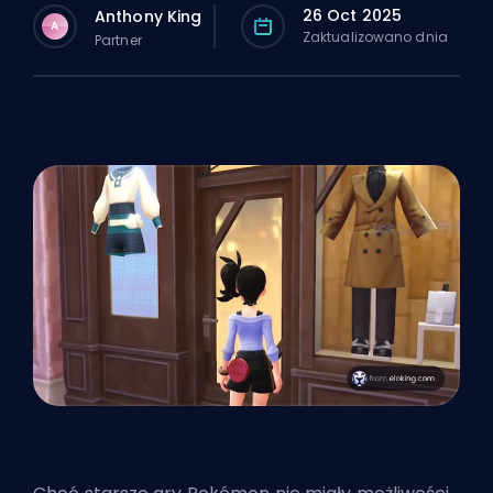
26 Oct 2025
Anthony King
A
Zaktualizowano dnia
Partner