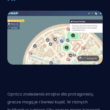
Oprócz znalezienia strojów dla protagonisty,
gracze mogą je również kupić. W różnych
butikach
w Lumiose City
gracze mogą kupować