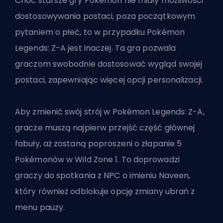
Choć starsze gry Pokémon nie miały możliwości
dostosowywania postaci, poza początkowym
pytaniem o płeć, to w przypadku Pokémon
Legends: Z-A jest inaczej. Ta gra pozwala
graczom swobodnie dostosować wygląd swojej
postaci, zapewniając więcej opcji personalizacji.
Aby zmienić swój strój w Pokémon Legends: Z-A,
gracze muszą najpierw przejść część głównej
fabuły, aż zostaną poproszeni o złapanie 5
Pokémonów w Wild Zone 1. To doprowadzi
graczy do spotkania z NPC o imieniu Naveen,
który również odblokuje opcję zmiany ubrań z
menu pauzy.