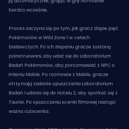
ją automatycznie, grając w grę normalnie
bardzo wcześnie.
Proces zaczyna się po tym, jak gracz złapie pięć
Pokémonów w Wild Zone 1 w celach
badawczych. Po ich złapaniu gracze zostaną
poinstruowani, aby udać się do Laboratorium
Badań Pokémonów, aby porozmawiać z NPC o
imieniu Mable. Po rozmowie z Mable, gracze
otrzymają zadanie opuszczenia Laboratorium
Badań i udania się do Hotelu Z, aby spotkać się z
Taunie. Po opuszczeniu scenki filmowej nastąpi
ważna cutscenka.