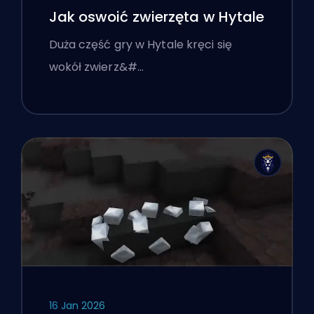
Jak oswoić zwierzęta w Hytale
Duża część gry w Hytale kręci się
wokół zwierz&#…
16 Jan 2026