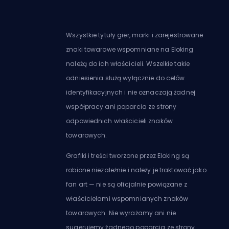
Wszystkie tytuły gier, marki i zarejestrowane
znaki towarowe wspomniane na Eloking
należą do ich właścicieli. Wszelkie takie
odniesienia służą wyłącznie do celów
identyfikacyjnych i nie oznaczają żadnej
współpracy ani poparcia ze strony
odpowiednich właścicieli znaków
towarowych.
Grafiki i treści tworzone przez Eloking są
robione niezależnie i należy je traktować jako
fan art — nie są oficjalnie powiązane z
właścicielami wspomnianych znaków
towarowych. Nie wyrażamy ani nie
sugerujemy żadnego poparcia ze strony