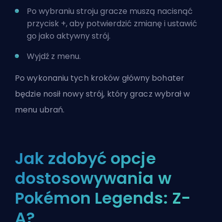
Po wybraniu stroju gracze muszą nacisnąć
przycisk +, aby potwierdzić zmianę i ustawić
go jako aktywny strój.
Wyjdź z menu.
Po wykonaniu tych kroków główny bohater
będzie nosił nowy strój, który gracz wybrał w
menu ubrań.
Jak zdobyć opcje
dostosowywania w
Pokémon Legends: Z-
A?