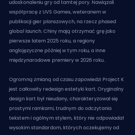
udoskonaleniu gry od tamtej pory. Nawiązali
współpracę z UVS Games, weteranem w
publikacji gier planszowych, na rzecz phased
global launch. Chiny mają otrzymać grę jako
pierwsze latem 2025 roku, a regiony
anglojęzyczne później w tym roku, a inne
międzynarodowe premiery w 2026 roku.
Ogromną zmianą od czasu zapowiedzi Project K
jest całkowity redesign estetyki kart. Oryginalny
design kart był nieudany, charakteryzował się
prostymi ramkami, trudnym do odczytania
tekstem i ogólnym stylem, który nie odpowiadał
wysokim standardom, których oczekujemy
od