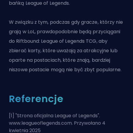
bańką League of Legends.
W związku z tym, podczas gdy gracze, którzy nie
grają w LoL, prawdopodobnie będą przyciągani
do Riftbound: League of Legends TCG, aby
zbierać karty, które uważają za atrakcyjne lub
oparte na postaciach, które znają, bardziej
niszowe postacie mogą nie być zbyt popularne.
Referencje
[1] "
Strona oficjalna League of Legends
".
www.leagueoflegends.com. Przywołano 4
kwietnia 2025