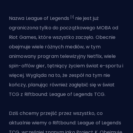
[1]
Nazwa
League of Legends
nie jest już
ograniczona tylko do początkowego MOBA od
Riot Games, które wszystko zaczęło. Obecnie
obejmuje wiele różnych mediów, w tym
animowany program telewizyjny Netflix,
wiele
spin-offów gier
, tętniący życiem świat e-sportu i
więcej. Wygląda na to, że zespół na tym nie
kończy, planując również zagłębić się w świat
TCG z Riftbound: League of Legends TCG.
Dziś chcemy przejść przez wszystko, co
aktualnie wiemy o Riftbound: League of Legends
TCG, wcześniej znanym jako Project K. Obejmuje