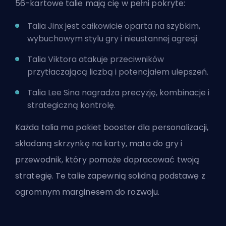
56-kartowe talie mają cię w pełni pokryte:
Talia Jinx jest całkowicie oparta na szybkim,
wybuchowym stylu gry i nieustannej agresji.
Talia Viktora atakuje przeciwników
przytłaczającą liczbą i potencjałem ulepszeń.
Talia Lee Sina
nagradza precyzję, kombinacje i
strategiczną kontrolę.
Każda talia ma pakiet booster dla personalizacji,
składaną skrzynkę na karty, mata do gry i
przewodnik, który pomoże dopracować twoją
strategię. Te talie zapewnią solidną podstawę z
ogromnym marginesem do rozwoju.