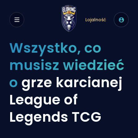
Lojalność
Wszystko, co
musisz wiedzieć
o
grze karcianej
League of
Legends TCG