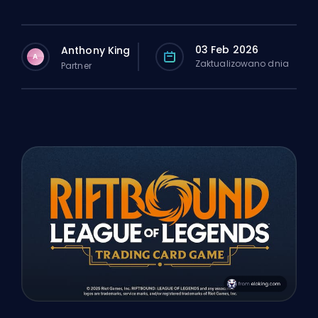
03 Feb 2026
Anthony King
A
Zaktualizowano dnia
Partner