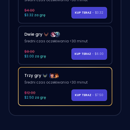
$4.00
KUP TERAZ
- $3.32
$3.32 za grę
Dwie gry
Średni czas oczekiwania <30 minut
$8.00
KUP TERAZ
- $6.00
$3.00 za grę
Trzy gry
Średni czas oczekiwania <30 minut
$12.00
KUP TERAZ
- $7.50
$2.50 za grę