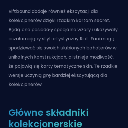
Riftbound dodaje również ekscytacji dla
kolekcjonerów dzięki rzadkim kartom secret.
Będą one posiadały specjalne wzory i ukazywały
oszałamiający styl artystyczny Riot. Fani mogą
spodziewać się swoich ulubionych bohaterów w
unikalnych konstrukcjach, a istnieje możliwość,
że pojawią się karty tematyczne
skin
. Te rzadkie
wersje uczynią grę bardziej ekscytującą dla
kolekcjonerów.
Główne składniki
kolekcjonerskie