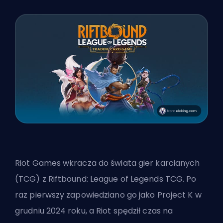
Riot Games wkracza do świata gier karcianych
(TCG) z Riftbound: League of Legends TCG. Po
raz pierwszy zapowiedziano go jako Project K w
grudniu 2024 roku, a Riot spędził czas na