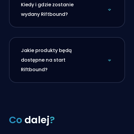
Kiedy i gdzie zostanie
wydany Riftbound?
Jakie produkty będą
dostępne na start
Riftbound?
Co
dalej
?