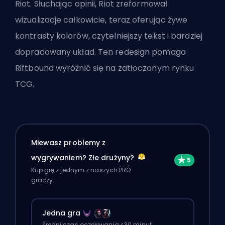
Riot
. Słuchając opinii, Riot zreformował
wizualizacje całkowicie, teraz oferując żywe
kontrasty kolorów, czytelniejszy tekst i bardziej
dopracowany układ. Ten redesign pomaga
Riftbound wyróżnić się na zatłoczonym rynku
TCG.
Miewasz problemy z
wygrywaniem? Złe drużyny?
Kup grę z jednym z naszych PRO
graczy.
Jedna gra
Średni czas oczekiwania <30 minut