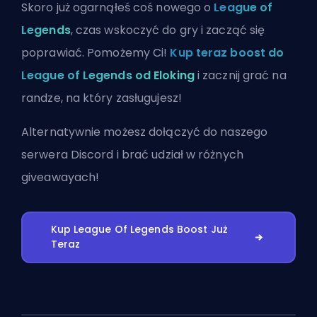
Skoro już ogarnąłeś coś nowego o
League of
Legends
, czas wskoczyć do gry i zacząć się
poprawiać. Pomożemy Ci!
Kup teraz boost do
League of Legends od Eloking
i zacznij grać na
randze, na który zasługujesz!
Alternatywnie możesz
dołączyć do naszego
serwera Discord
i brać udział w różnych
giveawayach!
Kup League Of Legends Boost Już
Teraz