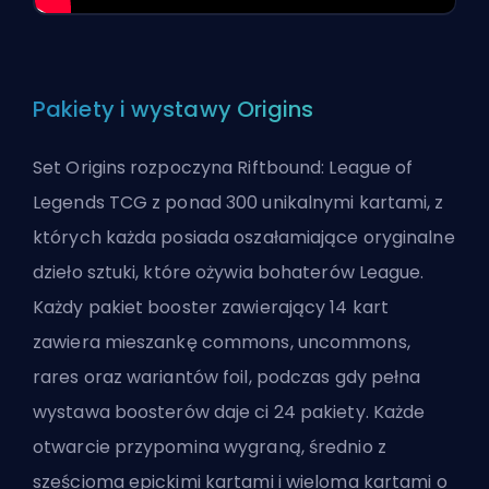
Pakiety i wystawy Origins
Set Origins rozpoczyna Riftbound: League of
Legends TCG z ponad 300 unikalnymi kartami, z
których każda posiada oszałamiające oryginalne
dzieło sztuki, które ożywia bohaterów League.
Każdy pakiet booster zawierający 14 kart
zawiera mieszankę commons, uncommons,
rares oraz wariantów foil, podczas gdy pełna
wystawa boosterów daje ci 24 pakiety. Każde
otwarcie przypomina wygraną, średnio z
sześcioma epickimi kartami i wieloma kartami o