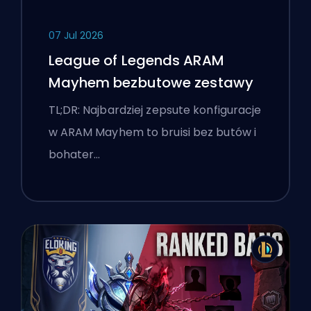
07 Jul 2026
League of Legends ARAM
Mayhem bezbutowe zestawy
TL;DR: Najbardziej zepsute konfiguracje
w ARAM Mayhem to bruisi bez butów i
bohater…