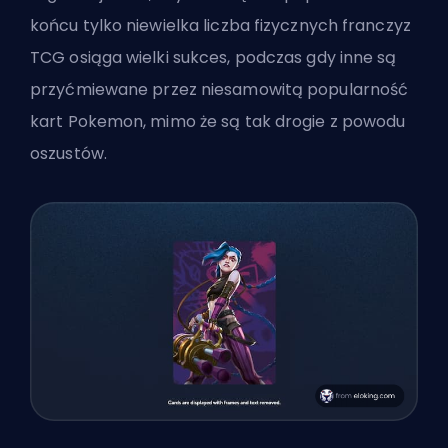
końcu tylko niewielka liczba fizycznych franczyz
TCG osiąga wielki sukces, podczas gdy inne są
przyćmiewane przez niesamowitą popularność
kart Pokemon, mimo że są tak drogie z powodu
oszustów.