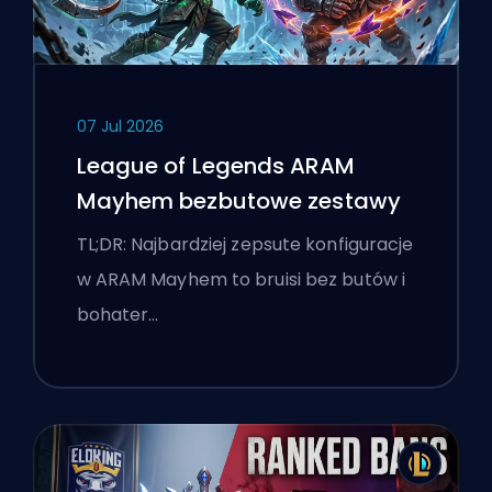
07 Jul 2026
League of Legends ARAM
Mayhem bezbutowe zestawy
TL;DR: Najbardziej zepsute konfiguracje
w ARAM Mayhem to bruisi bez butów i
bohater…