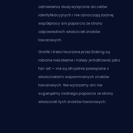
odniesienia służą wyłącznie do celów
identyfikacyjnych i nie oznaczają żadnej
współpracy ani poparcia ze strony
odpowiednich właścicieli znaków
towarowych.
Grafiki i treści tworzone przez Eloking są
robione niezależnie i należy je traktować jako
fan art — nie są oficjalnie powiązane z
właścicielami wspomnianych znaków
towarowych. Nie wyrażamy ani nie
sugerujemy żadnego poparcia ze strony
właścicieli tych znaków towarowych.