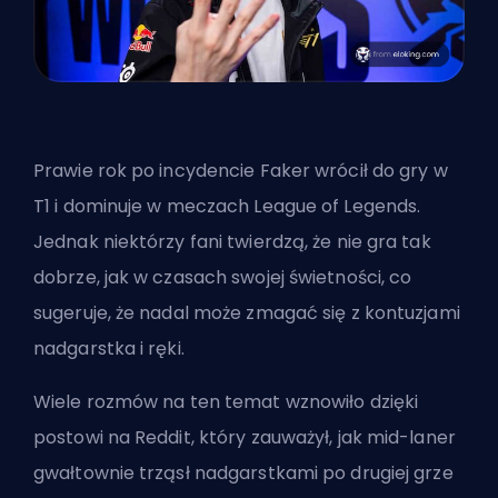
Prawie rok po incydencie Faker wrócił do gry w
T1 i dominuje w meczach League of Legends.
Jednak niektórzy fani twierdzą, że nie gra tak
dobrze, jak w czasach swojej świetności, co
sugeruje, że nadal może zmagać się z kontuzjami
nadgarstka i ręki.
Wiele rozmów na ten temat wznowiło dzięki
postowi na Reddit, który zauważył, jak mid-laner
gwałtownie trząsł nadgarstkami po drugiej grze