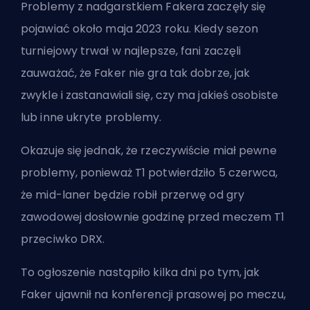
Problemy z nadgarstkiem Fakera zaczęły się
pojawiać około maja 2023 roku. Kiedy sezon
turniejowy trwał w najlepsze, fani zaczęli
zauważać, że Faker nie gra tak dobrze, jak
zwykle i zastanawiali się, czy ma jakieś osobiste
lub inne ukryte problemy.
Okazuje się jednak, że rzeczywiście miał pewne
problemy, ponieważ T1 potwierdziło 5 czerwca,
że
mid-laner
będzie robił przerwę od gry
zawodowej dosłownie godzinę przed meczem T1
przeciwko DRX.
To ogłoszenie nastąpiło kilka dni po tym, jak
Faker ujawnił na konferencji prasowej po meczu,