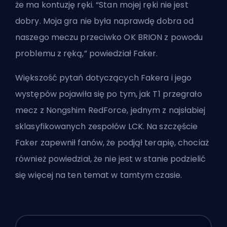
że ma kontuzję ręki. “Stan mojej ręki nie jest
dobry. Moja gra nie była naprawdę dobra od
naszego meczu przeciwko OK BRION z powodu
problemu z ręką,” powiedział Faker.
Większość pytań dotyczących Fakera i jego
występów pojawiła się po tym, jak T1 przegrało
mecz z Nongshim RedForce, jednym z najsłabiej
sklasyfikowanych zespołów LCK. Na szczęście
Faker zapewnił fanów, że podjął terapię, chociaż
również powiedział, że nie jest w stanie podzielić
się więcej na ten temat w tamtym czasie.