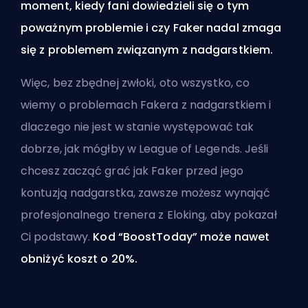
moment, kiedy fani dowiedzieli się o tym
poważnym problemie i czy Faker nadal zmaga
się z problemem związanym z nadgarstkiem.
Więc, bez zbędnej zwłoki, oto wszystko, co
wiemy o problemach Fakera z nadgarstkiem i
dlaczego nie jest w stanie występować tak
dobrze, jak mógłby w League of Legends. Jeśli
chcesz zacząć grać jak Faker przed jego
kontuzją nadgarstka, zawsze możesz
wynająć
profesjonalnego trenera z Eloking
, aby pokazał
Ci podstawy.
Kod “BoostToday” może nawet
obniżyć koszt o 20%.