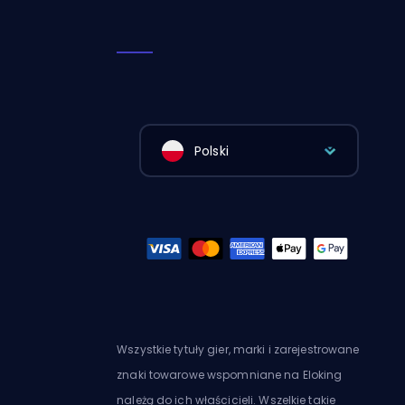
Polski
Wszystkie tytuły gier, marki i zarejestrowane
znaki towarowe wspomniane na Eloking
należą do ich właścicieli. Wszelkie takie