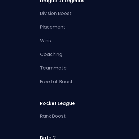
League of Legends
Division Boost
Placement
Wins
Coaching
Teammate
Free LoL Boost
Rocket League
Rank Boost
Dota 2