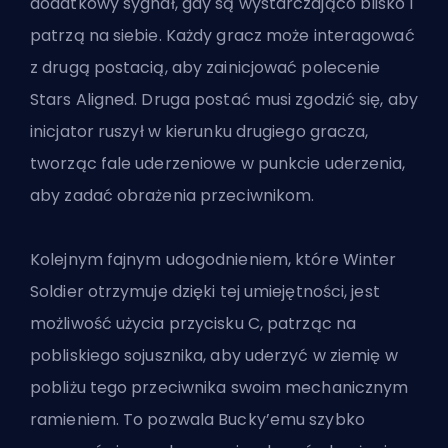
dodatkowy sygnał, gdy są wystarczająco blisko i
patrzą na siebie. Każdy gracz może interagować
z drugą postacią, aby zainicjować polecenie
Stars Aligned. Druga postać musi zgodzić się, aby
inicjator ruszył w kierunku drugiego gracza,
tworząc fale uderzeniowe w punkcie uderzenia,
aby zadać obrażenia przeciwnikom.
Kolejnym fajnym udogodnieniem, które Winter
Soldier otrzymuje dzięki tej umiejętności, jest
możliwość użycia przycisku C, patrząc na
pobliskiego sojusznika, aby uderzyć w ziemię w
pobliżu tego przeciwnika swoim mechanicznym
ramieniem. To pozwala Bucky’emu szybko