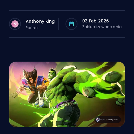
03 Feb 2026
Anthony King
A
Zaktualizowano dnia
Partner