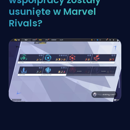
usunięte w Marvel
Rivals?