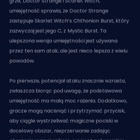
grze, Doctor Strange
i Scarlet Witch
,
umiejętność sprawia, że Doctor Strange
zastępuje
Skarlet Witch’s
Chthonion Burst, który
zazwyczaj jest jego C, z Mystic Burst. Ta
ulepszona wersja umiejętności jest używana
przez ten sam atak, ale jest nieco lepsza z wielu
powodów.
Po pierwsze, potencjał ataku znacznie wzrasta,
zwłaszcza biorąc pod uwagę, że podstawowa
umiejętność ma małą moc rażenia. Dodatkowo,
gracze mogą nacisnąć i przytrzymać przycisk,
aby ciągle wystrzeliwać magiczne pociski w
docelowy obszar, nieprzerwanie zadając