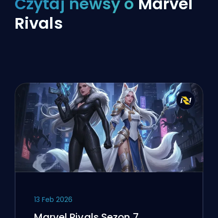
Czytaj newsy o
Marvel
Rivals
13 Feb 2026
Marvel Rivals Sezon 7