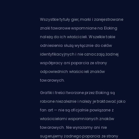
Wszystkie tytuły gier, marki i zarejestrowane
znaki towarowe wspomniane na Eloking
należą do ich właścicieli. Wszelkie takie
odniesienia służą wyłącznie do celów
identyfikacyjnych i nie oznaczają żadnej
współpracy ani poparcia ze strony
odpowiednich właścicieli znaków
towarowych.
Grafiki i treści tworzone przez Eloking są
robione niezależnie i należy je traktować jako
fan art — nie są oficjalnie powiązane z
właścicielami wspomnianych znaków
towarowych. Nie wyrażamy ani nie
sugerujemy żadnego poparcia ze strony