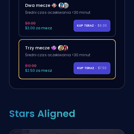
Dwa mecze
Średni czas oczekiwania <30 minut
$8.00
KUP TERAZ
- $6.00
$3.00 za mecz
Trzy mecze
Średni czas oczekiwania <30 minut
$12.00
KUP TERAZ
- $7.50
$2.50 za mecz
Stars Aligned