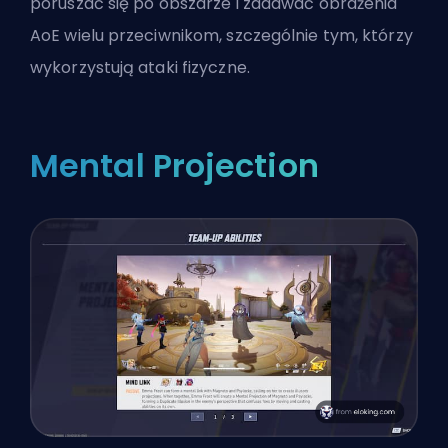
poruszać się po obszarze i zadawać obrażenia
AoE wielu przeciwnikom, szczególnie tym, którzy
wykorzystują ataki fizyczne.
Mental Projection