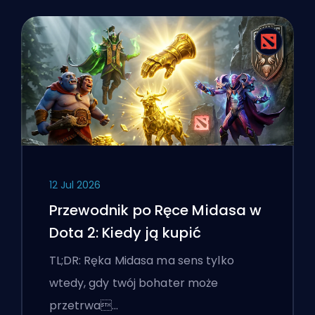
12 Jul 2026
Przewodnik po Ręce Midasa w
Dota 2: Kiedy ją kupić
TL;DR: Ręka Midasa ma sens tylko
wtedy, gdy twój bohater może
przetrwa…