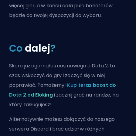
więcej gier, a w końcu cała pula bohaterów
będzie do twojej dyspozycji do wyboru.
Co
dalej
?
Skoro już ogarnąłeś coś nowego o Dota 2, to
czas wskoczyć do gry i zacząć się w niej
poprawiać. Pomożemy!
Kup teraz boost do
Dota 2 od Eloking
i zacznij grać na randze, na
który zasługujesz!
Alternatywnie możesz
dołączyć do naszego
serwera Discord
i brać udział w różnych