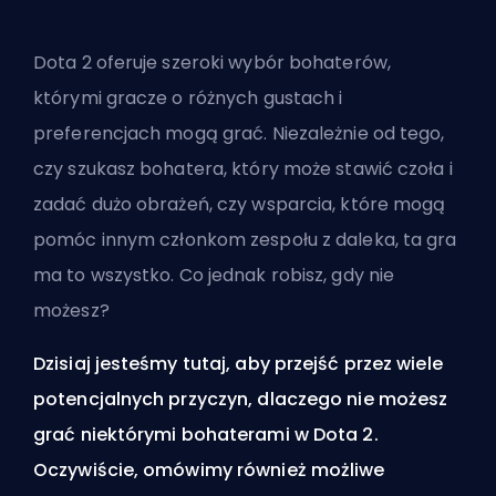
Dota 2 oferuje szeroki wybór bohaterów,
którymi gracze o różnych gustach i
preferencjach mogą grać. Niezależnie od tego,
czy szukasz bohatera, który może stawić czoła i
zadać dużo obrażeń, czy wsparcia, które mogą
pomóc innym członkom zespołu z daleka, ta gra
ma to wszystko. Co jednak robisz, gdy nie
możesz?
Dzisiaj jesteśmy tutaj, aby przejść przez wiele
potencjalnych przyczyn, dlaczego nie możesz
grać niektórymi bohaterami w Dota 2.
Oczywiście, omówimy również możliwe