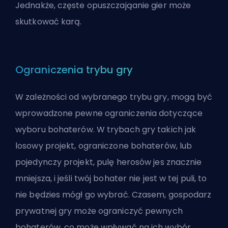
Jednakże, częste opuszczająanie gier może
skutkować karą.
Ograniczenia trybu gry
W zależności od wybranego trybu gry, mogą być
wprowadzone pewne ograniczenia dotyczące
wyboru bohaterów. W trybach gry takich jak
losowy projekt, ograniczone bohaterów, lub
pojedynczy projekt, pulę herosów jes znacznie
mniejsza, i jeśli twój bohater nie jest w tej puli, to
nie będzies mógł go wybrać. Czasem, gospodarz
prywatnej gry może ograniczyć pewnych
bohaterów, co może wpływać na ich wybór.