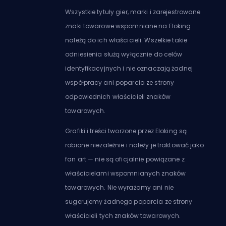
Wszystkie tytuły gier, marki i zarejestrowane
znaki towarowe wspomniane na Eloking
należą do ich właścicieli. Wszelkie takie
odniesienia służą wyłącznie do celów
identyfikacyjnych i nie oznaczają żadnej
współpracy ani poparcia ze strony
odpowiednich właścicieli znaków
towarowych.
Grafiki i treści tworzone przez Eloking są
robione niezależnie i należy je traktować jako
fan art — nie są oficjalnie powiązane z
właścicielami wspomnianych znaków
towarowych. Nie wyrażamy ani nie
sugerujemy żadnego poparcia ze strony
właścicieli tych znaków towarowych.