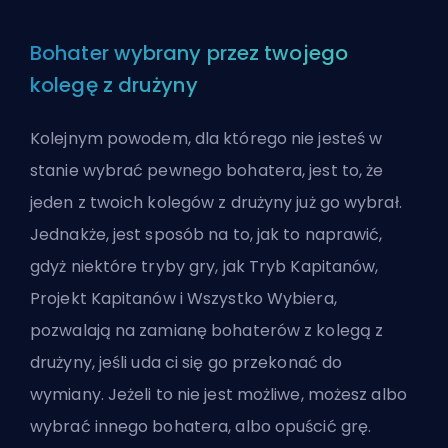
Bohater wybrany przez twojego
kolegę z drużyny
Kolejnym powodem, dla którego nie jesteś w
stanie wybrać pewnego bohatera, jest to, że
jeden z twoich kolegów z drużyny już go wybrał.
Jednakże, jest sposób na to, jak to naprawić,
gdyż niektóre tryby gry, jak Tryb Kapitanów,
Projekt Kapitanów i Wszystko Wybiera,
pozwalają na zamianę bohaterów z kolegą z
drużyny, jeśli uda ci się go przekonać do
wymiany. Jeżeli to nie jest możliwe, możesz albo
wybrać innego bohatera, albo opuścić grę.