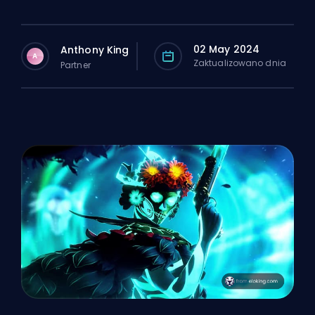
02 May 2024
Anthony King
A
Zaktualizowano dnia
Partner