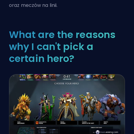
oraz meczów na linii.
What are the reasons
why I can't pick a
certain hero?