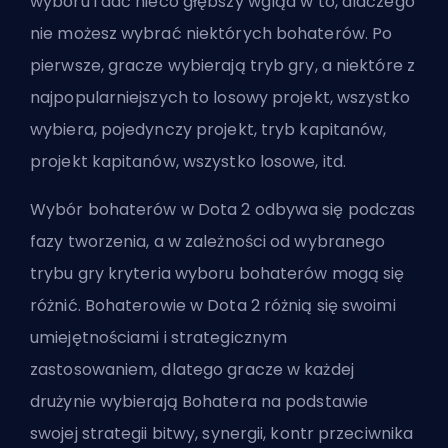
wyboru i dać nieco głębszy wgląd w to, dlaczego
nie możesz wybrać niektórych bohaterów. Po
pierwsze, gracze wybierają tryb gry, a niektóre z
najpopularniejszych to losowy projekt, wszystko
wybiera, pojedynczy projekt, tryb kapitanów,
projekt kapitanów, wszystko losowe, itd.
Wybór bohaterów w Dota 2 odbywa się podczas
fazy tworzenia, a w zależności od wybranego
trybu gry kryteria wyboru bohaterów mogą się
różnić. Bohaterowie w Dota 2 różnią się swoimi
umiejętnościami i strategicznym
zastosowaniem, dlatego gracze w każdej
drużynie wybierają Bohatera na podstawie
swojej strategii bitwy, synergii, kontr przeciwnika