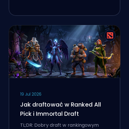
19 Jul 2026
Jak draftować w Ranked All
Pick i Immortal Draft
TL;DR: Dobry draft w rankingowym