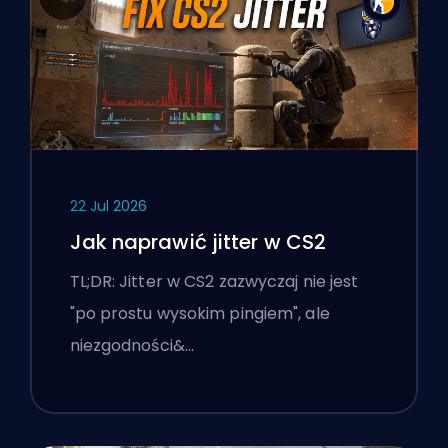
22 Jul 2026
Jak naprawić jitter w CS2
TL;DR: Jitter w CS2 zazwyczaj nie jest
"po prostu wysokim pingiem", ale
niezgodności&…