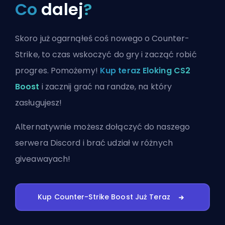
Co
dalej
?
Skoro już ogarnąłeś coś nowego o Counter-
Strike, to czas wskoczyć do gry i zacząć robić
progres. Pomożemy!
Kup teraz Eloking CS2
Boost
i zacznij grać na randze, na który
zasługujesz!
Alternatywnie możesz
dołączyć do naszego
serwera Discord
i brać udział w różnych
giveawayach!
Kup Counter-Strike Boost Już Teraz