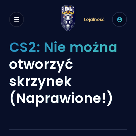
Lojalność
CS2: Nie można
otworzyć
skrzynek
(Naprawione!)