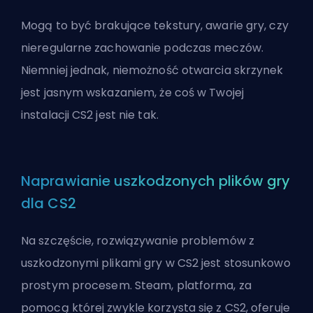
Mogą to być brakujące tekstury, awarie gry, czy
nieregularne zachowanie podczas meczów.
Niemniej jednak, niemożność otwarcia skrzynek
jest jasnym wskazaniem, że coś w Twojej
instalacji CS2 jest nie tak.
Naprawianie uszkodzonych plików gry
dla CS2
Na szczęście, rozwiązywanie problemów z
uszkodzonymi plikami gry w CS2 jest stosunkowo
prostym procesem. Steam, platforma, za
pomocą której zwykle korzysta się z CS2, oferuje