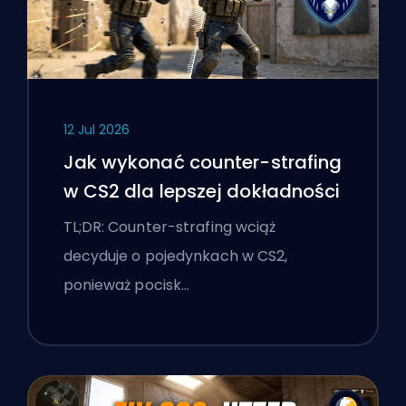
12 Jul 2026
Jak wykonać counter-strafing
w CS2 dla lepszej dokładności
TL;DR: Counter-strafing wciąż
decyduje o pojedynkach w CS2,
ponieważ pocisk…