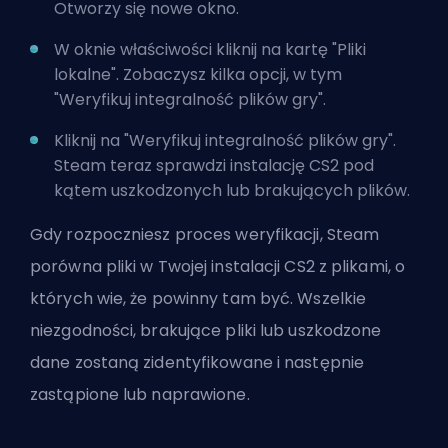
Otworzy się nowe okno.
W oknie właściwości kliknij na kartę "Pliki
lokalne". Zobaczysz kilka opcji, w tym
"Weryfikuj integralność plików gry".
Kliknij na "Weryfikuj integralność plików gry".
Steam teraz sprawdzi instalację CS2 pod
kątem uszkodzonych lub brakujących plików.
Gdy rozpoczniesz proces weryfikacji, Steam
porówna pliki w Twojej instalacji CS2 z plikami, o
których wie, że powinny tam być. Wszelkie
niezgodności, brakujące pliki lub uszkodzone
dane zostaną zidentyfikowane i następnie
zastąpione lub naprawione.