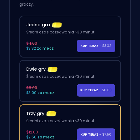
graczy.
Jedna gra
Średni czas oczekiwania <30 minut
$4.00
KUP TERAZ
- $3.32
$3.32 za mecz
Dwie gry
Średni czas oczekiwania <30 minut
$8.00
KUP TERAZ
- $6.00
$3.00 za mecz
Trzy gry
Średni czas oczekiwania <30 minut
$12.00
KUP TERAZ
- $7.50
$2.50 za mecz