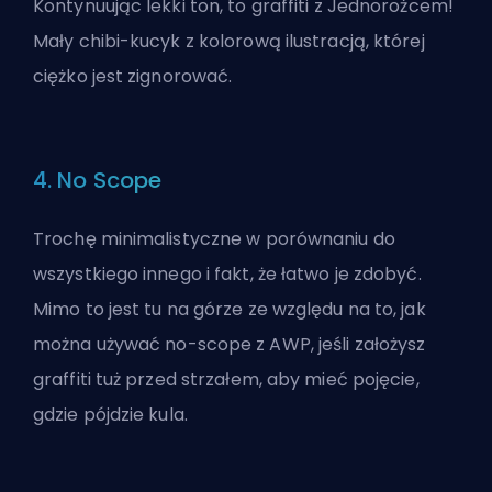
Kontynuując lekki ton, to graffiti z Jednorożcem!
Mały chibi-kucyk z kolorową ilustracją, której
ciężko jest zignorować.
4. No Scope
Trochę minimalistyczne w porównaniu do
wszystkiego innego i fakt, że łatwo je zdobyć.
Mimo to jest tu na górze ze względu na to, jak
można używać no-scope z AWP, jeśli założysz
graffiti tuż przed strzałem, aby mieć pojęcie,
gdzie pójdzie kula.