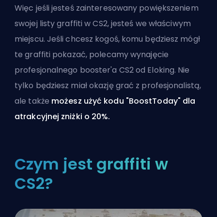
Więc jeśli jesteś zainteresowany powiększeniem
swojej listy graffiti w CS2, jesteś we właściwym
miejscu. Jeśli chcesz kogoś, komu będziesz mógł
te graffiti pokazać, polecamy
wynajęcie
profesjonalnego booster'a CS2 od Eloking
. Nie
tylko będziesz miał okazję grać z profesjonalistą,
ale także
możesz użyć kodu "BoostToday" dla
atrakcyjnej zniżki o 20%.
Czym jest graffiti w
CS2?