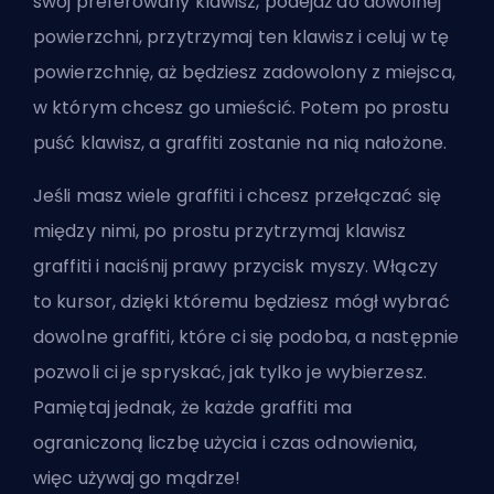
swój preferowany klawisz, podejdź do dowolnej
powierzchni, przytrzymaj ten klawisz i celuj w tę
powierzchnię, aż będziesz zadowolony z miejsca,
w którym chcesz go umieścić. Potem po prostu
puść klawisz, a graffiti zostanie na nią nałożone.
Jeśli masz wiele graffiti i chcesz przełączać się
między nimi, po prostu przytrzymaj klawisz
graffiti i naciśnij prawy przycisk myszy. Włączy
to kursor, dzięki któremu będziesz mógł wybrać
dowolne graffiti, które ci się podoba, a następnie
pozwoli ci je spryskać, jak tylko je wybierzesz.
Pamiętaj jednak, że każde graffiti ma
ograniczoną liczbę użycia i czas odnowienia,
więc używaj go mądrze!