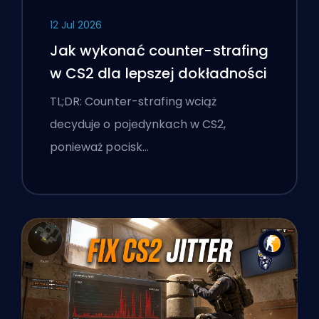
12 Jul 2026
Jak wykonać counter-strafing
w CS2 dla lepszej dokładności
TL;DR: Counter-strafing wciąż
decyduje o pojedynkach w CS2,
ponieważ pocisk…