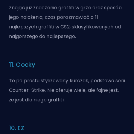
Znając już znaczenie graffiti w grze oraz sposób
jego nałożenia, czas porozmawiać o 11
najlepszych graffiti w CS2, sklasyfikowanych od
najgorszego do najlepszego.
11. Cocky
To po prostu stylizowany kurczak, podstawa serii
Counter-Strike. Nie oferuje wiele, ale fajne jest,
że jest dla niego graffiti.
10. EZ