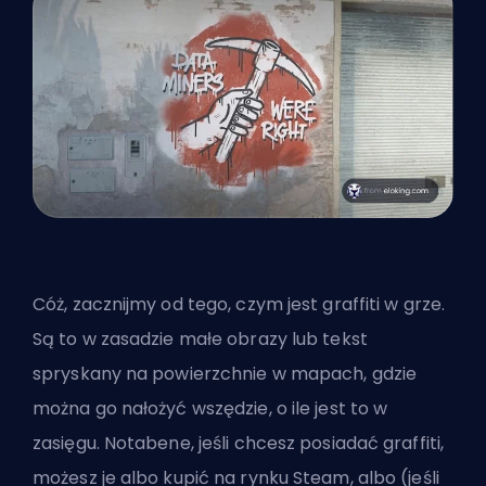
Cóż, zacznijmy od tego, czym jest graffiti w grze.
Są to w zasadzie małe obrazy lub tekst
spryskany na powierzchnie w mapach, gdzie
można go nałożyć wszędzie, o ile jest to w
zasięgu. Notabene, jeśli chcesz posiadać graffiti,
możesz je albo kupić na rynku Steam, albo (jeśli