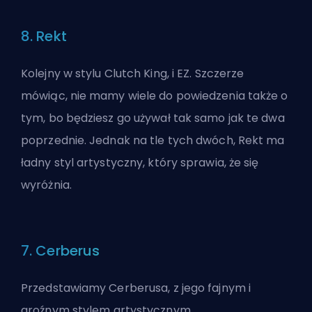
8. Rekt
Kolejny w stylu Clutch King, i EZ. Szczerze
mówiąc, nie mamy wiele do powiedzenia także o
tym, bo będziesz go używał tak samo jak te dwa
poprzednie. Jednak na tle tych dwóch, Rekt ma
ładny styl artystyczny, który sprawia, że się
wyróżnia.
7. Cerberus
Przedstawiamy Cerberusa, z jego fajnym i
groźnym stylem artystycznym,