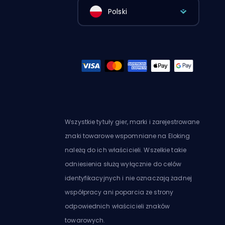
Polski
Wszystkie tytuły gier, marki i zarejestrowane
znaki towarowe wspomniane na Eloking
należą do ich właścicieli. Wszelkie takie
odniesienia służą wyłącznie do celów
identyfikacyjnych i nie oznaczają żadnej
współpracy ani poparcia ze strony
odpowiednich właścicieli znaków
towarowych.