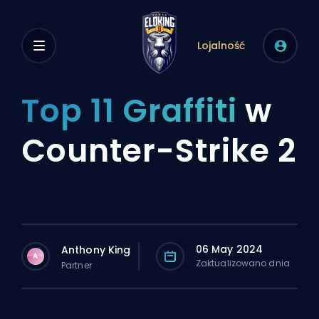
Lojalność
Top 11 Graffiti
w
Counter-Strike 2
06 May 2024
Anthony King
A
Zaktualizowano dnia
Partner