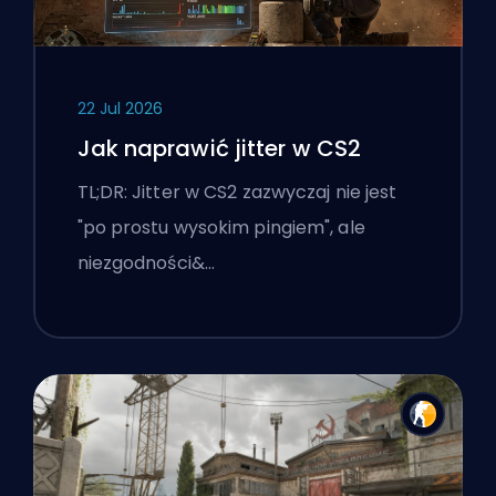
22 Jul 2026
Jak naprawić jitter w CS2
TL;DR: Jitter w CS2 zazwyczaj nie jest
"po prostu wysokim pingiem", ale
niezgodności&…