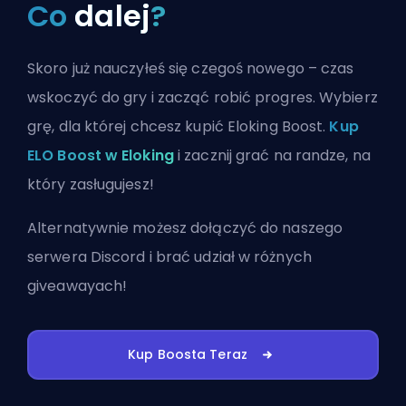
Co
dalej
?
Skoro już nauczyłeś się czegoś nowego – czas
wskoczyć do gry i zacząć robić progres. Wybierz
grę, dla której chcesz kupić Eloking Boost.
Kup
ELO Boost w Eloking
i zacznij grać na randze, na
który zasługujesz!
Alternatywnie możesz
dołączyć do naszego
serwera Discord
i brać udział w różnych
giveawayach!
Kup Boosta Teraz