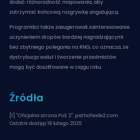
dodać różnorodność mapowania, aby
zatrzymać końcową rozgrywkę angażującą.
Programiści także zasugerowali zainteresowanie
uczynieniem dropów bardziej nagradzającymi
bez zbytniego polegania na RNG, co oznacza, że
dystrybucja walut i tworzenie przedmiotów
mogą być doszlifowane w ciągu roku.
Źródła
[1] "
Oficjalna strona PoE 2
". pathofexile2.com.
Ostatni dostęp 19 lutego 2025