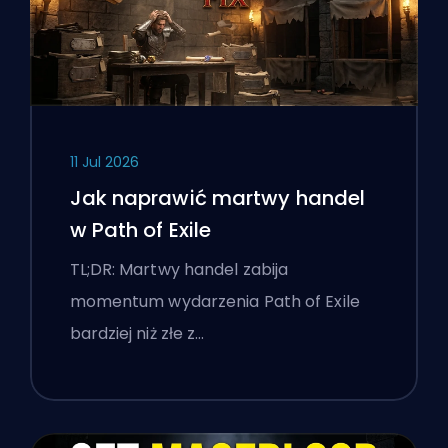
11 Jul 2026
Jak naprawić martwy handel
w Path of Exile
TL;DR: Martwy handel zabija
momentum wydarzenia Path of Exile
bardziej niż złe z…