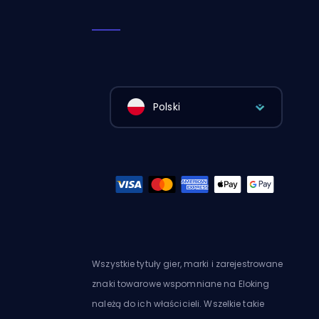
Polski
Wszystkie tytuły gier, marki i zarejestrowane
znaki towarowe wspomniane na Eloking
należą do ich właścicieli. Wszelkie takie