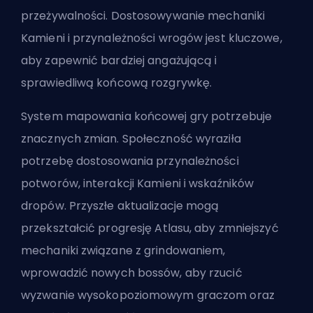
przeżywalności. Dostosowywanie mechaniki
Kamieni i przynależności wrogów jest kluczowe,
aby zapewnić bardziej angażującą i
sprawiedliwą końcową rozgrywkę.
System mapowania końcowej gry potrzebuje
znacznych zmian. Społeczność wyraziła
potrzebę dostosowania przynależności
potworów, interakcji Kamieni i wskaźników
dropów. Przyszłe aktualizacje mogą
przekształcić progresję Atlasu, aby zmniejszyć
mechaniki związane z grindowaniem,
wprowadzić
nowych bossów
, aby rzucić
wyzwanie wysokopoziomowym graczom oraz