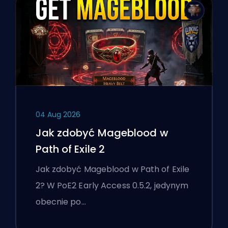
04 Aug 2026
Jak zdobyć Mageblood w
Path of Exile 2
Jak zdobyć Mageblood w Path of Exile
2? W PoE2 Early Access 0.5.2, jedynym
obecnie po…