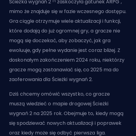
[1]
Ścieżka wygnań 2
zaskoczyła gatunek
ARPG
,
mimo że znajduje się w fazie wczesnego dostępu.
Gra ciągle otrzymuje wiele aktualizacji i funkcji,
które dodają do już ogromnej gry, a gracze nie
mogą się doczekać, aby zobaczyć, jak gra
ewoluuje, gdy pełne wydanie jest coraz bliżej. Z
doskonałym zakończeniem 2024 roku, niektórzy
gracze mogą zastanawiać się, co 2025 ma do
zaoferowania dla Ścieżki wygnań 2.
Dziś chcemy omówić wszystko, co gracze
muszą wiedzieć o mapie drogowej Ścieżki
wygnań 2 na 2025 rok. Obejmuje to, kiedy mogą
się spodziewać
nowych aktualizacji
i poprawek
oraz kiedy może się odbyć pierwsza liga.