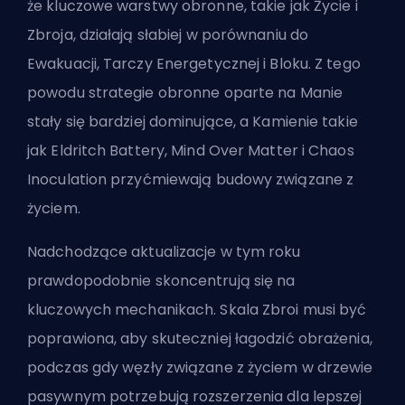
że kluczowe warstwy obronne, takie jak Życie i
Zbroja, działają słabiej w porównaniu do
Ewakuacji, Tarczy Energetycznej i Bloku. Z tego
powodu strategie obronne oparte na Manie
stały się bardziej dominujące, a Kamienie takie
jak Eldritch Battery, Mind Over Matter i Chaos
Inoculation przyćmiewają
budowy związane z
życiem
.
Nadchodzące aktualizacje w tym roku
prawdopodobnie skoncentrują się na
kluczowych mechanikach. Skala Zbroi musi być
poprawiona, aby skuteczniej łagodzić obrażenia,
podczas gdy węzły związane z życiem w drzewie
pasywnym potrzebują rozszerzenia dla lepszej