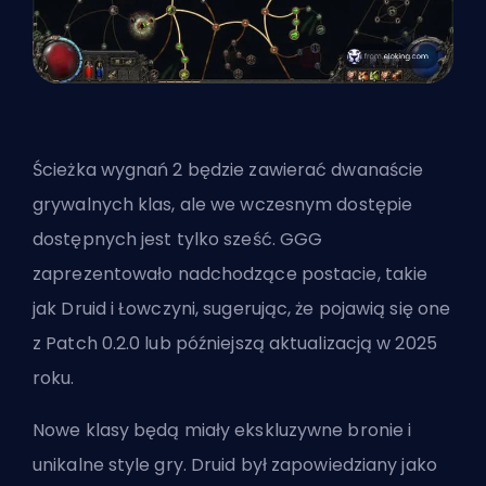
Ścieżka wygnań 2 będzie zawierać dwanaście
grywalnych klas, ale we wczesnym dostępie
dostępnych jest tylko sześć. GGG
zaprezentowało nadchodzące postacie, takie
jak Druid i Łowczyni, sugerując, że pojawią się one
z Patch 0.2.0 lub późniejszą aktualizacją w 2025
roku.
Nowe klasy będą miały ekskluzywne bronie i
unikalne style gry. Druid był zapowiedziany jako