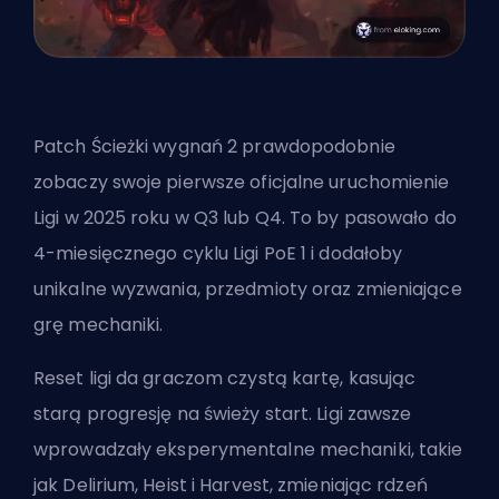
Patch Ścieżki wygnań 2 prawdopodobnie
zobaczy swoje pierwsze oficjalne uruchomienie
Ligi w 2025 roku w Q3 lub Q4. To by pasowało do
4-miesięcznego cyklu Ligi PoE 1 i dodałoby
unikalne wyzwania, przedmioty oraz zmieniające
grę mechaniki.
Reset ligi da graczom czystą kartę, kasując
starą progresję na świeży start. Ligi zawsze
wprowadzały eksperymentalne mechaniki, takie
jak Delirium, Heist i Harvest, zmieniając rdzeń