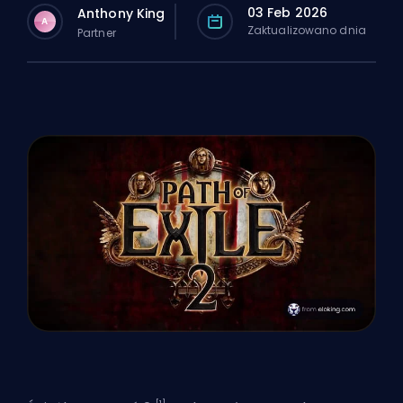
03 Feb 2026
Anthony King
A
Zaktualizowano dnia
Partner