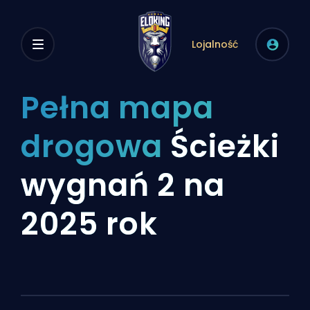
Lojalność
Pełna mapa
drogowa
Ścieżki
wygnań 2 na
2025 rok