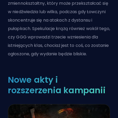
zmiennokształtny, który może przekształcać się
w niedźwiedzia lub wilka, podczas gdy Łowczyni
skoncentruje się na atakach z dystansu i
pułapkach. Spekulacje krążą również wokół tego,
czy GGG wprowadzi trzecie wzniesienia dla
istniejących klas, chociaż jest to coś, co zostanie
ogłoszone, gdy wydanie będzie bliskie.
Nowe akty i
rozszerzenia kampanii