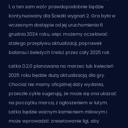
1, a ten sam wzór prawdopodobnie będzie
kontynuowany dla
Ścieżki wygnań 2
. Gra była w
wczesnym dostępie od jej uruchomienia 6
grudnia 2024 roku, więc możemy oczekiwać
stałego przepływu aktualizacji, poprawek
balansu i świeżych treści przez cały 2025 rok.
Łatka 0.2.0 planowana na marzec lub kwiecień
2025 roku będzie dużą aktualizacją dla gry.
Chociaż nie mamy oficjalnej daty wydania,
przeszłe cykle sugerują, że może się ona ukazać
na początku marca, z ogłoszeniem w lutym.
Łatka będzie ważnym kamieniem milowym i
może wprowadzić zresetowanie ligi, aby