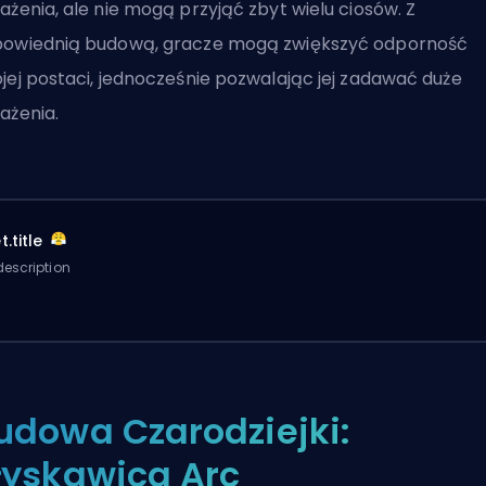
ażenia, ale nie mogą przyjąć zbyt wielu ciosów. Z
owiednią budową, gracze mogą zwiększyć odporność
jej postaci, jednocześnie pozwalając jej zadawać duże
ażenia.
.title
escription
udowa Czarodziejki:
łyskawica Arc