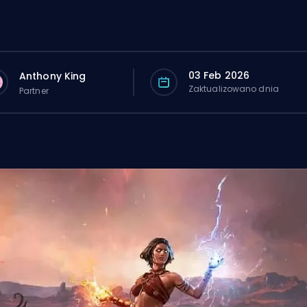
03 Feb 2026
Anthony King
Zaktualizowano dnia
Partner