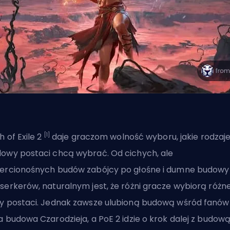
[1]
h of Exile 2
daje graczom wolność wyboru, jakie rodzaj
owy postaci chcą wybrać. Od cichych, ale
ercionośnych budów zabójcy po głośne i dumne budowy
serkerów, naturalnym jest, że różni gracze wybiorą różn
y postaci. Jednak zawsze ulubioną budową wśród fanów
a budowa Czarodzieja, a PoE 2 idzie o krok dalej z budow