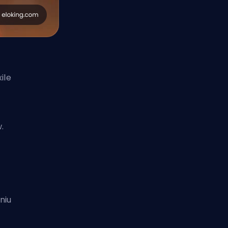
ile
.
niu