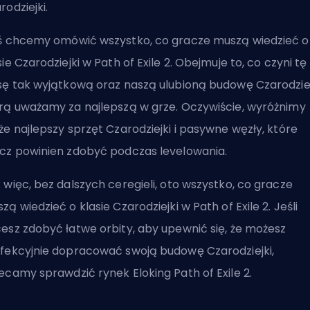
rodziejki.
ś chcemy omówić wszystko, co gracze muszą wiedzieć o
sie Czarodziejki w Path of Exile 2. Obejmuje to, co czyni tę
sę tak wyjątkową oraz naszą ulubioną budowę Czarodziej
rą uważamy za najlepszą w grze. Oczywiście, wyróżnimy
że najlepszy sprzęt Czarodziejki i pasywne węzły, które
cz powinien zdobyć podczas levelowania.
 więc, bez dalszych ceregieli, oto wszystko, co gracze
zą wiedzieć o klasie Czarodziejki w Path of Exile 2. Jeśli
esz zdobyć łatwe orbity, aby upewnić się, że możesz
fekcyjnie dopracować swoją budowę Czarodziejki,
lecamy sprawdzić
rynek Eloking Path of Exile 2
.