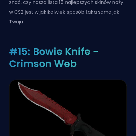
znać, czy nasza lista 15 najlepszych skinów noży
w CS2 jest w jakikolwiek sposób taka sama jak
Twoja.
#15: Bowie Knife -
Crimson Web