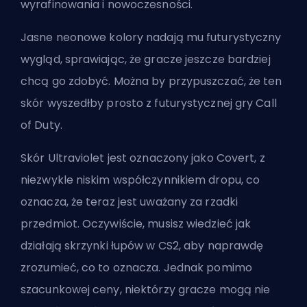
wyrafinowania i nowoczesności.
Jasne neonowe kolory nadają mu futurystyczny
wygląd, sprawiając, że gracze jeszcze bardziej
chcą go zdobyć. Można by przypuszczać, że ten
skór wyszedłby prosto z futurystycznej gry Call
of Duty.
Skór Ultraviolet jest oznaczony jako Covert, z
niezwykle niskim współczynnikiem dropu, co
oznacza, że teraz jest uważany za rzadki
przedmiot. Oczywiście, musisz wiedzieć
jak
działają skrzynki łupów w CS2
, aby naprawdę
zrozumieć, co to oznacza. Jednak pomimo
szacunkowej ceny, niektórzy gracze mogą nie