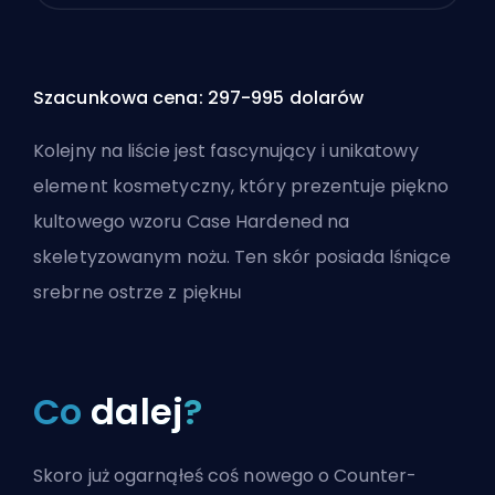
Szacunkowa cena: 297-995 dolarów
Kolejny na liście jest fascynujący i unikatowy
element kosmetyczny, który prezentuje piękno
kultowego wzoru Case Hardened na
skeletyzowanym nożu. Ten skór posiada lśniące
srebrne ostrze z piękны
Co
dalej
?
Skoro już ogarnąłeś coś nowego o Counter-