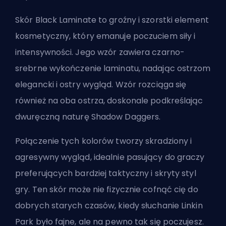
Skór Black Laminate to groźny i szorstki element
kosmetyczny, który emanuje poczuciem siły i
intensywności. Jego wzór zawiera czarno-
srebrne wykończenie laminatu, nadając ostrzom
elegancki i ostry wygląd. Wzór rozciąga się
również na oba ostrza, doskonale podkreślając
dwuręczną naturę Shadow Daggers.
Połączenie tych kolorów tworzy skradziony i
agresywny wygląd, idealnie pasujący do graczy
preferujących bardziej taktyczny i skryty styl
gry. Ten skór może nie fizycznie cofnąć cię do
dobrych starych czasów, kiedy słuchanie Linkin
Park było fajne, ale na pewno tak się poczujesz.