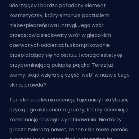
uderzający i bardzo pożądany element
kosmetyczny, który emanuje poczuciem
niebezpieczeństwa i intrygi. Jego wzór
przedstawia sieciowaty wzór w głębokich
czerwonych odcieniach, skomplikowanie
przeplatający się na ostrzu, tworząc estetykę
przypominającą pułapkę pająka. Teraz już
wiemy, skąd wzięła się część 'web' w nazwie tego
skina, prawda?
Ten skin ucieleśnia esencję tajemnicy i skrytości,
czyniąc go ulubieńcem graczy, którzy doceniają
kombinację odwagi i wyrafinowania. Niektórzy
gracze twierdzą nawet, że ten skin może
pomóc