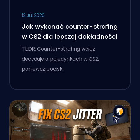
12 Jul 2026
Jak wykonać counter-strafing
w CS2 dla lepszej dokładności
TL;DR: Counter-strafing wciąż
decyduje o pojedynkach w CS2,
ponieważ pocisk…