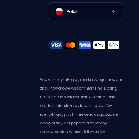
Polski
Wszystkie tytuły gier, marki i zarejestrowane
znaki towarowe wspomniane na Eloking
należą do ich właścicieli. Wszelkie takie
odniesienia służą wyłącznie do celów
identyfikacyjnych i nie oznaczają żadnej
współpracy ani poparcia ze strony
odpowiednich właścicieli znaków