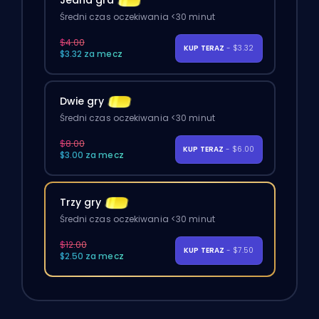
Jedna gra
Średni czas oczekiwania <30 minut
$4.00
KUP TERAZ
- $3.32
$3.32 za mecz
Dwie gry
Średni czas oczekiwania <30 minut
$8.00
KUP TERAZ
- $6.00
$3.00 za mecz
Trzy gry
Średni czas oczekiwania <30 minut
$12.00
KUP TERAZ
- $7.50
$2.50 za mecz