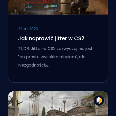
22 Jul 2026
Jak naprawić jitter w CS2
TL;DR: Jitter w CS2 zazwyczaj nie jest
"po prostu wysokim pingiem", ale
niezgodności&…