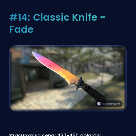
#14: Classic Knife -
Fade
Szacunkowa cena: 437-450 dolarów