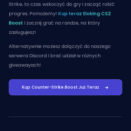
Strike, to czas wskoczyć do gry i zacząć robić
progres. Pomożemy!
Kup teraz Eloking CS2
Boost
i zacznij grać na randze, na który
zasługujesz!
Alternatywnie możesz
dołączyć do naszego
serwera Discord
i brać udział w różnych
giveawayach!
Kup Counter-Strike Boost Już Teraz