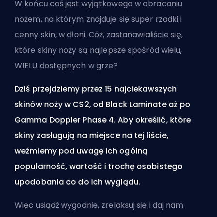
W końcu coś jest wyjątkowego w obracaniu
nożem, na którym znajduje się super rzadki i
cenny skin, w dłoni. Cóż, zastanawialiście się,
które skiny noży są najlepsze spośród wielu,
WIELU dostępnych w grze?
Dziś przejdziemy przez 15 najciekawszych
skinów noży w CS2, od Black Laminate aż po
Gamma Doppler Phase 4. Aby określić, które
skiny zasługują na miejsce na tej liście,
weźmiemy pod uwagę ich ogólną
popularność, wartość i trochę osobistego
upodobania co do ich wyglądu.
Więc usiądź wygodnie, zrelaksuj się i daj nam