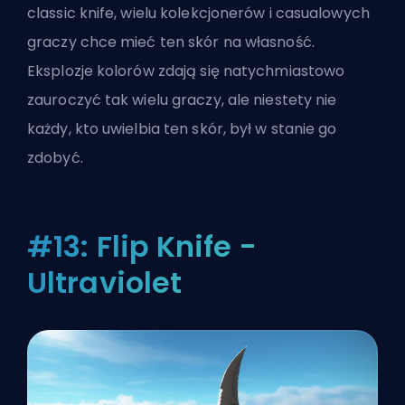
classic knife, wielu kolekcjonerów i casualowych
graczy chce mieć ten skór na własność.
Eksplozje kolorów zdają się natychmiastowo
zauroczyć tak wielu graczy, ale niestety nie
każdy, kto uwielbia ten skór, był w stanie go
zdobyć.
#13: Flip Knife -
Ultraviolet