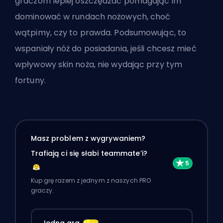
graczom lepiej oszczędzać
pomagając im
dominować w rundach nożowych, choć
wątpimy, czy to prawda. Podsumowując, to
wspaniały nóż do posiadania, jeśli chcesz mieć
wpływowy skin noża, nie wydając przy tym
fortuny.
Masz problem z wygrywaniem?
Trafiają ci się słabi teammate’i?
Kup grę razem z jednym z naszych PRO
graczy.