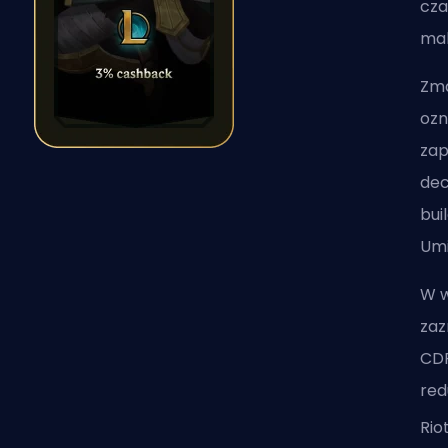
cza
mal
Zma
ozn
zap
dec
bui
Umi
W w
zaz
CDR
red
Rio