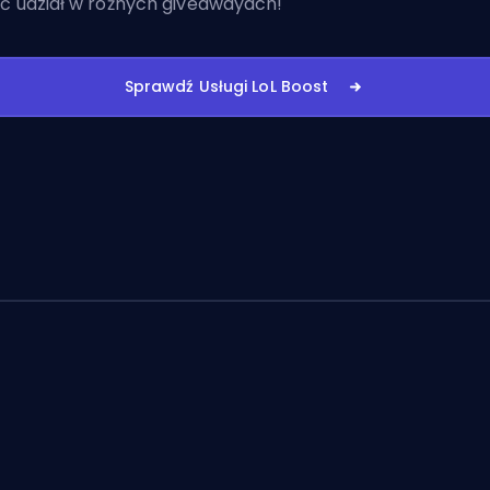
ć udział w różnych giveawayach!
Sprawdź Usługi LoL Boost