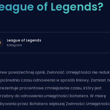
eague of Legends?
League of Legends
Kategoria
ew powszechnej opinii, Zwinność Umiejętności nie reduk
pośrednio czasu odnowienia w sposób liniowy. Zamiast 
rezentuje procentowe zmniejszenie czasu, który jest
rzebny do odnowienia umiejętności bohatera. W miarę
bywania przez
Bohatera
większej Zwinności Umiejętności