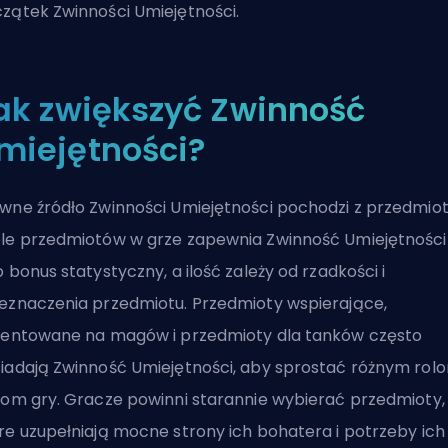
zątek Zwinności Umiejętności.
ak zwiększyć Zwinność
miejętności?
wne źródło Zwinności Umiejętności pochodzi z przedmio
le przedmiotów w grze zapewnia Zwinność Umiejętności
o bonus statystyczny, a ilość zależy od rzadkości i
eznaczenia przedmiotu. Przedmioty wspierające,
ientowane na magów i przedmioty dla tanków często
iadają Zwinność Umiejętności, aby sprostać różnym rolo
lom gry. Gracze powinni starannie wybierać przedmioty,
re uzupełniają mocne strony ich bohatera i potrzeby ich