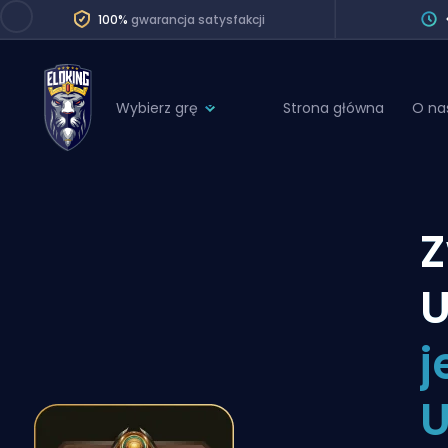
100%
gwarancja satysfakcji
Wybierz grę
Strona główna
O na
League of Legends
League 
Marvel Rivals
SERVICES
Valorant
Z
Division Boos
Dota 2
Placements
U
Counter-Strike
Wins
Overwatch 2
j
Coaching
Rocket League
U
Path of Exile 2
Teammate