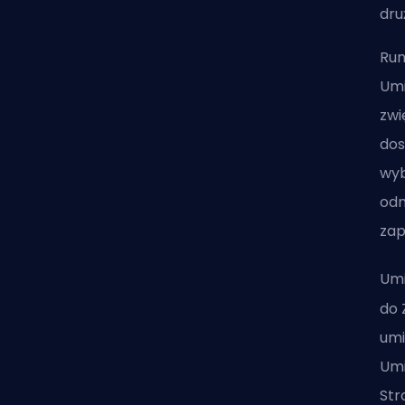
dru
Ru
Umi
zwi
dos
wyb
odn
zap
Umi
do 
umi
Umi
Str