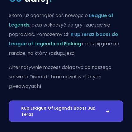
Skoro już ogarnąłeś coś nowego o
League of
Legends
, czas wskoczyć do gry i zacząć się
poprawiać. Pomożemy Ci!
Kup teraz boost do
League of Legends od Eloking
i zacznij grać na
randze, na który zasługujesz!
Alternatywnie możesz
dołączyć do naszego
serwera Discord
i brać udział w różnych
giveawayach!
Kup League Of Legends Boost Już
Teraz