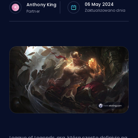
06 May 2024
Anthony King
A
Zaktualizowano dnia
Partner
League of Legends, gra, która często definiuje na