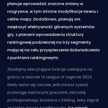
planuje wprowadzić znaczne zmiany w
rozgrywce, w tym istotne modyfikacje terenu i
celów mapy. Dodatkowo, planują oni
zwiększyć efektywność głównych systemów
gry, z planami wprowadzenia struktury
rankingowej podzielonej na trzy segmenty,
mającej na celu przyspieszenie doświadczenia
z punktami rankingowymi.
Zbadajmy ekscytujące funkcje czekające na
graczy w Sezonie 14 League of Legends 2024.
Kiedy sezon się zacznie, jeśli chcesz zyskać
przewagę nad innymi graczami, zatrudnij
profesjonalnego boostera z Eloking, żeby zagrał
za Ciebie mecze kwalifikacyjne.
Co więcej,