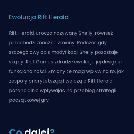
Ewolucja Rift Herald
Rift Herald, uroczo nazywany Shelly, również
przechodzi znaczne zmiany. Podczas gdy
szczegółowy opis modyfikacji Shelly pozostaje
skąpy, Riot Games zdradził ewolucję jej designu i
funkcjonalności. Zmiany te mają wpływ na to, jak
zespoły priorytetyzują i walczą o Rift Herald,
potencjalnie wpływając na przebieg strategii
początkowej gry.
Co
dalej
?