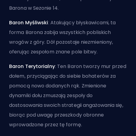
Barona w Sezonie 14
.
Baron Myśliwski
: Atakujący błyskawicami, ta
forma Barona zabija wszystkich pobliskich
wrogów z góry. Dół pozostaje niezmieniony,
oferując zespołom znane pole bitwy.
Baron Terytorialny
: Ten Baron tworzy mur przed
dołem, przyciągając do siebie bohaterów za
pomocą nowo dodanych rąk. Zmienione
dynamiki dołu zmuszają zespoły do
dostosowania swoich strategii angażowania się,
biorąc pod uwagę przeszkody obronne
wprowadzone przez tę formę.