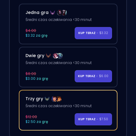
Jedna gra
Średni czas oczekiwania <30 minut
$4.00
KUP TERAZ
- $3.32
$3.32 za grę
Dwie gry
Średni czas oczekiwania <30 minut
$8.00
KUP TERAZ
- $6.00
$3.00 za grę
Trzy gry
Średni czas oczekiwania <30 minut
$12.00
KUP TERAZ
- $7.50
$2.50 za grę