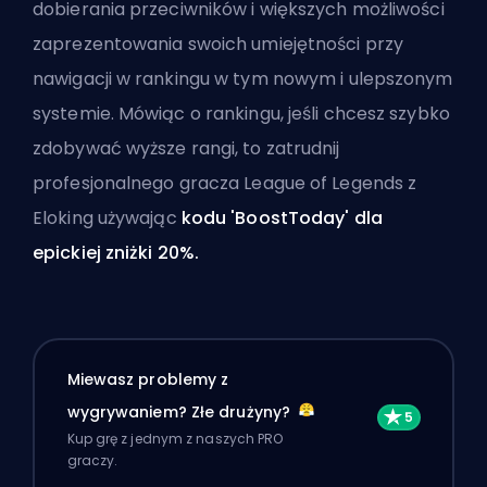
dobierania przeciwników i większych możliwości
zaprezentowania swoich umiejętności przy
nawigacji w rankingu w tym nowym i ulepszonym
systemie. Mówiąc o rankingu, jeśli chcesz szybko
zdobywać wyższe rangi, to
zatrudnij
profesjonalnego gracza League of Legends z
Eloking
używając
kodu 'BoostToday' dla
epickiej zniżki 20%.
Miewasz problemy z
wygrywaniem? Złe drużyny?
Kup grę z jednym z naszych PRO
graczy.