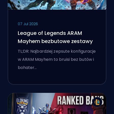
07 Jul 2026
League of Legends ARAM
Mayhem bezbutowe zestawy
TL;DR: Najbardziej zepsute konfiguracje
w ARAM Mayhem to bruisi bez butów i
bohater…