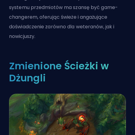
systemu przedmiotów ma szansę być game-
changerem, oferując świeże i angażujące
doświadczenie zarówno dla weteranów, jak i
nowicjuszy.
Zmienione Ścieżki w
Dżungli