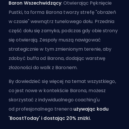
Baron Wszechwidzący
: Otwierając Pęknięcie
Pustki, ta forma Barona tworzy strefę "obrażeń
w czasie" wewnątrz tunelowego dołu. Przednia
część dołu się zamyka, podczas gdy obie strony
się otwierają. Zespoły muszą nawigować
strategicznie w tym zmienionym terenie, aby
zdobyć buffa od Barona, dodając warstwę
złożoności do walk z Baronem.
By dowiedzieć się więcej na temat wszystkiego,
co jest nowe w kontekście Barona, możesz
skorzystać z indywidualnego coaching'u
od
profesjonalnego trenera
używając kodu
'BoostToday' i dostając 20% zniżki.