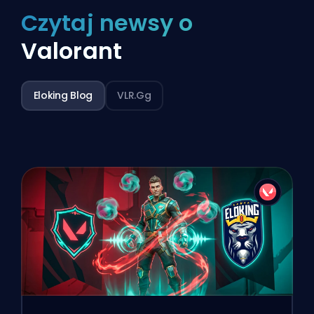
Czytaj newsy o
Valorant
Eloking Blog
VLR.gg