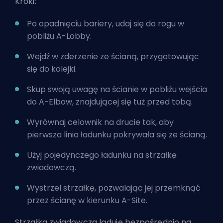
Kroki:
Po opadnięciu bariery, udaj się do rogu w
pobliżu A-Lobby.
Wejdź w zderzenie ze ścianą, przygotowując
się do kolejki.
Skup swoją uwagę na ścianie w pobliżu wejścia
do A-Elbow, znajdującej się tuż przed tobą.
Wyrównaj celownik na drucie tak, aby
pierwsza linia ładunku pokrywała się ze ścianą.
Użyj pojedynczego ładunku na strzałkę
zwiadowczą.
Wystrzel strzałkę, pozwalając jej przemknąć
przez ścianę w kierunku A-Site.
Strzałka zwiadowcza ląduje bezpośrednio na