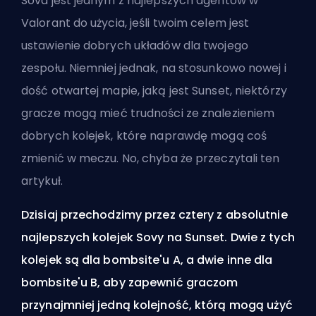
Sova jest jednym z najlepszych
agentów
w
Valorant do użycia, jeśli twoim celem jest
ustawienie dobrych układów dla twojego
zespołu. Niemniej jednak, na stosunkowo nowej i
dość otwartej mapie, jaką jest Sunset, niektórzy
gracze mogą mieć trudności ze znalezieniem
dobrych kolejek, które naprawdę mogą coś
zmienić w meczu. No, chyba że przeczytali ten
artykuł.
Dzisiaj przechodzimy przez cztery z absolutnie
najlepszych kolejek Sovy na Sunset. Dwie z tych
kolejek są dla bombsite'u A, a dwie inne dla
bombsite'u B, aby zapewnić graczom
przynajmniej jedną kolejność, którą mogą użyć