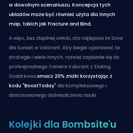
w dowolnym scenariuszu. Koncepcja tych
układów może być również użyta dla innych
map, takich jak
Fracture
and
Bind
.
A więc, bez zbędnej zwłoki, oto najlepsze ini Sova
dla Sunset w Valorant. Aby biegle opanować te
strategie i wiele innych, rozważ zapisanie się do
profesjonalnego trenera Valorant z Eloking
.
Dodatkowo,
smacz 20% zniżki korzystając z
kodu "BoostToday"
dla kompleksowego i
dostosowanego doświadczenia nauki.
Kolejki dla Bombsite'u