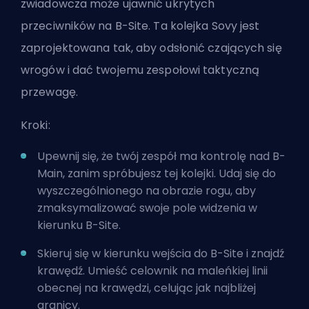
zwiadowcza może ujawnić ukrytych
przeciwników na B-Site. Ta kolejka Sovy jest
zaprojektowana tak, aby odsłonić czających się
wrogów i dać twojemu zespołowi taktyczną
przewagę.
Kroki:
Upewnij się, że twój zespół ma kontrolę nad B-
Main, zanim spróbujesz tej kolejki. Udaj się do
wyszczególnionego na obrazie rogu, aby
zmaksymalizować swoje pole widzenia w
kierunku B-Site.
Skieruj się w kierunku wejścia do B-Site i znajdź
krawędź. Umieść celownik na maleńkiej linii
obecnej na krawędzi, celując jak najbliżej
granicy.