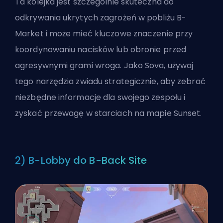
Ta kolejka jest szczególnie skuteczna do
odkrywania ukrytych zagrożeń w pobliżu B-
Market i może mieć kluczowe znaczenie przy
koordynowaniu nacisków lub obronie przed
agresywnymi grami wroga. Jako Sova, używaj
tego narzędzia zwiadu strategicznie, aby zebrać
niezbędne informacje dla swojego zespołu i
zyskać przewagę w starciach na mapie Sunset.
2) B-Lobby do B-Back Site