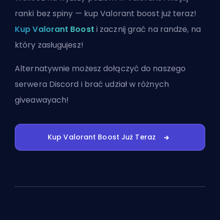
ranki bez spiny — kup Valorant boost już teraz!
Kup Valorant Boost
i zacznij grać na randze, na
który zasługujesz!
Alternatywnie możesz
dołączyć do naszego
serwera Discord
i brać udział w różnych
giveawayach!
Kup Valorant Boost Już Teraz