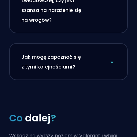
zwiadowczej, czy jest
szansa na narażenie się
na wrogów?
Jak mogę zapoznać się
z tymi kolejnościami?
Co
dalej
?
Wskocz na wyższy poziom w Valorant i wbijaj