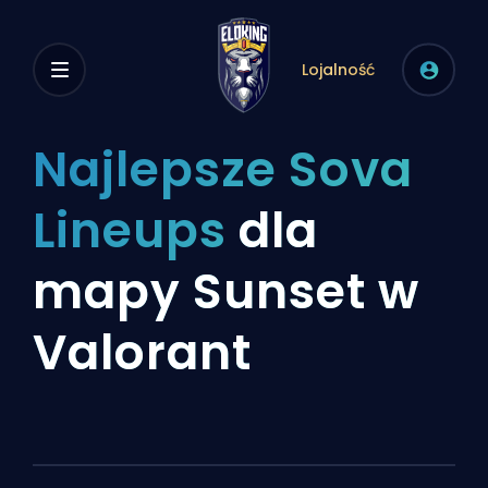
Lojalność
Najlepsze Sova
Lineups
dla
mapy Sunset w
Valorant