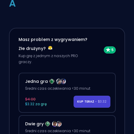
A
Masz problem z wygrywaniem?
Złe drużyny?
Kup grę z jednym z naszych PRO
graczy.
Jedna gra
Średni czas oczekiwania <30 minut
$4.00
KUP TERAZ
- $3.32
$3.32 za grę
Dwie gry
Średni czas oczekiwania <30 minut