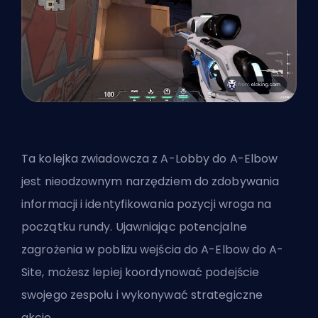
Ta kolejka zwiadowcza z A-Lobby do A-Elbow
jest nieodzownym narzędziem do zdobywania
informacji i identyfikowania pozycji wroga na
początku rundy. Ujawniając potencjalne
zagrożenia w pobliżu wejścia do A-Elbow do A-
Site, możesz lepiej koordynować podejście
swojego zespołu i wykonywać strategiczne
akcje.