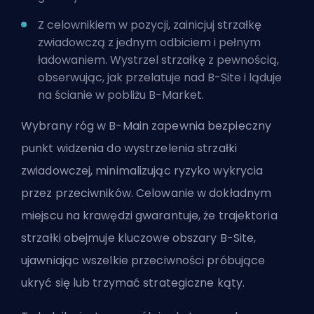
Z celownikiem w pozycji, zainicjuj strzałkę
zwiadowczą z jednym odbiciem i pełnym
ładowaniem. Wystrzel strzałkę z pewnością,
obserwując, jak przelatuje nad B-Site i ląduje
na ścianie w pobliżu B-Market.
Wybrany róg w B-Main zapewnia bezpieczny
punkt widzenia do wystrzelenia strzałki
zwiadowczej, minimalizując ryzyko wykrycia
przez przeciwników. Celowanie w dokładnym
miejscu na krawędzi gwarantuje, że trajektoria
strzałki obejmuje kluczowe obszary B-Site,
ujawniając wszelkie przeciwności próbujące
ukryć się lub trzymać strategiczne kąty.