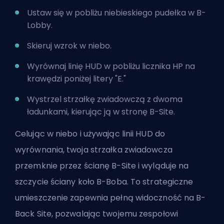
Ustaw się w pobliżu niebieskiego pudełka w B-
Lobby.
Skieruj wzrok w niebo.
Wyrównaj linię HUD w pobliżu licznika HP na
krawędzi poniżej litery "E."
Wystrzel strzałkę zwiadowczą z dwoma
ładunkami, kierując ją w stronę B-Site.
Celując w niebo i używając linii HUD do
wyrównania, twoja strzałka zwiadowcza
przemknie przez ścianę B-Site i wyląduje na
szczycie ściany koło B-Boba. To strategiczne
umieszczenie zapewnia pełną widoczność na B-
Back Site, pozwalając twojemu zespołowi