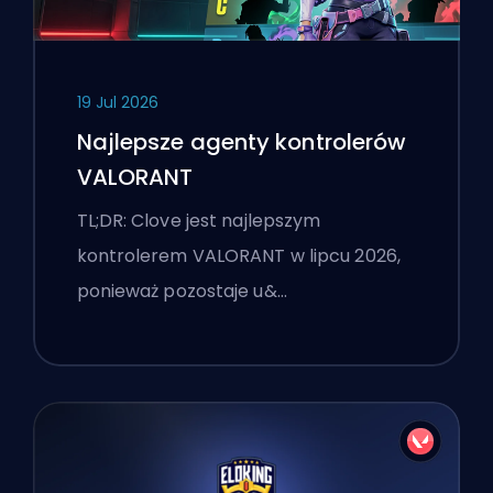
19 Jul 2026
Najlepsze agenty kontrolerów
VALORANT
TL;DR: Clove jest najlepszym
kontrolerem VALORANT w lipcu 2026,
ponieważ pozostaje u&…