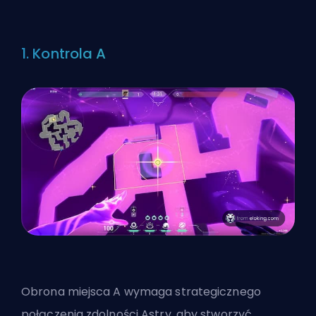
1. Kontrola A
Obrona miejsca A wymaga strategicznego
połączenia zdolności Astry, aby stworzyć