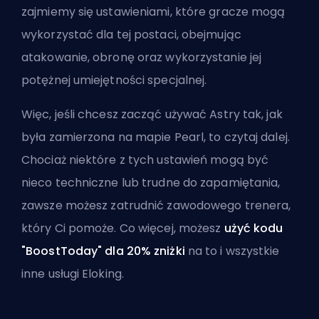
zajmiemy się ustawieniami, które gracze mogą
wykorzystać dla tej postaci, obejmując
atakowanie, obronę oraz wykorzystanie jej
potężnej umiejętności specjalnej.
Więc, jeśli chcesz zacząć używać Astry tak, jak
była zamierzona na mapie Pearl, to czytaj dalej.
Chociaż niektóre z tych ustawień mogą być
nieco techniczne lub trudne do zapamiętania,
zawsze możesz
zatrudnić zawodowego trenera
,
który Ci pomoże. Co więcej, możesz
użyć kodu
"BoostToday" dla 20% zniżki
na to i
wszystkie
inne usługi Eloking
.