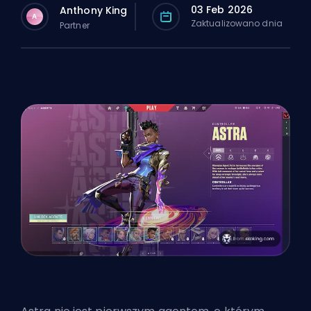
03 Feb 2026
Anthony King
A
Zaktualizowano dnia
Partner