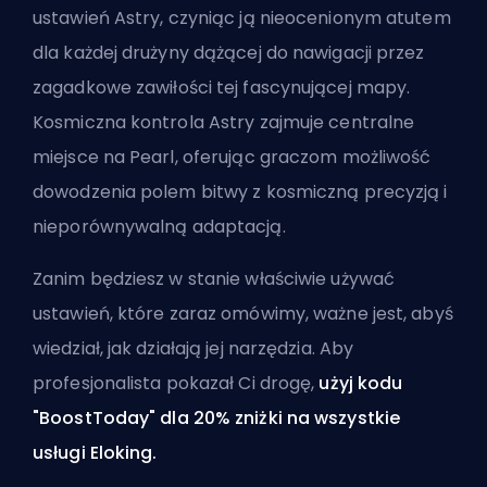
ustawień Astry, czyniąc ją nieocenionym atutem
dla każdej drużyny dążącej do nawigacji przez
zagadkowe zawiłości tej fascynującej mapy.
Kosmiczna kontrola Astry zajmuje centralne
miejsce na Pearl, oferując graczom możliwość
dowodzenia polem bitwy z kosmiczną precyzją i
nieporównywalną adaptacją.
Zanim będziesz w stanie właściwie używać
ustawień, które zaraz omówimy, ważne jest, abyś
wiedział, jak działają jej narzędzia. Aby
profesjonalista pokazał Ci drogę
,
użyj kodu
"BoostToday" dla 20% zniżki
na wszystkie
usługi Eloking
.