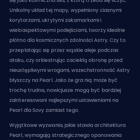
się jako kosmiczna siła, z którą trzeba się liczyć.
Unikalny układ tej mapy, wypełniony ciasnymi
korytarzami, ukrytymi zakamarkami i
wieloaspektowymi podejściami, tworzy idealne
płótno dla kosmicznych zdolności Astry. Czy to
przeplatając się przez wąskie aleje podczas
ataku, czy orkiestrując zaciekłą obronę przed
nieustępliwymi wrogami, wszechstronność Astry
błyszczy na Pearl. Jako że gra nią może być
trochę trudna, nowicjusze mogą być bardziej
zainteresowani
najlepszymi ustawieniami na
Pearl dla Sovy
zamiast tego.
Wyjątkowe wyzwania, jakie stawia architektura
Pearl, wymagają strategicznego opanowania