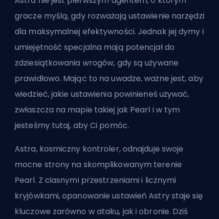
Astra nie jest pierwszym
agentem
, o którym
gracze myślą, gdy rozważają ustawienie narzędzi
dla maksymalnej efektywności. Jednak jej dymy i
umiejętność specjalna mają potencjał do
zdziesiątkowania wrogów, gdy są używane
prawidłowo. Mając to na uwadze, ważne jest, aby
wiedzieć, jakie ustawienia powinieneś używać,
zwłaszcza na mapie takiej jak Pearl i w tym
jesteśmy tutaj, aby Ci pomóc.
Astra, kosmiczny kontroler, odnajduje swoje
mocne strony na skomplikowanym terenie
Pearl. Z ciasnymi przestrzeniami i licznymi
kryjówkami, opanowanie ustawień Astry staje się
kluczowe zarówno w ataku, jak i obronie. Dziś