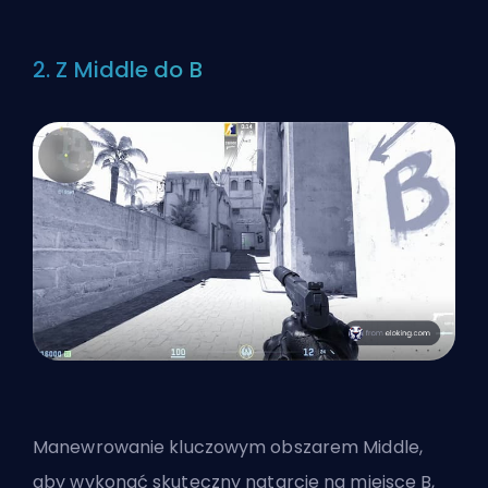
2. Z Middle do B
Manewrowanie kluczowym obszarem Middle,
aby wykonać skuteczny natarcie na miejsce B,