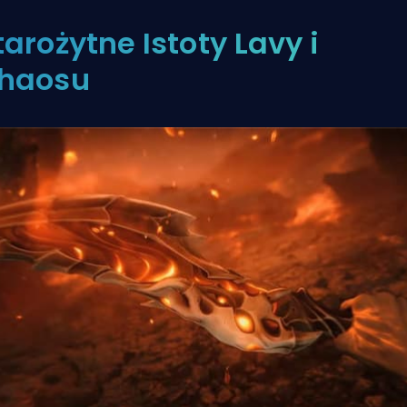
tarożytne Istoty Lavy i
haosu