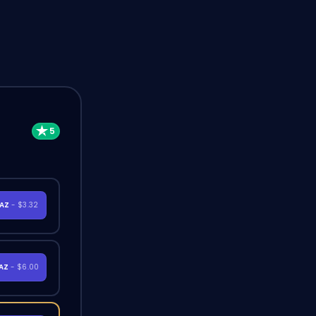
RAZ
- $3.32
RAZ
- $6.00