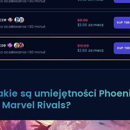
as oczekiwania <30 minut
cze
$8.00
KUP TE
$3.00 za mecz
as oczekiwania <30 minut
cze
$12.00
KUP TE
$2.50 za mecz
as oczekiwania <30 minut
akie są umiejętności Phoen
 Marvel Rivals?