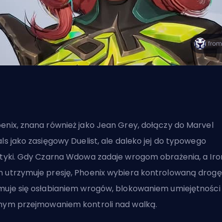
enix, znana również jako Jean Grey, dołączy do Marvel
als jako zasięgowy Duelist, ale daleko jej do typowego
atyki. Gdy Czarna Wdowa zadaje wrogom obrażenia, a Iro
 utrzymuje presję, Phoenix wybiera kontrolowaną drogę
muje się osłabianiem wrogów, blokowaniem umiejętności 
hym przejmowaniem kontroli nad walką.