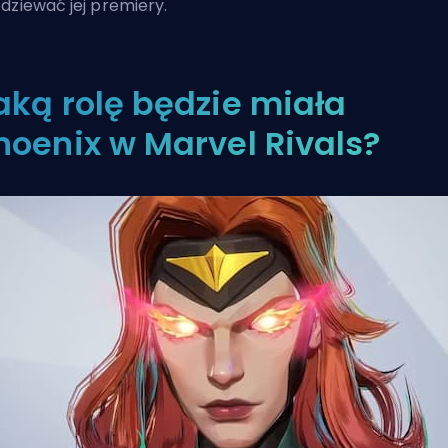
dziewać jej premiery.
aką rolę będzie miała
hoenix w Marvel Rivals?