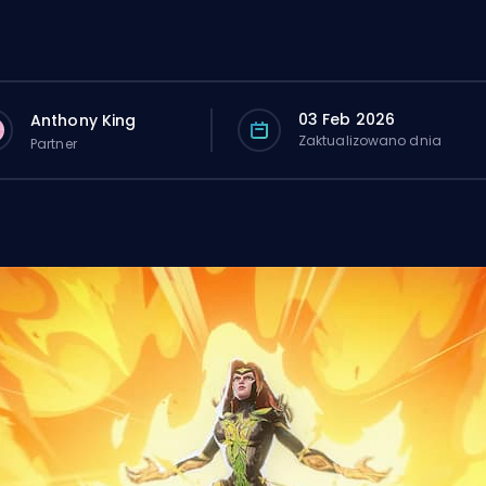
03 Feb 2026
Anthony King
Zaktualizowano dnia
Partner