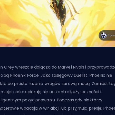
n Grey wreszcie dołącza do Marvel Rivals i przyprowadz
sobą Phoenix Force. Jako zasięgowy
Duelist
, Phoenix nie
zie po prostu rażenie wrogów surową mocą. Zamiast te
 umiejętności opierają się na kontroli, użyteczności i
eligentnym pozycjonowaniu. Podczas gdy niektórzy
aterowie wpadają w wir akcji lub przyjmują presję, Phoen