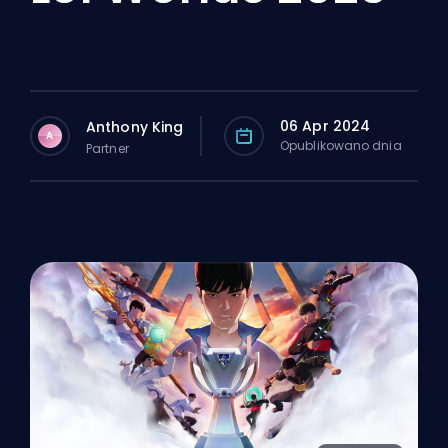
06 Apr 2024
Anthony King
A
Opublikowano dnia
Partner