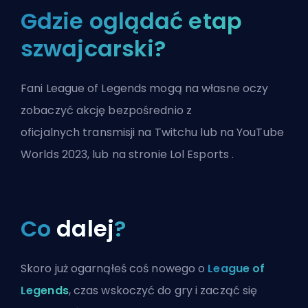
Gdzie oglądać etap
szwajcarski?
Fani League of Legends mogą na własne oczy
zobaczyć akcję bezpośrednio z
oficjalnych
transmisji na Twitchu
lub na
YouTube
Worlds 2023, lub na stronie
Lol Esports
.
Co
dalej
?
Skoro już ogarnąłeś coś nowego o
League of
Legends
, czas wskoczyć do gry i zacząć się