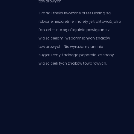
towarowych.
Grafiki i treści tworzone przez Eloking są
robione niezależnie i należy je traktować jako
fan art — nie są oficjalnie powiązane z
właścicielami wspomnianych znaków
towarowych. Nie wyrażamy ani nie
sugerujemy żadnego poparcia ze strony
właścicieli tych znaków towarowych.