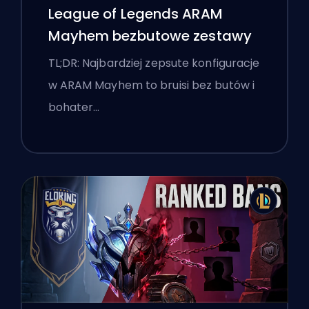
League of Legends ARAM
Mayhem bezbutowe zestawy
TL;DR: Najbardziej zepsute konfiguracje
w ARAM Mayhem to bruisi bez butów i
bohater…