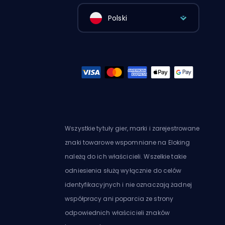
Polski
Wszystkie tytuły gier, marki i zarejestrowane
znaki towarowe wspomniane na Eloking
należą do ich właścicieli. Wszelkie takie
odniesienia służą wyłącznie do celów
identyfikacyjnych i nie oznaczają żadnej
współpracy ani poparcia ze strony
odpowiednich właścicieli znaków