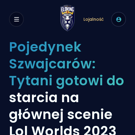
Lojalność
Pojedynek
Szwajcarów:
Tytani gotowi do
starcia na
głównej scenie
Lol Worlds 2023