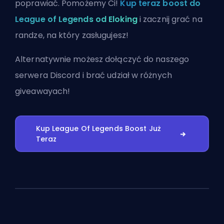
poprawiać. Pomożemy Ci!
Kup teraz boost do
League of Legends od Eloking
i zacznij grać na
randze, na który zasługujesz!
Alternatywnie możesz
dołączyć do naszego
serwera Discord
i brać udział w różnych
giveawayach!
Kup League Of Legends Boost Już
Teraz