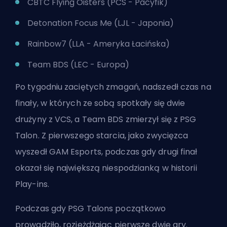
CBTC Flying Oisters (PCS - Pacyfik)
Detonation Focus Me (LJL - Japonia)
Rainbow7 (LLA - Ameryka Łacińska)
Team BDS (LEC - Europa)
Po tygodniu zaciętych zmagań, nadszedł czas na
finały, w których ze sobą spotkały się dwie
drużyny z VCS, a Team BDS zmierzył się z PSG
Talon. Z pierwszego starcia, jako zwycięzca
wyszedł GAM Esports, podczas gdy drugi finał
okazał się największą niespodzianką w historii
Play-ins.
Podczas gdy PSG Talons początkowo
prowadziło, rozjeżdżając pierwsze dwie gry.