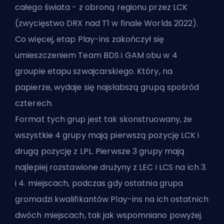
całego świata - z obroną regionu przez LCK
(zwycięstwo DRX nad T1 w finale Worlds 2022).
Co więcej, etap Play-ins zakończył się
umieszczeniem Team BDS i GAM obu w 4
groupie etapu szwajcarskiego. Który, na
papierze, wydaje się najsłabszą grupą spośród
czterech.
Format tych grup jest tak skonstruowany, że
wszystkie 4 grupy mają pierwszą pozycję LCK i
drugą pozycję z LPL. Pierwsze 3 grupy mają
najlepiej rozstawione drużyny z LEC i LCS na ich 3.
i 4. miejscach, podczas gdy ostatnia grupa
gromadzi kwalifikantów Play-ins na ich ostatnich
dwóch miejscach, tak jak wspomniano powyżej.