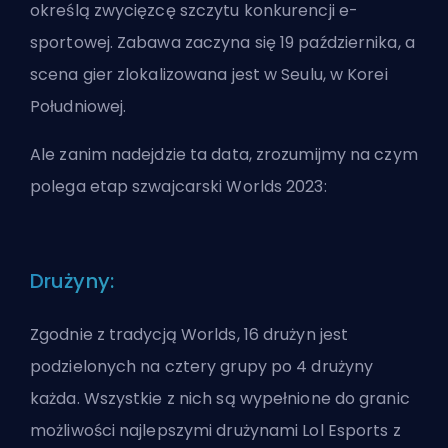
określą zwycięzcę szczytu konkurencji e-
sportowej. Zabawa zaczyna się 19 października, a
scena gier zlokalizowana jest w Seulu, w Korei
Południowej.
Ale zanim nadejdzie ta data, zrozumijmy na czym
polega etap szwajcarski Worlds 2023:
Drużyny:
Zgodnie z tradycją Worlds, 16 drużyn jest
podzielonych na cztery grupy po 4 drużyny
każda. Wszystkie z nich są wypełnione do granic
możliwości najlepszymi drużynami Lol Esports z