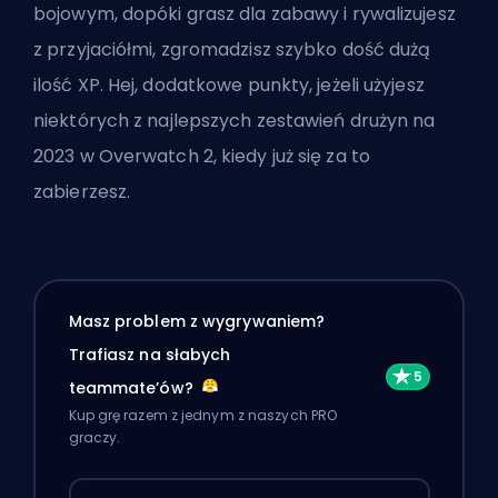
bojowym, dopóki grasz dla zabawy i rywalizujesz
z przyjaciółmi, zgromadzisz szybko dość dużą
ilość XP. Hej, dodatkowe punkty, jeżeli użyjesz
niektórych z
najlepszych zestawień drużyn na
2023 w Overwatch 2
, kiedy już się za to
zabierzesz.
Masz problem z wygrywaniem?
Trafiasz na słabych
teammate’ów?
Kup grę razem z jednym z naszych PRO
graczy.