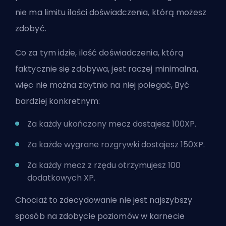
nie ma limitu ilości doświadczenia, którą możesz
zdobyć.
Co za tym idzie, ilość doświadczenia, którą
faktycznie się zdobywa, jest raczej minimalna,
więc nie można zbytnio na niej polegać, Być
bardziej konkretnym:
Za każdy ukończony mecz dostajesz 100XP.
Za każde wygrane rozgrywki dostajesz 150XP.
Za każdy mecz z rzędu otrzymujesz 100
dodatkowych XP.
Chociaż to zdecydowanie nie jest najszybszy
sposób na zdobycie poziomów w karnecie