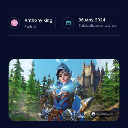
06 May 2024
Anthony King
A
Zaktualizowano dnia
Partner