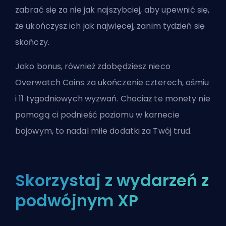
zabrać się za nie jak najszybciej, aby upewnić się,
że ukończysz ich jak najwięcej, zanim tydzień się
skończy.
Jako bonus, również zdobędziesz nieco
Overwatch Coins za ukończenie czterech, ośmiu
i 11 tygodniowych wyzwań. Chociaż te monety nie
pomogą ci podnieść poziomu w karnecie
bojowym, to nadal miłe dodatki za Twój trud.
Skorzystaj z wydarzeń z
podwójnym XP