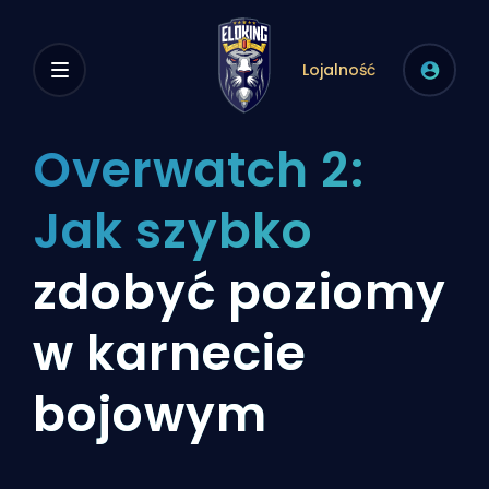
Lojalność
Overwatch 2:
Jak szybko
zdobyć poziomy
w karnecie
bojowym