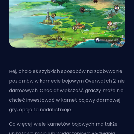
Hej, chciałeś szybkich sposobów na zdobywanie
poziomów w karnecie bojowym Overwatch 2, nie
darmowych. Chociaż większość graczy może nie
chcieć inwestować w karnet bojowy darmowej
gry, opcja ta nadal istnieje.
Co więcej, wiele karnetów bojowych ma także
unikatowe misje lub wydarzeniowe wyzwania,