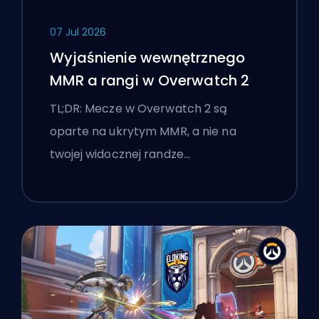
07 Jul 2026
Wyjaśnienie wewnętrznego
MMR a rangi w Overwatch 2
TL;DR: Mecze w Overwatch 2 są
oparte na ukrytym MMR, a nie na
twojej widocznej randze…