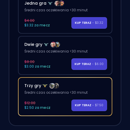
Jedna gra
Średni czas oczekiwania <30 minut
$4.00
KUP TERAZ
- $3.32
$3.32 za mecz
Dwie gry
Średni czas oczekiwania <30 minut
$8.00
KUP TERAZ
- $6.00
$3.00 za mecz
Trzy gry
Średni czas oczekiwania <30 minut
$12.00
KUP TERAZ
- $7.50
$2.50 za mecz