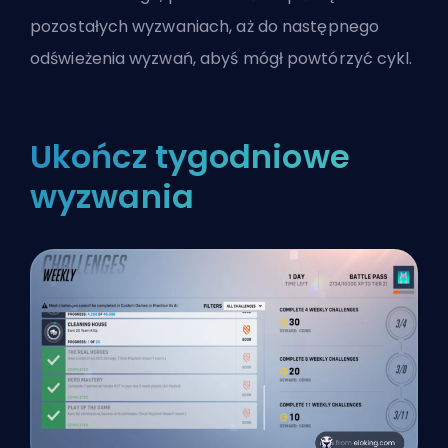
pozostałych wyzwaniach, aż do następnego
odświeżenia wyzwań, abyś mógł powtórzyć cykl.
Ukończ tygodniowe
wyzwania