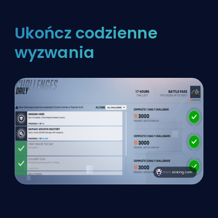
Ukończ codzienne
wyzwania