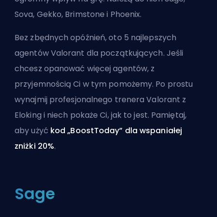
Sova, Gekko, Brimstone i Phoenix.
Bez zbędnych opóźnień, oto 5 najlepszych
agentów Valorant dla początkujących. Jeśli
chcesz opanować więcej agentów, z
przyjemnością Ci w tym pomożemy. Po prostu
wynajmij
profesjonalnego trenera Valorant z
Eloking
i niech pokaże Ci, jak to jest. Pamiętaj,
aby użyć
kod „BoostToday” dla wspaniałej
zniżki 20%
.
Sage