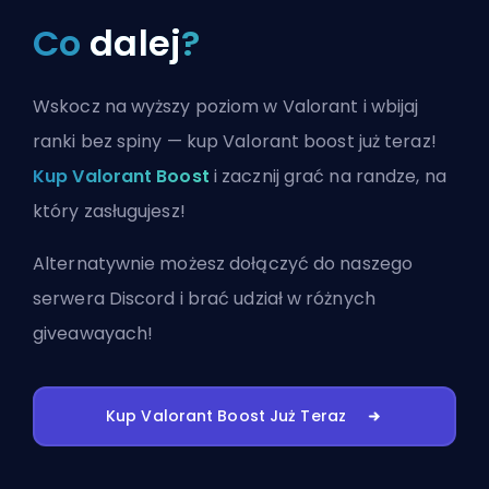
Co
dalej
?
Wskocz na wyższy poziom w Valorant i wbijaj
ranki bez spiny — kup Valorant boost już teraz!
Kup Valorant Boost
i zacznij grać na randze, na
który zasługujesz!
Alternatywnie możesz
dołączyć do naszego
serwera Discord
i brać udział w różnych
giveawayach!
Kup Valorant Boost Już Teraz