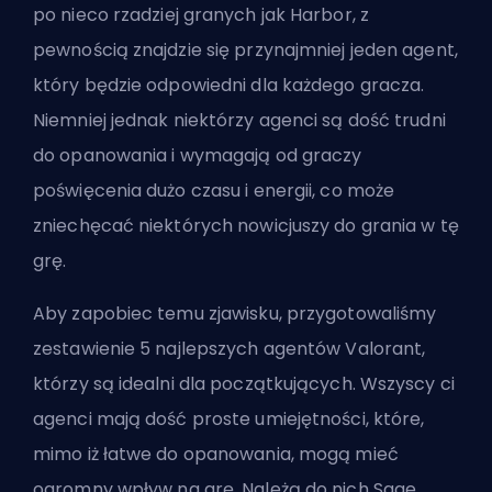
po nieco
rzadziej granych jak Harbor
, z
pewnością znajdzie się przynajmniej jeden agent,
który będzie odpowiedni dla każdego gracza.
Niemniej jednak niektórzy agenci są dość trudni
do opanowania i wymagają od graczy
poświęcenia dużo czasu i energii, co może
zniechęcać niektórych nowicjuszy do grania w tę
grę.
Aby zapobiec temu zjawisku, przygotowaliśmy
zestawienie 5 najlepszych agentów Valorant,
którzy są idealni dla początkujących. Wszyscy ci
agenci mają dość proste umiejętności, które,
mimo iż łatwe do opanowania, mogą mieć
ogromny wpływ na grę. Należą do nich Sage,