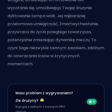
wycofanie się, umożliwiając Twojej drużynie
dyktowanie tempa walk. Jej najbardziej
przełomowa umiejętność, Zmartwychwstanie,
przywraca do życia poległego towarzysza,
potencjalnie zmieniając dynamikę meczu. To
czyni Sage niezwykle cennym zasobem, zdolnym
do odwracania losów w krytycznych
momentach.
Masz problem z wygrywaniem?
Złe drużyny?
Kup grę z jednym z naszych PRO
graczy.