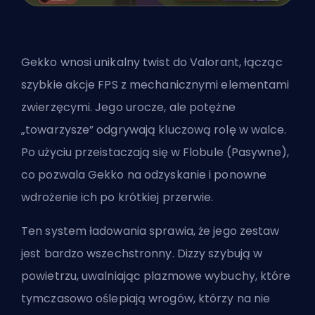
Gekko wnosi unikalny twist do Valorant, łącząc
szybkie akcje FPS z mechanicznymi elementami
zwierzęcymi. Jego urocze, ale potężne
„towarzysze” odgrywają kluczową rolę w walce.
Po użyciu przeistaczają się w Flobule (Pasywne),
co pozwala Gekko na odzyskanie i ponowne
wdrożenie ich po krótkiej przerwie.
Ten system ładowania sprawia, że jego zestaw
jest bardzo wszechstronny. Dizzy szybują w
powietrzu, uwalniając plazmowe wybuchy, które
tymczasowo oślepiają wrogów, którzy na nie