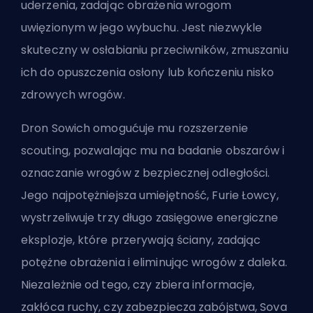
uderzenia, zadając obrażenia wrogom
uwięzionym w jego wybuchu. Jest niezwykle
skuteczny w osłabianiu przeciwników, zmuszaniu
ich do opuszczenia osłony lub kończeniu nisko
zdrowych wrogów.
Dron Sowich omogućuje mu rozszerzenie
scouting, pozwalając mu na badanie obszarów i
oznaczanie wrogów z bezpiecznej odległości.
Jego najpotężniejsza umiejętność, Furie Łowcy,
wystrzeliwuje trzy długo zasięgowe energiczne
eksplozje, które przerywają ściany, zadając
potężne obrażenia i eliminując wrogów z daleka.
Niezależnie od tego, czy zbiera informacje,
zakłóca ruchy, czy zabezpiecza zabójstwa, Sova