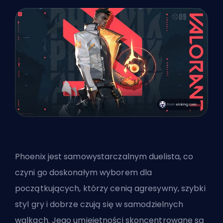
Phoenix jest samowystarczalnym duelista, co
czyni go doskonałym wyborem dla
początkujących, którzy cenią agresywny, szybki
styl gry i dobrze czują się w samodzielnych
walkach. Jego umiejętności skoncentrowane są