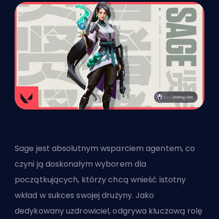
Sage jest absolutnym wsparciem
agentem
, co
czyni ją doskonałym wyborem dla
początkujących, którzy chcą wnieść istotny
wkład w sukces swojej drużyny. Jako
dedykowany uzdrowiciel, odgrywa kluczową rolę