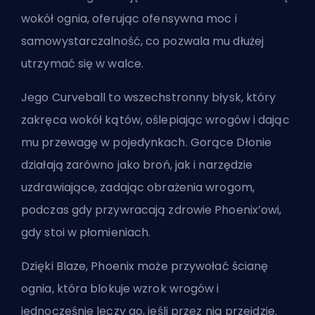
wokół ognia, oferując ofensywna moc i
samowystarczalność, co pozwala mu dłużej
utrzymać się w walce.
Jego Curveball to wszechstronny błysk, który
zakręca wokół kątów, oślepiając wrogów i dając
mu przewagę w pojedynkach. Gorące Dłonie
działają zarówno jako broń, jak i narzędzie
uzdrawiające, zadając obrażenia wrogom,
podczas gdy przywracają zdrowie Phoenix’owi,
gdy stoi w płomieniach.
Dzięki Blaze, Phoenix może przywołać ścianę
ognia, która blokuje wzrok wrogów i
jednocześnie leczy go, jeśli przez nią przejdzie.