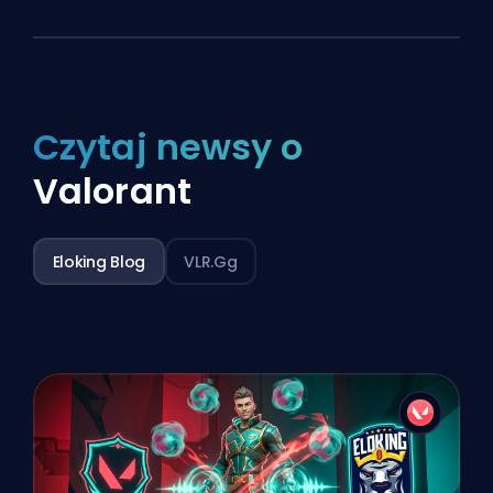
Czytaj newsy o
Valorant
Eloking Blog
VLR.gg