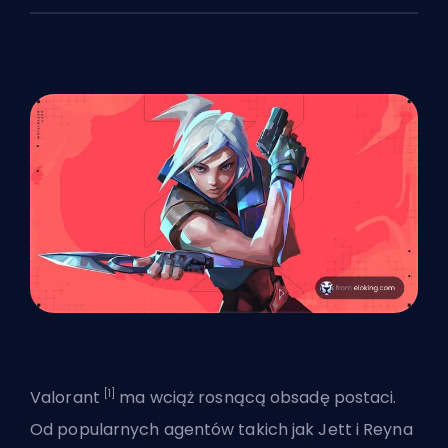
[1]
Valorant
ma wciąż rosnącą obsadę postaci.
Od
popularnych agentów
takich jak Jett i Reyna