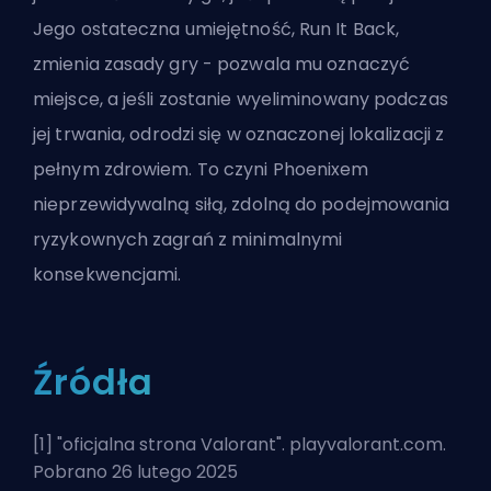
Jego ostateczna umiejętność, Run It Back,
zmienia zasady gry - pozwala mu oznaczyć
miejsce, a jeśli zostanie wyeliminowany podczas
jej trwania, odrodzi się w oznaczonej lokalizacji z
pełnym zdrowiem. To czyni Phoenixem
nieprzewidywalną siłą, zdolną do podejmowania
ryzykownych zagrań z minimalnymi
konsekwencjami.
Źródła
[1] "
oficjalna strona Valorant
". playvalorant.com.
Pobrano 26 lutego 2025