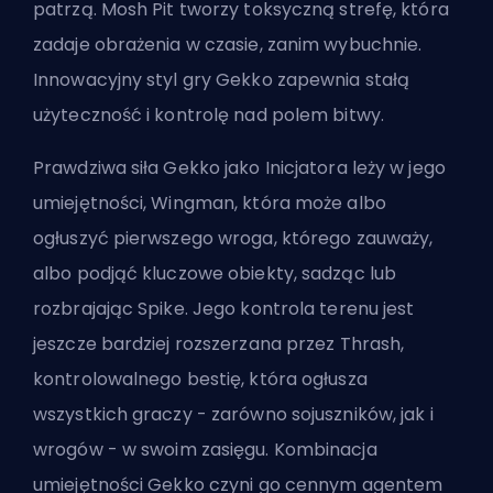
patrzą. Mosh Pit tworzy toksyczną strefę, która
zadaje obrażenia w czasie, zanim wybuchnie.
Innowacyjny styl gry Gekko zapewnia stałą
użyteczność i kontrolę nad polem bitwy.
Prawdziwa siła Gekko jako Inicjatora leży w jego
umiejętności, Wingman, która może albo
ogłuszyć pierwszego wroga, którego zauważy,
albo podjąć kluczowe obiekty, sadząc lub
rozbrajając Spike. Jego kontrola terenu jest
jeszcze bardziej rozszerzana przez Thrash,
kontrolowalnego bestię, która ogłusza
wszystkich graczy - zarówno sojuszników, jak i
wrogów - w swoim zasięgu. Kombinacja
umiejętności Gekko czyni go cennym agentem