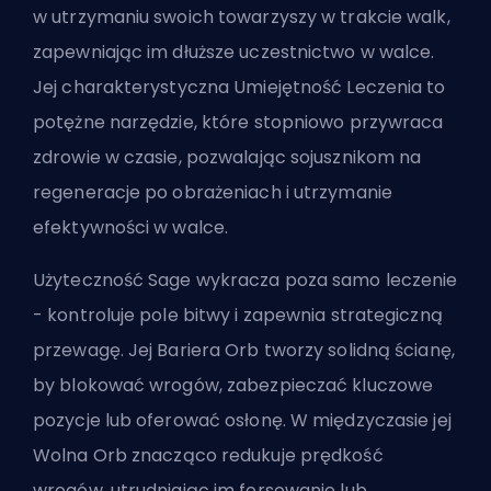
w utrzymaniu swoich towarzyszy w trakcie walk,
zapewniając im dłuższe uczestnictwo w walce.
Jej charakterystyczna Umiejętność Leczenia to
potężne narzędzie, które stopniowo przywraca
zdrowie w czasie, pozwalając sojusznikom na
regeneracje po obrażeniach i utrzymanie
efektywności w walce.
Użyteczność Sage wykracza poza samo leczenie
- kontroluje pole bitwy i zapewnia strategiczną
przewagę. Jej Bariera Orb tworzy solidną ścianę,
by blokować wrogów, zabezpieczać kluczowe
pozycje lub oferować osłonę. W międzyczasie jej
Wolna Orb znacząco redukuje prędkość
wrogów, utrudniając im forsowanie lub