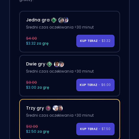
Jedna gra
Średni czas oczekiwania <30 minut
$4.00
KUP TERAZ
- $3.32
$3.32 za grę
Dwie gry
Średni czas oczekiwania <30 minut
$8.00
KUP TERAZ
- $6.00
$3.00 za grę
Trzy gry
Średni czas oczekiwania <30 minut
$12.00
KUP TERAZ
- $7.50
$2.50 za grę