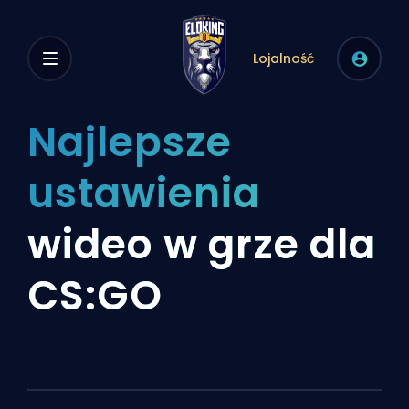
Lojalność
Najlepsze
ustawienia
wideo w grze dla
CS:GO