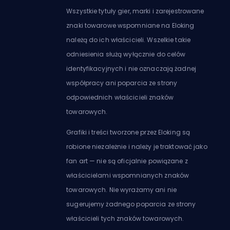
Wszystkie tytuły gier, marki i zarejestrowane
znaki towarowe wspomniane na Eloking
należą do ich właścicieli. Wszelkie takie
odniesienia służą wyłącznie do celów
identyfikacyjnych i nie oznaczają żadnej
współpracy ani poparcia ze strony
odpowiednich właścicieli znaków
towarowych.
Grafiki i treści tworzone przez Eloking są
robione niezależnie i należy je traktować jako
fan art — nie są oficjalnie powiązane z
właścicielami wspomnianych znaków
towarowych. Nie wyrażamy ani nie
sugerujemy żadnego poparcia ze strony
właścicieli tych znaków towarowych.