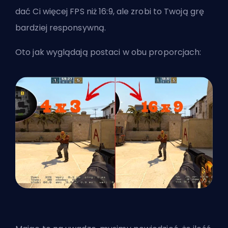
dać Ci więcej FPS niż 16:9, ale zrobi to Twoją grę
bardziej responsywną.
Oto jak wyglądają postaci w obu proporcjach: