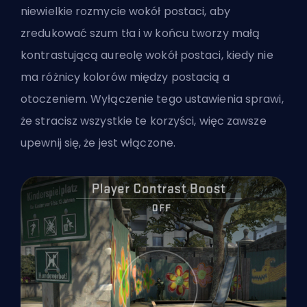
niewielkie rozmycie wokół postaci, aby
zredukować szum tła i w końcu tworzy małą
kontrastującą aureolę wokół postaci, kiedy nie
ma różnicy kolorów między postacią a
otoczeniem. Wyłączenie tego ustawienia sprawi,
że stracisz wszystkie te korzyści, więc zawsze
upewnij się, że jest włączone.