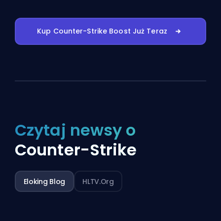
Kup Counter-Strike Boost Już Teraz
Czytaj newsy o
Counter-Strike
Eloking Blog
HLTV.org