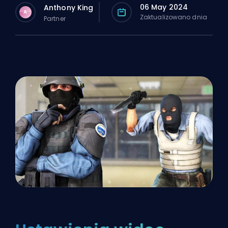
06 May 2024
Anthony King
A
Zaktualizowano dnia
Partner