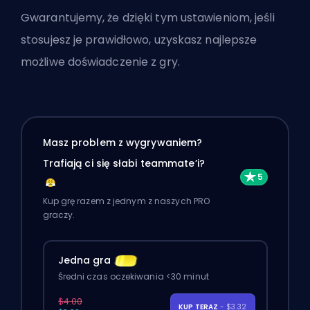
Gwarantujemy, że dzięki tym ustawieniom, jeśli
stosujesz je prawidłowo, uzyskasz najlepsze
możliwe doświadczenie z gry.
Masz problem z wygrywaniem?
Trafiają ci się słabi teammate’i?
Kup grę razem z jednym z naszych PRO
graczy.
Jedna gra
Średni czas oczekiwania <30 minut
$4.00
KUP TERAZ
- $3.32