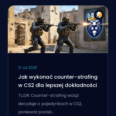
12 Jul 2026
Jak wykonać counter-strafing
w CS2 dla lepszej dokładności
TL;DR: Counter-strafing wciąż
decyduje o pojedynkach w CS2,
ponieważ pocisk…