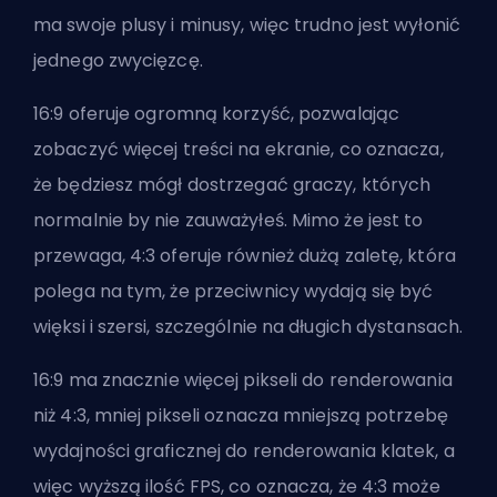
ma swoje plusy i minusy, więc trudno jest wyłonić
jednego zwycięzcę.
16:9 oferuje ogromną korzyść, pozwalając
zobaczyć więcej treści na ekranie, co oznacza,
że będziesz mógł dostrzegać graczy, których
normalnie by nie zauważyłeś. Mimo że jest to
przewaga, 4:3 oferuje również dużą zaletę, która
polega na tym, że przeciwnicy wydają się być
więksi i szersi, szczególnie na długich dystansach.
16:9 ma znacznie więcej pikseli do renderowania
niż 4:3, mniej pikseli oznacza mniejszą potrzebę
wydajności graficznej do renderowania klatek, a
więc wyższą ilość FPS, co oznacza, że 4:3 może