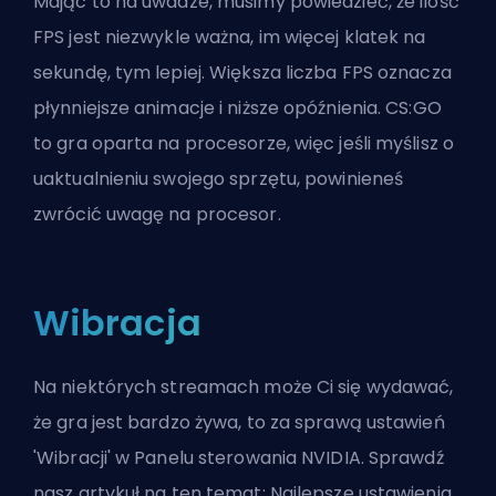
Mając to na uwadze, musimy powiedzieć, że ilość
FPS jest niezwykle ważna, im więcej klatek na
sekundę, tym lepiej. Większa liczba FPS oznacza
płynniejsze animacje i niższe opóźnienia. CS:GO
to gra oparta na procesorze, więc jeśli myślisz o
uaktualnieniu swojego sprzętu, powinieneś
zwrócić uwagę na procesor.
Wibracja
Na niektórych streamach może Ci się wydawać,
że gra jest bardzo żywa, to za sprawą ustawień
'Wibracji' w Panelu sterowania NVIDIA. Sprawdź
nasz artykuł na ten temat:
Najlepsze ustawienia