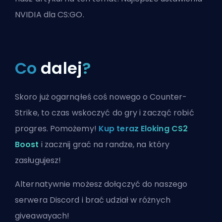
NVIDIA dla CS:GO
.
Co
dalej
?
Skoro już ogarnąłeś coś nowego o Counter-
Strike, to czas wskoczyć do gry i zacząć robić
progres. Pomożemy!
Kup teraz Eloking CS2
Boost
i zacznij grać na randze, na który
zasługujesz!
Alternatywnie możesz
dołączyć do naszego
serwera Discord
i brać udział w różnych
giveawayach!