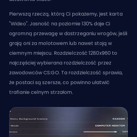
Pierwszą rzeczą, którą Ci pokażemy, jest karta
"Wideo". Jasność na poziomie 130% daje Ci
ogromną przewagę w dostrzeganiu wrogów, jeśli
grają oni za molotowem lub nawet stoją w
ciemnym miejscu. Rozdzielczość 1280x960 to
najczęściej wybierana rozdzielczość przez
zawodowców CS:GO. Ta rozdzielczość sprawia,
że postaci są szersze, co powinno ułatwić
trafianie celnym strzałom.