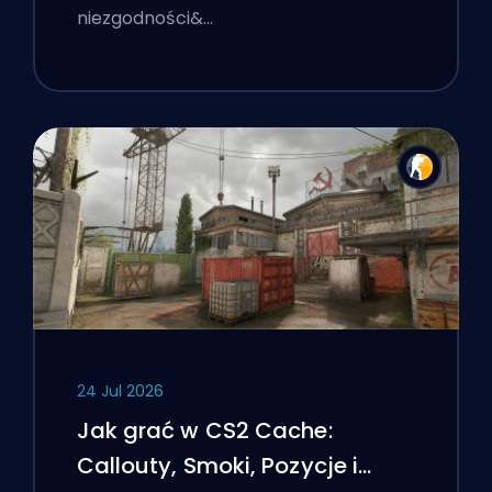
niezgodności&…
24 Jul 2026
Jak grać w CS2 Cache:
Callouty, Smoki, Pozycje i