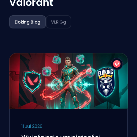
Valorant
Eloking Blog
VLR.gg
11 Jul 2026