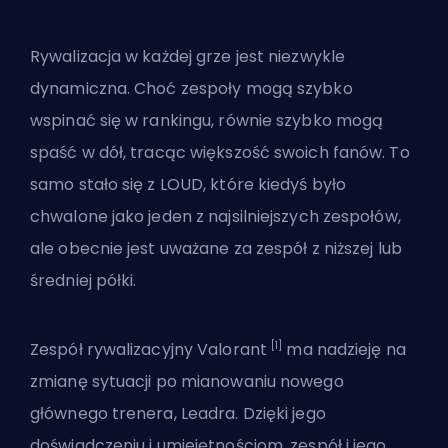
Rywalizacja w każdej grze jest niezwykle
dynamiczna. Choć zespoły mogą szybko
wspinać się w rankingu, równie szybko mogą
spaść w dół, tracąc większość swoich fanów. To
samo stało się z LOUD, które kiedyś było
chwalone jako jeden z najsilniejszych zespołów,
ale obecnie jest uważane za zespół z niższej lub
średniej półki.
[1]
Zespół rywalizacyjny Valorant
ma nadzieję na
zmianę sytuacji po mianowaniu nowego
głównego trenera, Leadra. Dzięki jego
doświadczeniu i umiejętnościom, zespół i jego