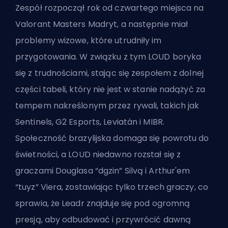
Zespół rozpoczął rok od czwartego miejsca na
Valorant Masters Madryt, a następnie miał
problemy wizowe, które utrudniły im
przygotowania. W związku z tym LOUD boryka
się z trudnościami, stając się zespołem z dolnej
części tabeli, który nie jest w stanie nadążyć za
tempem nakreślonym przez rywali, takich jak
Sentinels, G2 Esports, Leviatán i MIBR.
Społeczność brazylijska domaga się powrotu do
świetności, a LOUD niedawno rozstał się z
graczami Douglasa “dgzin” Silvą i Arthur'em
“tuyz” Viera, zostawiając tylko trzech graczy, co
sprawia, że Leadr znajduje się pod ogromną
presją, aby odbudować i przywrócić dawną