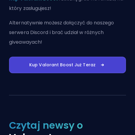
który zasługujesz!
Alternatywnie możesz
dołączyć do naszego
serwera Discord
i brać udział w różnych
giveawayach!
Kup Valorant Boost Już Teraz
Czytaj newsy o