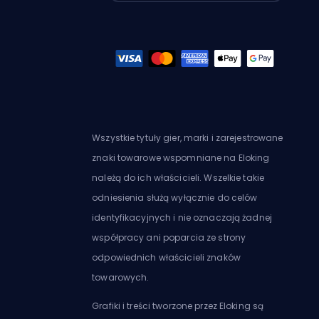
Wszystkie tytuły gier, marki i zarejestrowane
znaki towarowe wspomniane na Eloking
należą do ich właścicieli. Wszelkie takie
odniesienia służą wyłącznie do celów
identyfikacyjnych i nie oznaczają żadnej
współpracy ani poparcia ze strony
odpowiednich właścicieli znaków
towarowych.
Grafiki i treści tworzone przez Eloking są