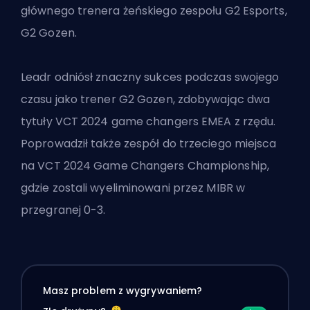
głównego trenera żeńskiego zespołu G2 Esports,
G2 Gozen
.
Leadr odniósł znaczny sukces podczas swojego
czasu jako trener G2 Gozen, zdobywając dwa
tytuły VCT 2024 game changers EMEA z rzędu.
Poprowadził także zespół do trzeciego miejsca
na VCT 2024 Game Changers Championship,
gdzie zostali wyeliminowani przez MIBR w
przegranej 0-3.
Masz problem z wygrywaniem?