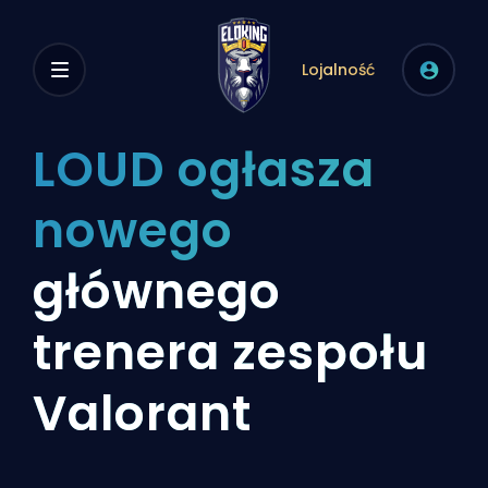
Lojalność
LOUD ogłasza
nowego
głównego
trenera zespołu
Valorant