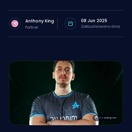
08 Jun 2025
Anthony King
A
Zaktualizowano dnia
Partner