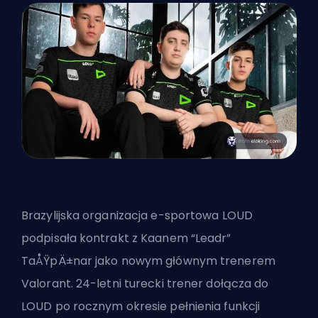
Brazylijska organizacja e-sportowa LOUD
podpisała kontrakt z Kaanem “Leadr”
TaÅŸpÄ±nar jako nowym głównym trenerem
Valorant. 24-letni turecki trener dołącza do
LOUD po rocznym okresie pełnienia funkcji