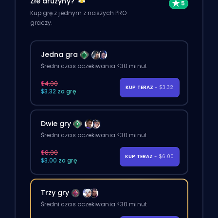
Złe drużyny?
Kup grę z jednym z naszych PRO
graczy.
Jedna gra
Średni czas oczekiwania <30 minut
$4.00
KUP TERAZ
- $3.32
$3.32 za grę
Dwie gry
Średni czas oczekiwania <30 minut
$8.00
KUP TERAZ
- $6.00
$3.00 za grę
Trzy gry
Średni czas oczekiwania <30 minut