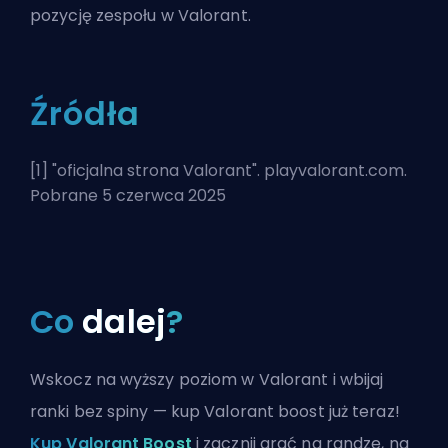
pozycję zespołu w Valorant.
Źródła
[1] "
oficjalna strona Valorant
". playvalorant.com.
Pobrane 5 czerwca 2025
Co
dalej
?
Wskocz na wyższy poziom w Valorant i wbijaj
ranki bez spiny — kup Valorant boost już teraz!
Kup Valorant Boost
i zacznij grać na randze, na