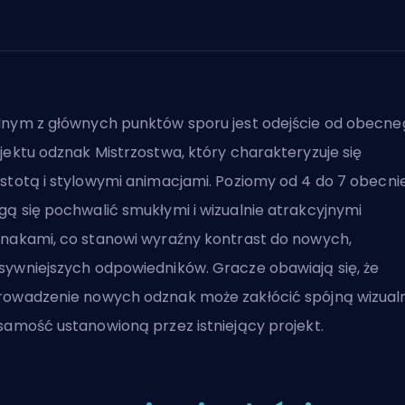
nym z głównych punktów sporu jest odejście od obecne
jektu odznak
Mistrzostwa
, który charakteryzuje się
stotą i stylowymi animacjami. Poziomy od 4 do 7 obecni
ą się pochwalić smukłymi i wizualnie atrakcyjnymi
nakami, co stanowi wyraźny kontrast do nowych,
ywniejszych odpowiedników. Gracze obawiają się, że
owadzenie nowych odznak może zakłócić spójną wizual
samość ustanowioną przez istniejący projekt.