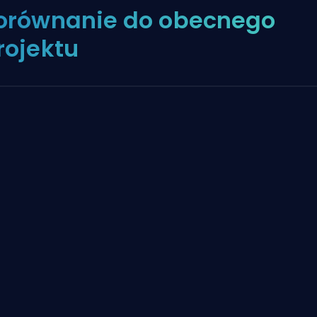
orównanie do obecnego
rojektu