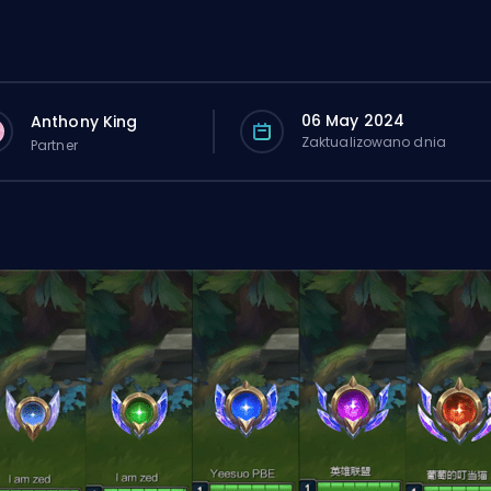
06 May 2024
Anthony King
Zaktualizowano dnia
Partner