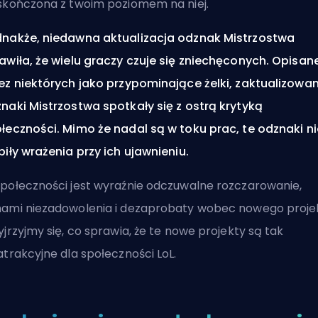
skończona z twoim poziomem na niej.
nakże, niedawna aktualizacja odznak Mistrzostwa
awiła, że wielu graczy czuje się zniechęconych. Opisan
ez niektórych jako przypominające żelki, zaktualizowa
naki Mistrzostwa spotkały się z ostrą krytyką
łeczności. Mimo że nadal są w toku prac, te odznaki ni
biły wrażenia przy ich ujawnieniu.
połeczności jest wyraźnie odczuwalne rozczarowanie,
ami niezadowolenia i dezaprobaty wobec nowego projek
yjrzyjmy się, co sprawia, że te nowe projekty są tak
atrakcyjne dla społeczności LoL.