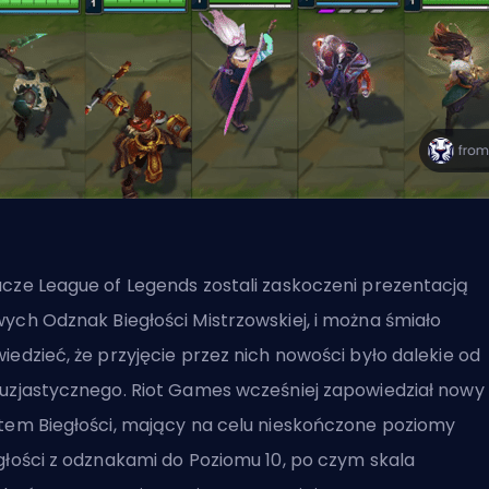
cze League of Legends zostali zaskoczeni prezentacją
ych Odznak Biegłości Mistrzowskiej, i można śmiało
iedzieć, że przyjęcie przez nich nowości było dalekie od
uzjastycznego. Riot Games wcześniej zapowiedział nowy
tem Biegłości, mający na celu nieskończone poziomy
głości z odznakami do Poziomu 10, po czym skala