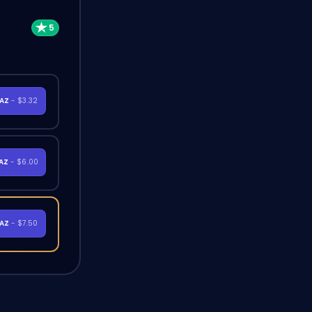
RAZ
- $3.32
RAZ
- $6.00
RAZ
- $7.50