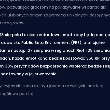
ów, pozwalając graczom na pokazywanie wsparcia dla
ich ulubionych drużyn za pomocą unikalnych, dostępny
rze wyrazów.
13 sierpnia te niestandardowe emotikony będą dostę
rodowisku Public Beta Environment (PBE), a oficjalne
anie nastąpi 27 sierpnia w regionach Riot i 28 sierpnia
nach. Każda emotikona będzie kosztować 350 RP, przy
m 30% przychodów bezpośrednio wspierać będzie zes
ngażowany w jej stworzenie.
yjrzyjmy się temu ekscytującemu rozwinięciu bardziej
zegółowo poniżej.