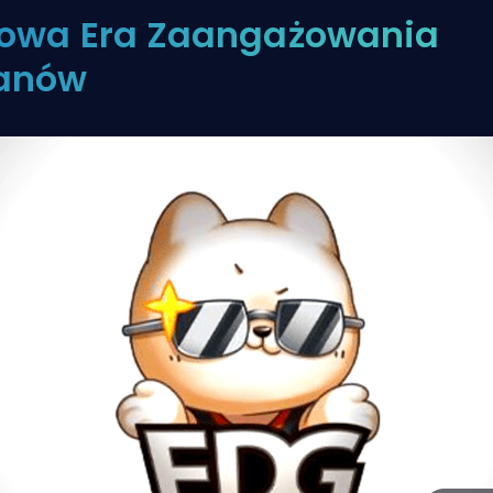
owa Era Zaangażowania
anów