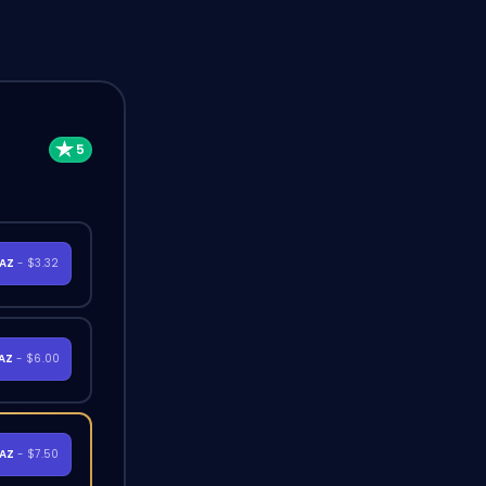
RAZ
- $3.32
RAZ
- $6.00
RAZ
- $7.50