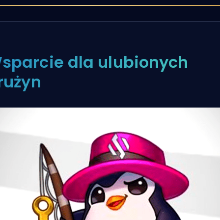
sparcie dla ulubionych
rużyn