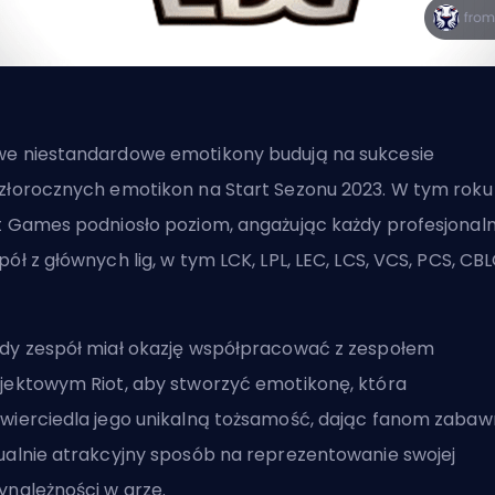
e niestandardowe emotikony budują na sukcesie
złorocznych emotikon na Start Sezonu 2023. W tym roku
t Games podniosło poziom, angażując każdy profesjonal
pół z głównych lig, w tym LCK, LPL, LEC, LCS, VCS, PCS, CBL
.
dy zespół miał okazję współpracować z zespołem
jektowym Riot, aby stworzyć emotikonę, która
wierciedla jego unikalną tożsamość, dając fanom zabawn
ualnie atrakcyjny sposób na reprezentowanie swojej
ynależności w grze.