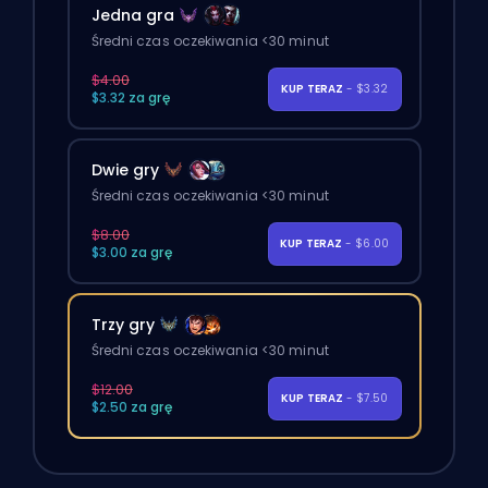
Jedna gra
Średni czas oczekiwania <30 minut
$4.00
KUP TERAZ
- $3.32
$3.32 za grę
Dwie gry
Średni czas oczekiwania <30 minut
$8.00
KUP TERAZ
- $6.00
$3.00 za grę
Trzy gry
Średni czas oczekiwania <30 minut
$12.00
KUP TERAZ
- $7.50
$2.50 za grę