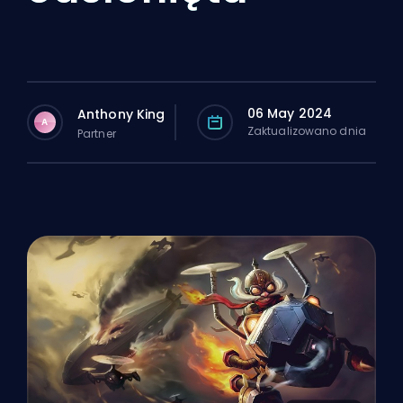
06 May 2024
Anthony King
A
Zaktualizowano dnia
Partner