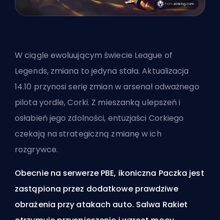
W ciągle ewoluującym świecie League of
Legends, zmiana to jedyna stała. Aktualizacja
14.10 przynosi serię zmian w arsenał odważnego
pilota yordle, Corki. Z mieszanką ulepszeń i
osłabień jego zdolności, entuzjaści Corkiego
czekają na strategiczną zmianę w ich
rozgrywce.
Obecnie na serwerze PBE, ikoniczna Paczka jest
zastąpiona przez dodatkowe prawdziwe
obrażenia przy atakach auto. Salwa Rakiet