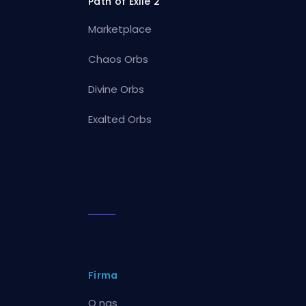
Path of Exile 2
Marketplace
Chaos Orbs
Divine Orbs
Exalted Orbs
Firma
O nas