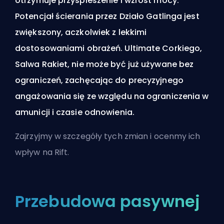
otrzymuje przyspieszenie i wzrost mocy.
Potencjał ścierania przez Działo Gatlinga jest
zwiększony, aczkolwiek z lekkimi
dostosowaniami obrażeń. Ultimate Corkiego,
Salwa Rakiet, nie może być już używane bez
ograniczeń, zachęcając do precyzyjnego
angażowania się ze względu na ograniczenia w
amunicji i czasie odnowienia.
Zajrzyjmy w szczegóły tych zmian i ocenmy ich
wpływ na Rift.
Przebudowa pasywnej