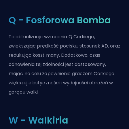
Q - Fosforowa Bomba
Ta aktualizacja wzmacnia Q Corkiego,
zwiększając prędkość pocisku, stosunek AD, oraz
redukując koszt many. Dodatkowo, czas
odnowienia tej zdolności jest dostosowany,
mając na celu zapewnienie graczom Corkiego
większej elastyczności i wydajności obrażeń w
gorącu walki.
W - Walkiria