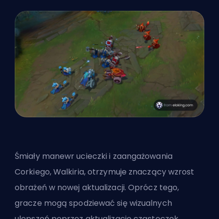
Śmiały manewr ucieczki i zaangażowania
Corkiego, Walkiria, otrzymuje znaczący wzrost
obrażeń w nowej
aktualizacji
. Oprócz tego,
gracze mogą spodziewać się wizualnych
ulepszeń poprzez aktualizacje cząsteczek,