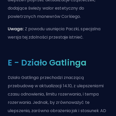
dodające świeży walor estetyczny do
powietrznych manewrów Corkiego.
Uwaga:
Z powodu usunięcia Paczki, specjalna
wersja tej zdolności przestaje istnieć.
E - Działo Gatlinga
Działo Gatlinga przechodzi znaczącą
przebudowę w aktualizacji 14.10, z ulepszeniami
czasu odnowienia, limitu rozerwania, i tempa
rozerwania. Jednak, by zrównoważyć te
ulepszenia, zarówno obrażenia jak i stosunek AD