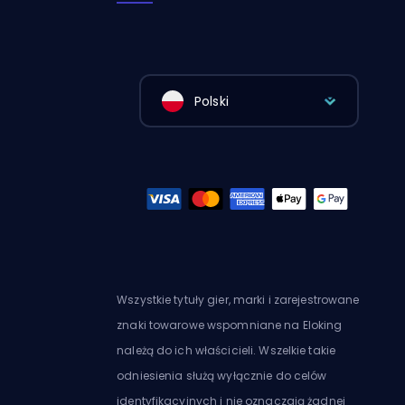
Polski
Wszystkie tytuły gier, marki i zarejestrowane
znaki towarowe wspomniane na Eloking
należą do ich właścicieli. Wszelkie takie
odniesienia służą wyłącznie do celów
identyfikacyjnych i nie oznaczają żadnej