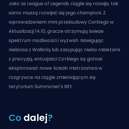
Jako że League of Legends ciągle się rozwija, tak
samo muszą rozwijać się jego championi. Z
wprowadzeniem mini przebudowy Corkiego w
Aktualizacji 14.10
, gracze otrzymują świeże
spektrum możliwości i wyzwań. Nawigując
niebiosa z Walkirią lub zasypując niebo rakietami
z precyzją, entuzjaści Corkiego są gotowi
eksplorować nowe ścieżki mistrzostwa w
rozgrywce na ciągle zmieniającym się
terytorium Summoner's Rift.
Co
dalej
?