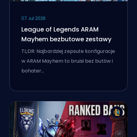
07 Jul 2026
League of Legends ARAM
Mayhem bezbutowe zestawy
TL;DR: Najbardziej zepsute konfiguracje
w ARAM Mayhem to bruisi bez butów i
bohater…