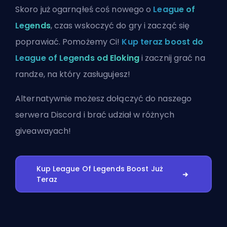
Skoro już ogarnąłeś coś nowego o
League of
Legends
, czas wskoczyć do gry i zacząć się
poprawiać. Pomożemy Ci!
Kup teraz boost do
League of Legends od Eloking
i zacznij grać na
randze, na który zasługujesz!
Alternatywnie możesz
dołączyć do naszego
serwera Discord
i brać udział w różnych
giveawayach!
Kup League Of Legends Boost Już
Teraz