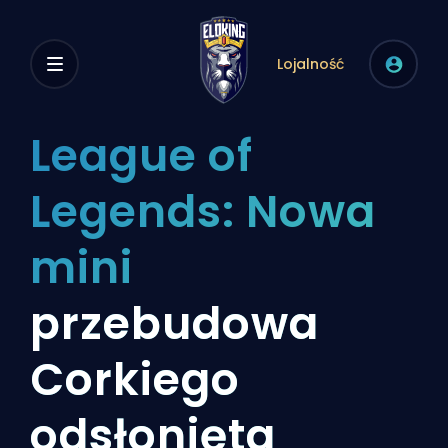
Lojalność
League of
Legends: Nowa
mini
przebudowa
Corkiego
odsłonięta