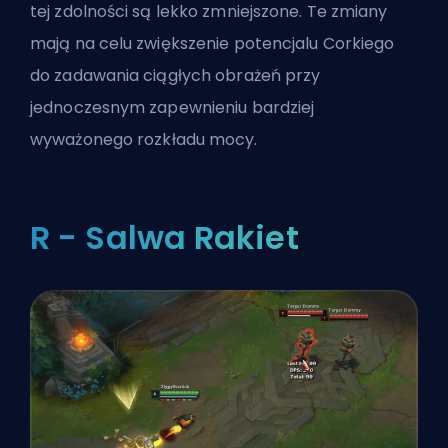
tej zdolności są lekko zmniejszone. Te zmiany
mają na celu zwiększenie potencjalu Corkiego
do zadawania ciągłych obrażeń przy
jednoczesnym zapewnieniu bardziej
wyważonego rozkładu mocy.
R - Salwa Rakiet