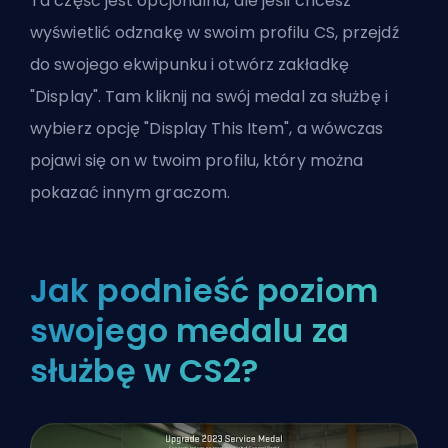
Ta część jest opcjonalna, ale jeśli chcesz
wyświetlić odznakę w swoim profilu CS, przejdź
do swojego ekwipunku i otwórz zakładkę
"Display". Tam kliknij na swój medal za służbę i
wybierz opcję "Display This Item", a wówczas
pojawi się on w twoim profilu, który można
pokazać innym graczom.
Jak podnieść poziom
swojego medalu za
służbę w CS2?