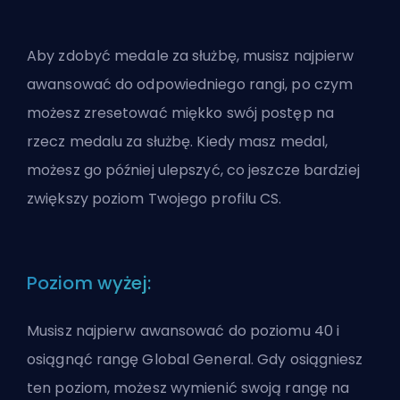
Aby zdobyć medale za służbę, musisz najpierw
awansować do odpowiedniego rangi, po czym
możesz zresetować miękko swój postęp na
rzecz medalu za służbę. Kiedy masz medal,
możesz go później ulepszyć, co jeszcze bardziej
zwiększy poziom Twojego profilu CS.
Poziom wyżej:
Musisz najpierw awansować do poziomu 40 i
osiągnąć rangę Global General. Gdy osiągniesz
ten poziom, możesz wymienić swoją rangę na