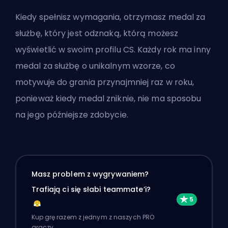
Kiedy spełnisz wymagania, otrzymasz medal za
służbę, który jest odznaką, którą możesz
wyświetlić w swoim profilu CS. Każdy rok ma inny
medal za służbę o unikalnym wzorze, co
motywuje do grania przynajmniej raz w roku,
ponieważ kiedy medal zniknie, nie ma sposobu
na jego późniejsze zdobycie.
Masz problem z wygrywaniem?
Trafiają ci się słabi teammate’i?
Kup grę razem z jednym z naszych PRO
graczy.