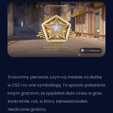
Zrozummy pierwsze, czym są medale za służbę
w CS2 i co one symbolizują. To sposób pokazania
innym graczom, że spędziłeś dużo czasu w grze,
konkretnie, rok, w który zainwestowałeś
niezliczone godziny.