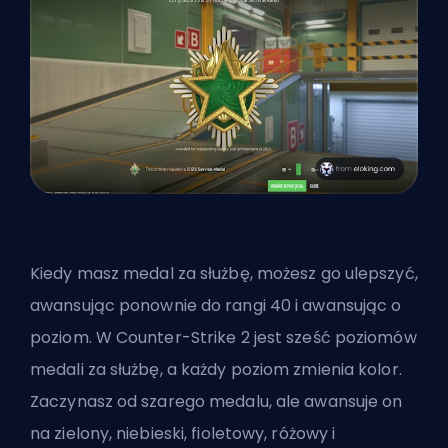
Kiedy masz medal za służbę, możesz go ulepszyć,
awansując ponownie do rangi 40 i awansując o
poziom. W Counter-Strike 2 jest sześć poziomów
medali za służbę, a każdy poziom zmienia kolor.
Zaczynasz od szarego medalu, ale awansuje on
na zielony, niebieski, fioletowy, różowy i