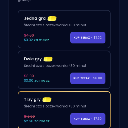
Jedna gra
Średni czas oczekiwania <30 minut
$4.00
KUP TERAZ
- $3.32
$3.32 za mecz
Dwie gry
Średni czas oczekiwania <30 minut
$8.00
KUP TERAZ
- $6.00
$3.00 za mecz
Trzy gry
Średni czas oczekiwania <30 minut
$12.00
KUP TERAZ
- $7.50
$2.50 za mecz