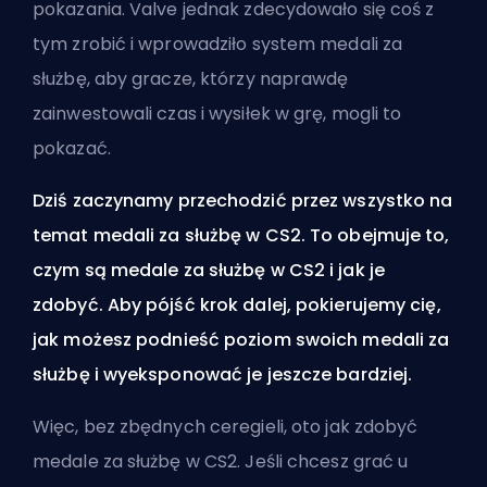
pokazania. Valve jednak zdecydowało się coś z
tym zrobić i wprowadziło system medali za
służbę, aby gracze, którzy naprawdę
zainwestowali czas i wysiłek w grę, mogli to
pokazać.
Dziś zaczynamy przechodzić przez wszystko na
temat medali za służbę w CS2. To obejmuje to,
czym są medale za służbę w CS2 i jak je
zdobyć. Aby pójść krok dalej, pokierujemy cię,
jak możesz podnieść poziom swoich medali za
służbę i wyeksponować je jeszcze bardziej.
Więc, bez zbędnych ceregieli, oto jak zdobyć
medale za służbę w CS2. Jeśli chcesz grać u