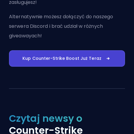
zasługujesz!
Alternatywnie możesz
dołączyć do naszego
serwera Discord
i brać udział w różnych
giveawayach!
Kup Counter-Strike Boost Już Teraz
Czytaj newsy o
Counter-Strike