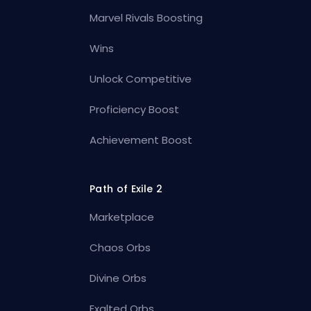
Marvel Rivals Boosting
Wins
Unlock Competitive
Proficiency Boost
Achievement Boost
Path of Exile 2
Marketplace
Chaos Orbs
Divine Orbs
Exalted Orbs