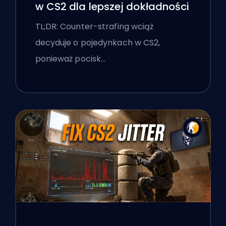
w CS2 dla lepszej dokładności
TL;DR: Counter-strafing wciąż
decyduje o pojedynkach w CS2,
ponieważ pocisk…