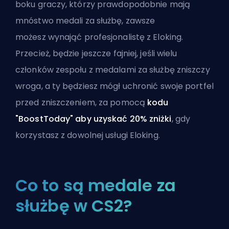
boku graczy, którzy prawdopodobnie mają
mnóstwo medali za służbę, zawsze
możesz
wynająć profesjonalistę z Eloking
.
Przecież, będzie jeszcze fajniej, jeśli wielu
członków zespołu z medalami za służbę zniszczy
wroga, a ty będziesz mógł uchronić swoje portfel
przed zniszczeniem, za pomocą
kodu
"BoostToday" aby uzyskać 20% zniżki
, gdy
korzystasz z
dowolnej usługi Eloking
.
Co to są medale za
służbę w CS2?