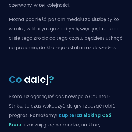
czerwony, w tej kolejności.
Można podnieść poziom medalu za służbę tylko
w roku, w którym go zdobyłeś, więc jeśli nie uda
ci się tego zrobić do tego czasu, będziesz utknąć
na poziomie, do którego ostatni raz doszedłeś.
Co
dalej
?
Skoro już ogarnąłeś coś nowego o Counter-
Strike, to czas wskoczyć do gry i zacząć robić
progres. Pomożemy!
Kup teraz Eloking CS2
Boost
i zacznij grać na randze, na który