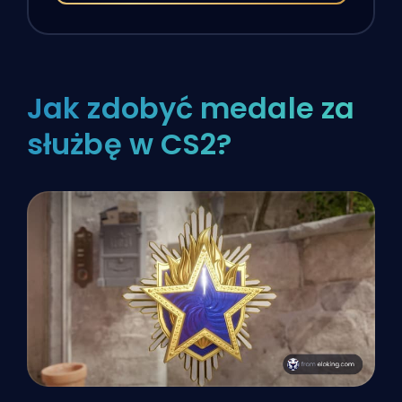
Jak zdobyć medale za
służbę w CS2?