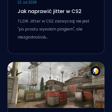
22 Jul 2026
Jak naprawić jitter w CS2
TL;DR: Jitter w CS2 zazwyczaj nie jest
"po prostu wysokim pingiem", ale
niezgodności&…