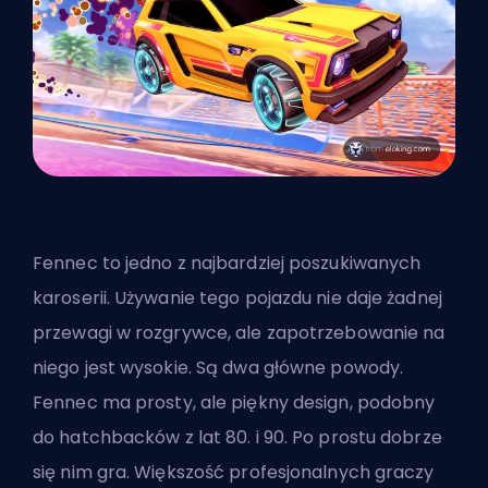
Fennec to jedno z najbardziej poszukiwanych
karoserii. Używanie tego pojazdu nie daje żadnej
przewagi w rozgrywce, ale zapotrzebowanie na
niego jest wysokie. Są dwa główne powody.
Fennec ma prosty, ale piękny design, podobny
do hatchbacków z lat 80. i 90. Po prostu dobrze
się nim gra. Większość profesjonalnych graczy