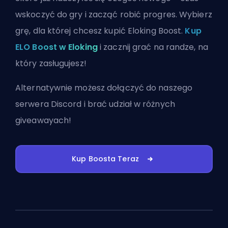
wskoczyć do gry i zacząć robić progres. Wybierz
grę, dla której chcesz kupić Eloking Boost.
Kup
ELO Boost w Eloking
i zacznij grać na randze, na
który zasługujesz!
Alternatywnie możesz
dołączyć do naszego
serwera Discord
i brać udział w różnych
giveawayach!
Kup Boosta Teraz