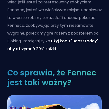
Więc jeśli jesteś zainteresowany zdobyciem
Fenneca, jesteś we właściwym miejscu, ponieważ
to właśnie robimy teraz, Jeśli chcesz pokazać
Fenneca, zdobywając przy tym niesamowite
wygrane, polecamy grę
razem z boosterem od
Eloking
. Pamiętaj tylko
użyj kodu "BoostToday"
aby otrzymać 20% zniżki
.
Co sprawia, że Fennec
jest taki ważny?