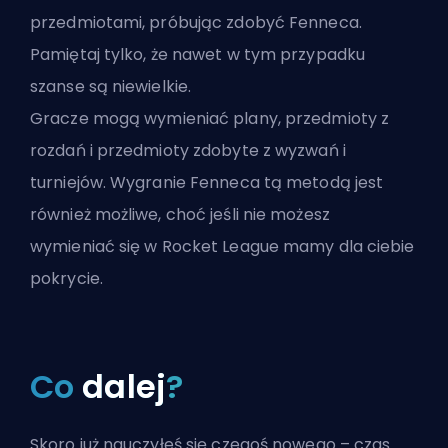
przedmiotami, próbując zdobyć Fenneca.
Pamiętaj tylko, że nawet w tym przypadku
szanse są niewielkie.
Gracze mogą wymieniać plany, przedmioty z
rozdań i przedmioty zdobyte z wyzwań i
turniejów. Wygranie Fenneca tą metodą jest
również możliwe, choć jeśli
nie możesz
wymieniać się w Rocket League
mamy dla ciebie
pokrycie.
Co
dalej
?
Skoro już nauczyłeś się czegoś nowego – czas