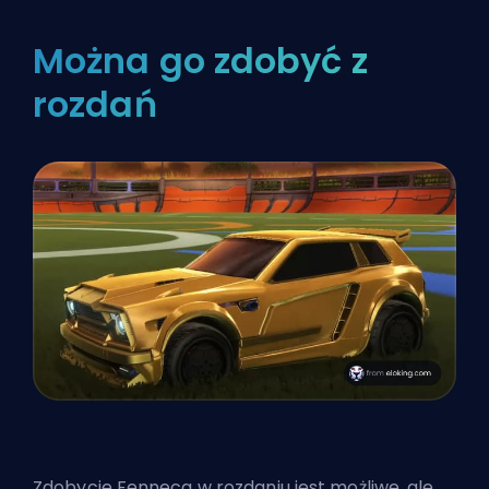
Można go zdobyć z
rozdań
Zdobycie Fenneca w rozdaniu jest możliwe, ale