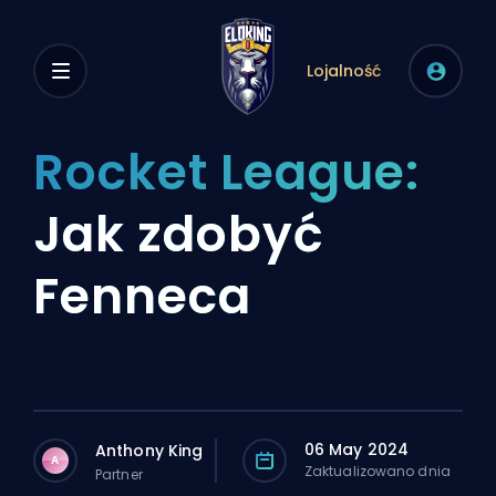
Lojalność
Rocket League:
Jak zdobyć
Fenneca
06 May 2024
Anthony King
A
Zaktualizowano dnia
Partner