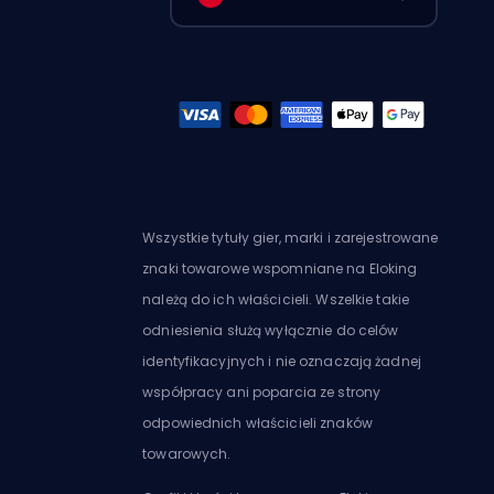
Wszystkie tytuły gier, marki i zarejestrowane
znaki towarowe wspomniane na Eloking
należą do ich właścicieli. Wszelkie takie
odniesienia służą wyłącznie do celów
identyfikacyjnych i nie oznaczają żadnej
współpracy ani poparcia ze strony
odpowiednich właścicieli znaków
towarowych.