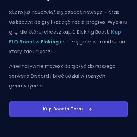
Skoro już nauczyłeś się czegoś nowego – czas
wskoczyć do gry i zacząć robić progres. Wybierz
grę, dla której chcesz kupić Eloking Boost.
Kup
ELO Boost w Eloking
i zacznij grać na randze, na
który zasługujesz!
Alternatywnie możesz
dołączyć do naszego
serwera Discord
i brać udział w różnych
giveawayach!
Kup Boosta Teraz