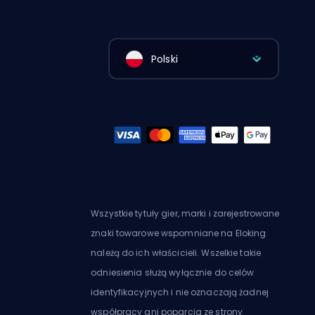
Polski
Wszystkie tytuły gier, marki i zarejestrowane
znaki towarowe wspomniane na Eloking
należą do ich właścicieli. Wszelkie takie
odniesienia służą wyłącznie do celów
identyfikacyjnych i nie oznaczają żadnej
współpracy ani poparcia ze strony