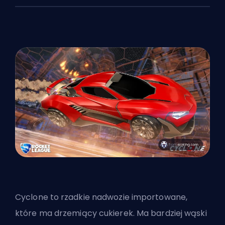
Cyclone to rzadkie nadwozie importowane,
które ma drzemiący cukierek. Ma bardziej wąski