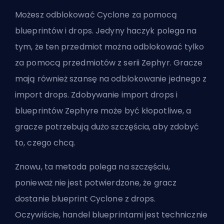
Możesz odblokować Cyclone za pomocą
blueprintów i drops. Jedyny haczyk polega na
tym, że ten przedmiot można odblokować tylko
za pomocą przedmiotów z serii Zephyr. Gracze
mają również szansę na odblokowanie jednego z
import drops. Zdobywanie import drops i
blueprintów Zephyre może być kłopotliwe, a
gracze potrzebują dużo szczęścia, aby zdobyć
to, czego chcą.
Znowu, ta metoda polega na szczęściu,
ponieważ nie jest potwierdzone, że gracz
dostanie blueprint Cyclone z drops.
Oczywiście,
handel blueprintami
jest technicznie