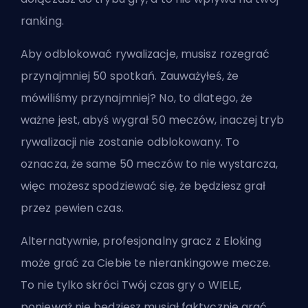
ranking.
Aby odblokować rywalizacje, musisz rozegrać
przynajmniej 50 spotkań. Zauważyłeś, że
mówiliśmy przynajmniej? No, to dlatego, że
ważne jest, abyś wygrał 50 meczów, inaczej tryb
rywalizacji nie zostanie odblokowany. To
oznacza, że same 50 meczów to nie wystarcza,
więc możesz spodziewać się, że będziesz grał
przez pewien czas.
Alternatywnie, profesjonalny gracz z Eloking
może grać za Ciebie te nierankingowe mecze.
To nie tylko skróci Twój czas gry o WIELE,
ponieważ nie będziesz musiał faktycznie grać