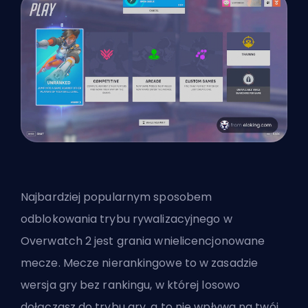
Najbardziej popularnym sposobem
odblokowania trybu rywalizacyjnego w
Overwatch 2 jest grania wnielicencjonowane
mecze. Mecze nierankingowe to w zasadzie
wersja gry bez rankingu, w której losowo
dołączasz do trybu gry, a to nie wpływa na twój