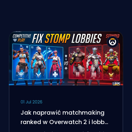
01 Jul 2026
Jak naprawić matchmaking
ranked w Overwatch 2 i lobby
'stomp'