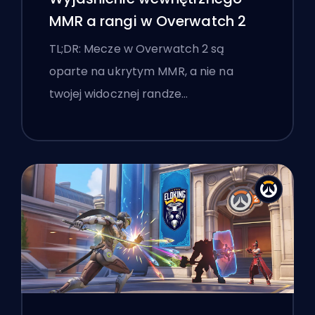
MMR a rangi w Overwatch 2
TL;DR: Mecze w Overwatch 2 są
oparte na ukrytym MMR, a nie na
twojej widocznej randze…