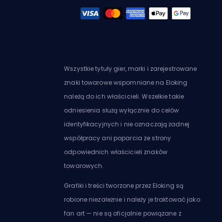
Wszystkie tytuły gier, marki i zarejestrowane
znaki towarowe wspomniane na Eloking
należą do ich właścicieli. Wszelkie takie
odniesienia służą wyłącznie do celów
identyfikacyjnych i nie oznaczają żadnej
współpracy ani poparcia ze strony
odpowiednich właścicieli znaków
towarowych.
Grafiki i treści tworzone przez Eloking są
robione niezależnie i należy je traktować jako
fan art — nie są oficjalnie powiązane z