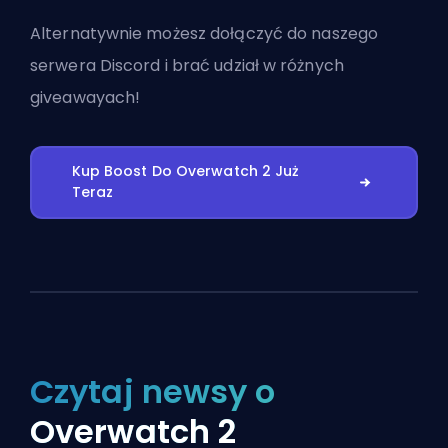
Alternatywnie możesz
dołączyć do naszego
serwera Discord
i brać udział w różnych
giveawayach!
Kup Boost Do Overwatch 2 Już
Teraz
Czytaj newsy o
Overwatch 2