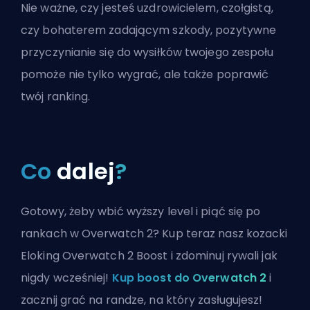
Nie ważne, czy jesteś uzdrowicielem, czołgistą,
czy bohaterem zadającym szkody, pozytywne
przyczynianie się do wysiłków twojego zespołu
pomoże nie tylko wygrać, ale także poprawić
twój ranking.
Co
dalej
?
Gotowy, żeby wbić wyższy level i piąć się po
rankach w Overwatch 2? Kup teraz nasz kozacki
Eloking Overwatch 2 Boost i zdominuj rywali jak
nigdy wcześniej!
Kup boost do Overwatch 2
i
zacznij grać na randze, na który zasługujesz!