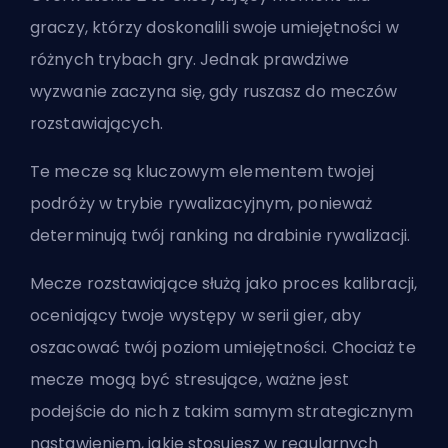
graczy, którzy doskonalili swoje umiejętności w
różnych trybach gry. Jednak prawdziwe
wyzwanie zaczyna się, gdy ruszasz do meczów
rozstawiających.
Te mecze są kluczowym elementem twojej
podróży w trybie rywalizacyjnym, ponieważ
determinują twój ranking na drabinie rywalizacji.
Mecze rozstawiające służą jako proces kalibracji,
oceniający twoje występy w serii gier, aby
oszacować twój poziom umiejętności. Chociaż te
mecze mogą być stresujące, ważne jest
podejście do nich z takim samym strategicznym
nastawieniem, jakie stosujesz w regularnych