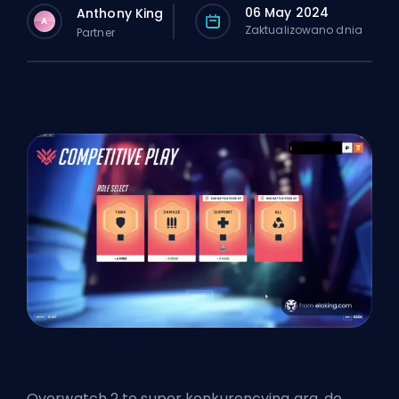
06 May 2024
Anthony King
A
Zaktualizowano dnia
Partner
Overwatch 2 to super konkurencyjna gra, do