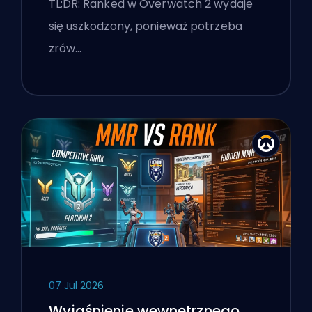
TL;DR: Ranked w Overwatch 2 wydaje
się uszkodzony, ponieważ potrzeba
zrów…
07 Jul 2026
Wyjaśnienie wewnętrznego