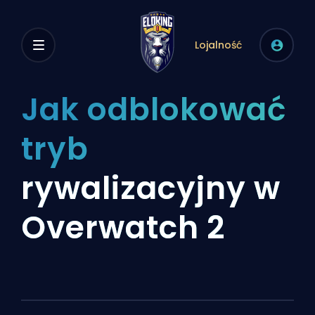
Lojalność
Jak odblokować
tryb
rywalizacyjny w
Overwatch 2