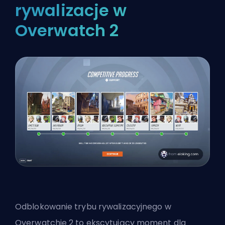
rywalizacje w
Overwatch 2
Odblokowanie trybu rywalizacyjnego w
Overwatchie 2 to ekscytujący moment dla