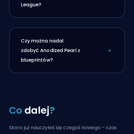
League?
Czy można nadal
zdobyć Anodized Pearl z
blueprintów?
Co
dalej
?
Skoro już nauczyłeś się czegoś nowego – czas