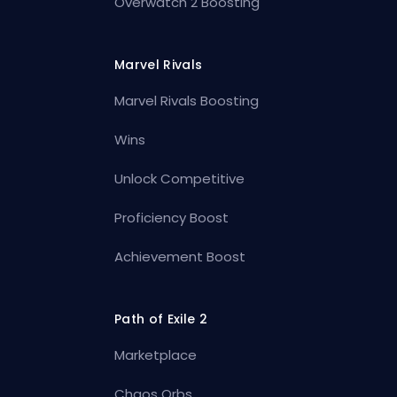
Overwatch 2 Boosting
Marvel Rivals
Marvel Rivals Boosting
Wins
Unlock Competitive
Proficiency Boost
Achievement Boost
Path of Exile 2
Marketplace
Chaos Orbs