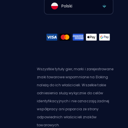
Polski
Wszystkie tytuły gier, marki i zarejestrowane
znaki towarowe wspomniane na Eloking
należą do ich właścicieli. Wszelkie takie
odniesienia służą wyłącznie do celów
identyfikacyjnych i nie oznaczają żadnej
współpracy ani poparcia ze strony
odpowiednich właścicieli znaków
towarowych.