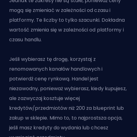
Jednak te zakresy nie są stałe, ponieważ ceny
mogą się zmieniać w zależności od czasu i
platformy. Te liczby to tylko szacunki. Dokładna
wartość zmienia się w zależności od platformy i
czasu handlu.
Jeśli wybierasz tę drogę, korzystaj z
renomowanych kanałów handlowych i
potwierdź cenę rynkową. Handel jest
niezawodny, ponieważ wybierasz, kiedy kupujesz,
ale zazwyczaj kosztuje więcej
kredytów/przedmiotów niż 200 za blueprint lub
zakup w sklepie. Mimo to, to najprostsza opcja,
jeśli masz kredyty do wydania lub chcesz