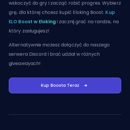
wskoczyć do gry i zacząć robić progres. Wybierz
grę, dla której chcesz kupić Eloking Boost.
Kup
ELO Boost w Eloking
i zacznij grać na randze, na
który zasługujesz!
Alternatywnie możesz
dołączyć do naszego
serwera Discord
i brać udział w różnych
giveawayach!
Kup Boosta Teraz