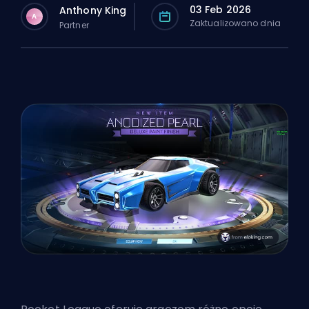
03 Feb 2026
Anthony King
A
Zaktualizowano dnia
Partner