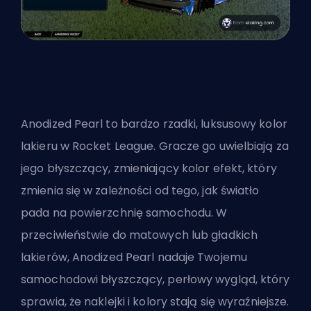
Anodized Pearl to bardzo rzadki, luksusowy kolor
lakieru w Rocket League. Gracze go uwielbiają za
jego błyszczący, zmieniający kolor efekt, który
zmienia się w zależności od tego, jak światło
pada na powierzchnię samochodu. W
przeciwieństwie do matowych lub gładkich
lakierów, Anodized Pearl nadaje Twojemu
samochodowi błyszczący, perłowy wygląd, który
sprawia, że naklejki i kolory stają się wyraźniejsze.