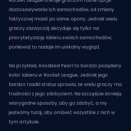
Rocket League oferuje graczom różne opcje
dostosowywania ich samochodów, od zmiany
faktycznej maski po same opony. Jednak wielu
graczy zazwyczaj decyduje się tylko na
priorytetyzację lakieru swoich samochodów,
ponieważ to nadaje im unikalny wygląd.
Na przykład, Anodized Pearl to bardzo pożądany
kolor lakieru w Rocket League. Jednak jego
bardzo rzadki status sprawia, że wielu graczy ma
trudności z jego zdobyciem. Na szczęście istnieją
wiarygodne sposoby, aby go zdobyć, a my
jesteśmy tutaj, aby omówić wszystkie z nich w
tym artykule.