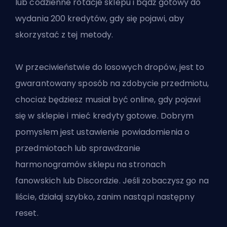
lub codzienne rotacje sklepu i bądź gotowy do
wydania 200 kredytów, gdy się pojawi, aby
skorzystać z tej metody.
W przeciwieństwie do losowych dropów, jest to
gwarantowany sposób na zdobycie przedmiotu,
chociaż będziesz musiał być online, gdy pojawi
się w sklepie i mieć kredyty gotowe. Dobrym
pomysłem jest ustawienie powiadomienia o
przedmiotach lub sprawdzanie
harmonogramów sklepu na stronach
fanowskich lub Discordzie. Jeśli zobaczysz go na
liście, działaj szybko, zanim nastąpi następny
reset.