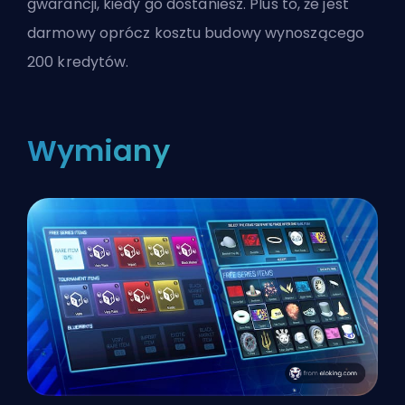
gwarancji, kiedy go dostaniesz. Plus to, że jest
darmowy oprócz kosztu budowy wynoszącego
200 kredytów.
Wymiany