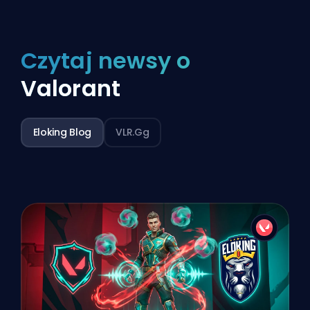
Czytaj newsy o
Valorant
Eloking Blog
VLR.gg