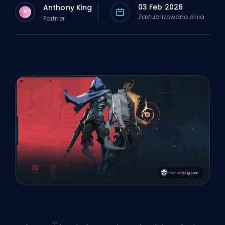
03 Feb 2026
Anthony King
A
Zaktualizowano dnia
Partner