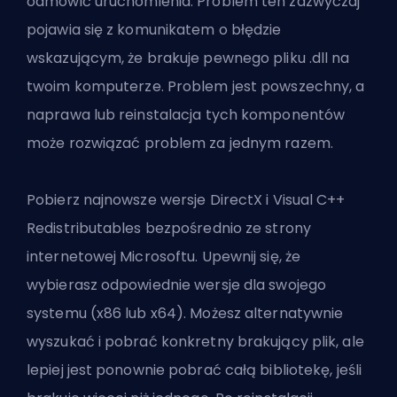
odmówić uruchomienia. Problem ten zazwyczaj
pojawia się z komunikatem o błędzie
wskazującym, że brakuje pewnego pliku .dll na
twoim komputerze. Problem jest powszechny, a
naprawa lub reinstalacja tych komponentów
może rozwiązać problem za jednym razem.
Pobierz najnowsze wersje DirectX i Visual C++
Redistributables bezpośrednio ze strony
internetowej Microsoftu. Upewnij się, że
wybierasz odpowiednie wersje dla swojego
systemu (x86 lub x64). Możesz alternatywnie
wyszukać i pobrać konkretny brakujący plik, ale
lepiej jest ponownie pobrać całą bibliotekę, jeśli