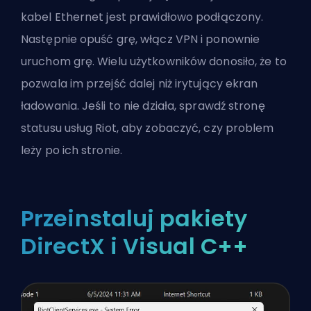
kabel Ethernet jest prawidłowo podłączony.
Następnie opuść grę, włącz
VPN
i ponownie
uruchom grę. Wielu użytkowników donosiło, że to
pozwala im przejść dalej niż irytujący ekran
ładowania. Jeśli to nie działa, sprawdź stronę
statusu usług Riot, aby zobaczyć, czy problem
leży po ich stronie.
Przeinstaluj pakiety
DirectX i Visual C++