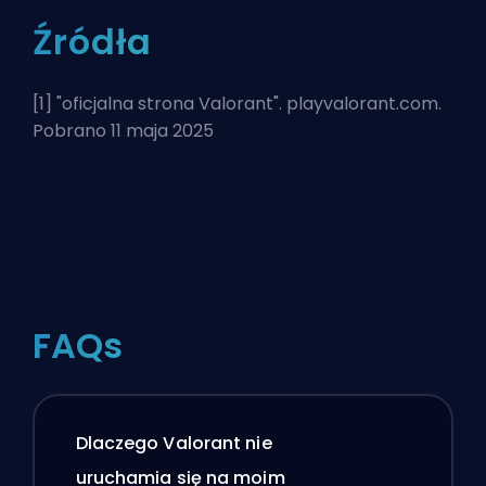
Źródła
[1] "
oficjalna strona Valorant
". playvalorant.com.
Pobrano 11 maja 2025
FAQs
Dlaczego Valorant nie
uruchamia się na moim