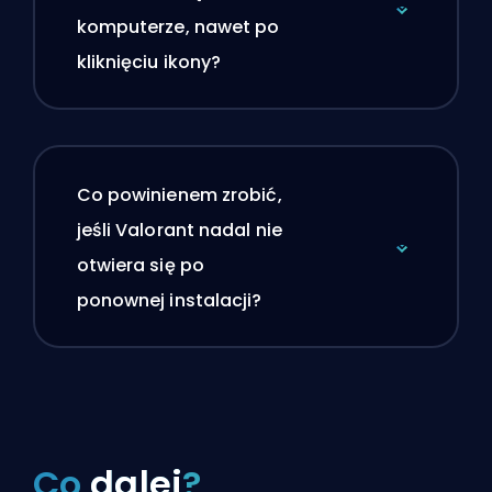
komputerze, nawet po
kliknięciu ikony?
Co powinienem zrobić,
jeśli Valorant nadal nie
otwiera się po
ponownej instalacji?
Co
dalej
?