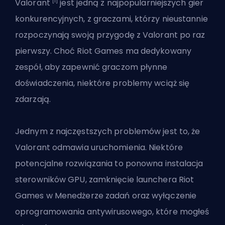
[1]
Valorant
jest jedną z najpopularniejszych gier
konkurencyjnych, z graczami, którzy nieustannie
rozpoczynają swoją przygodę z Valorant po raz
pierwszy. Choć Riot Games ma dedykowany
zespół, aby zapewnić graczom płynne
doświadczenia, niektóre problemy wciąż się
zdarzają.
Jednym z najczęstszych problemów jest to, że
Valorant odmawia uruchomienia. Niektóre
potencjalne rozwiązania to ponowna instalacja
sterowników GPU, zamknięcie
launchera Riot
Games
w Menedżerze zadań oraz wyłączenie
oprogramowania antywirusowego, które mogłeś