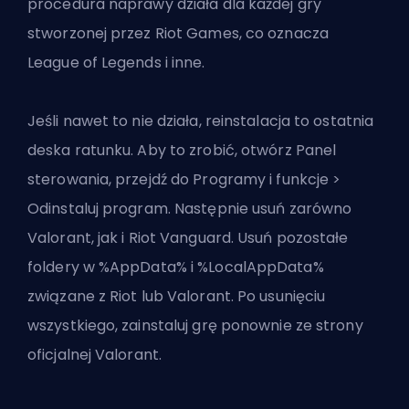
procedura naprawy działa dla każdej gry
stworzonej przez Riot Games, co oznacza
League of Legends i inne.
Jeśli nawet to nie działa, reinstalacja to ostatnia
deska ratunku. Aby to zrobić, otwórz Panel
sterowania, przejdź do Programy i funkcje >
Odinstaluj program. Następnie usuń zarówno
Valorant, jak i Riot Vanguard. Usuń pozostałe
foldery w %AppData% i %LocalAppData%
związane z Riot lub Valorant. Po usunięciu
wszystkiego, zainstaluj grę ponownie ze strony
oficjalnej Valorant.