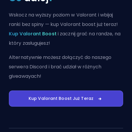
Wskocz na wyższy poziom w Valorant i wbijaj
ranki bez spiny — kup Valorant boost już teraz!
Kup Valorant Boost
i zacznij grać na randze, na
który zasługujesz!
Alternatywnie możesz
dołączyć do naszego
serwera Discord
i brać udział w różnych
giveawayach!
Kup Valorant Boost Już Teraz