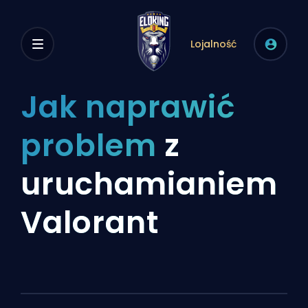
Lojalność
Jak naprawić
problem
z
uruchamianiem
Valorant