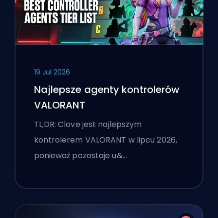
19 Jul 2026
Najlepsze agenty kontrolerów
VALORANT
TL;DR: Clove jest najlepszym
kontrolerem VALORANT w lipcu 2026,
ponieważ pozostaje u&…