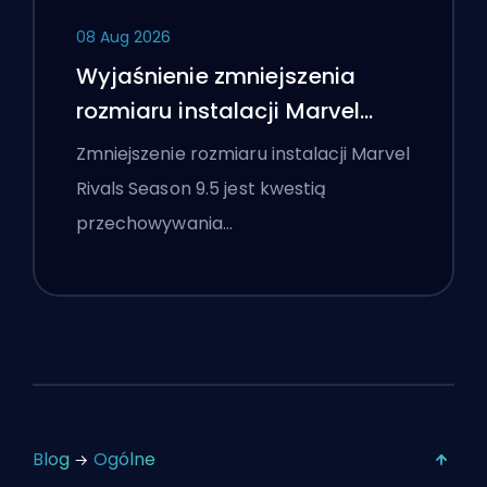
08 Aug 2026
Wyjaśnienie zmniejszenia
rozmiaru instalacji Marvel
Rivals Season 9.5
Zmniejszenie rozmiaru instalacji Marvel
Rivals Season 9.5 jest kwestią
przechowywania…
Blog
Ogólne