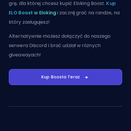
grę, dla której chcesz kupić Eloking Boost.
Kup
ELO Boost w Eloking
i zacznij grać na randze, na
który zasługujesz!
Alternatywnie możesz
dołączyć do naszego
serwera Discord
i brać udział w różnych
giveawayach!
Kup Boosta Teraz