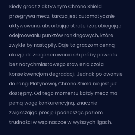
Kiedy gracz z aktywnym Chrono Shield
przegrywa mecz, tarcza jest automatycznie
aktywowana, absorbując stratę i zapobiegając
odejmowaniu punktów rankingowych, które
zwykle by nastąpiły. Daje to graczom cenną
okazję do zregenerowania sił i próby powrotu
bez natychmiastowego stawienia czoła
konsekwencjom degradacji. Jednak po awansie
do rangi Platynowej, Chrono Shield nie jest już
dostępny. Od tego momentu każdy mecz ma
pełną wagę konkurencyjną, znacznie
zwiększając presję i podnosząc poziom
trudności w wspinaczce w wyższych ligach.