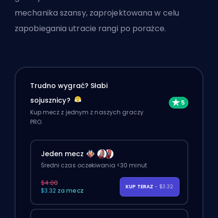
mechanika szansy, zaprojektowana w celu
zapobiegania utracie rangi po porażce.
Trudno wygrać? Słabi
sojusznicy?
Kup mecz z jednym z naszych graczy
PRO.
Jeden mecz
Średni czas oczekiwania <30 minut
$4.00
KUP TERAZ
- $3.32
$3.32 za mecz