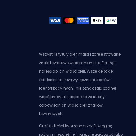
Wszystkie tytuły gier, marki i zarejestrowane
znaki towarowe wspomniane na Eloking
należą do ich właścicieli. Wszelkie takie
odniesienia służą wyłącznie do celów
identyfikacyjnych i nie oznaczają żadnej
współpracy ani poparcia ze strony
odpowiednich właścicieli znaków
towarowych.
Grafiki i treści tworzone przez Eloking są
robione niezależnie i należy je traktować jako