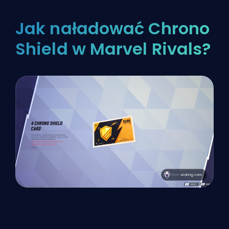
Jak naładować Chrono
Shield w Marvel Rivals?