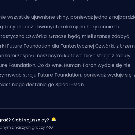
nie wszystkie ujawnione
skiny
, ponieważ jedna z najbardzi
ądanych i oczekiwanych kolekcji na horyzoncie to
tastyczna Czwórka
. Gracze będą mieli szansę zdobyć
rki Future Foundation dla Fantastycznej Czwórki, z trze
onkami zespołu noszącymi kultowe białe stroje z fabuły
ure Foundation. Co dziwne, Human Torch wydaje się nie
zymywać stroju Future Foundation, ponieważ wydaje się, 
iast niego dostanie go Spider-Man.
rać? Słabi sojusznicy?
ednym z naszych graczy PRO.