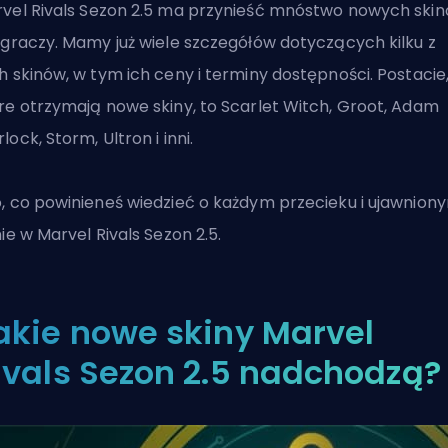
rvel
Rivals Sezon 2.5
ma przynieść mnóstwo nowych ski
 graczy. Mamy już wiele szczegółów dotyczących kilku z
h skinów, w tym ich ceny i terminy dostępności. Postacie
re otrzymają nowe skiny, to Scarlet Witch, Groot, Adam
lock, Storm, Ultron i inni.
, co powinieneś wiedzieć o każdym przecieku i ujawnion
nie w
Marvel Rivals
Sezon 2.5.
akie nowe skiny Marvel
ivals Sezon 2.5 nadchodzą?