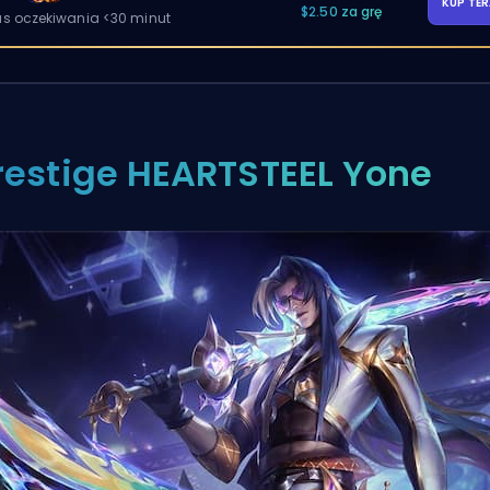
KUP TE
$2.50 za grę
as oczekiwania <30 minut
restige HEARTSTEEL Yone