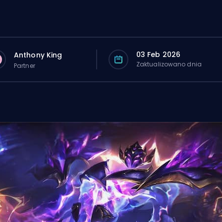
03 Feb 2026
Anthony King
Zaktualizowano dnia
Partner