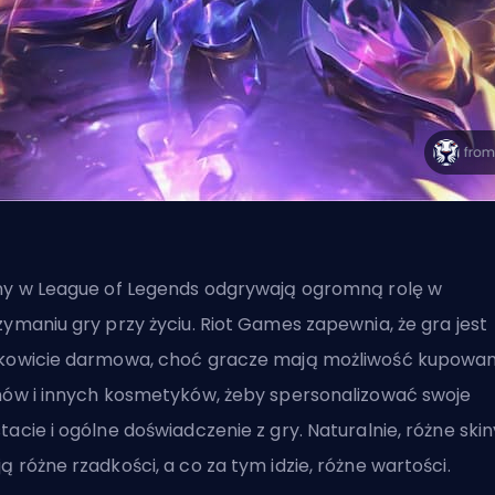
ny w League of Legends odgrywają ogromną rolę w
zymaniu gry przy życiu.
Riot Games
zapewnia, że gra jest
kowicie darmowa, choć gracze mają możliwość kupowan
nów i innych kosmetyków, żeby spersonalizować swoje
tacie i ogólne doświadczenie z gry. Naturalnie, różne skin
ą różne rzadkości, a co za tym idzie, różne wartości.