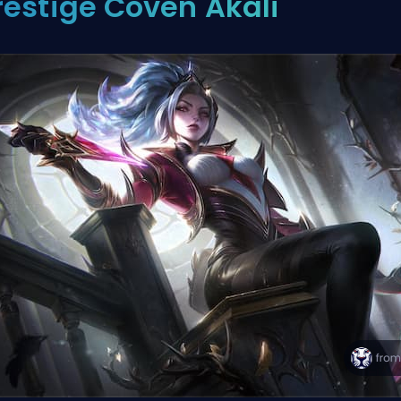
restige Coven Akali