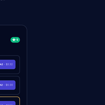
RAZ
- $3.32
RAZ
- $6.00