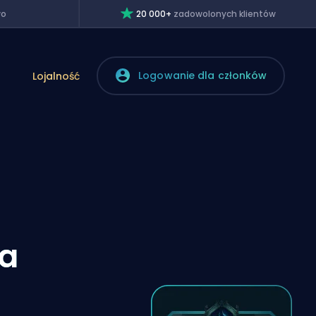
wo
20 000+
zadowolonych klientów
Logowanie dla członków
Lojalność
ta