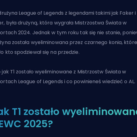
 drużyna League of Legends z legendami takimi jak Faker i
r, była drużyną, która wygrała Mistrzostwa Świata w
ortach 2024. Jednak w tym roku tak się nie stanie, poni
żyna została wyeliminowana przez czarnego konia, któr
o kto spodziewał się na przedzie.
 jak
T1
zostało wyeliminowane z
Mistrzostw Świata w
ortach League of Legends
i co powinieneś wiedzieć o AL.
ak T1 zostało wyeliminowan
 EWC 2025?