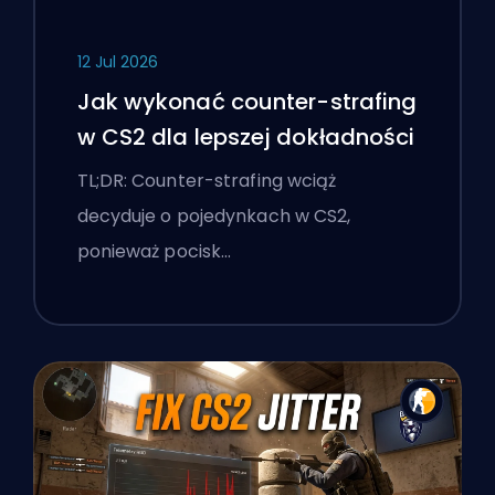
12 Jul 2026
Jak wykonać counter-strafing
w CS2 dla lepszej dokładności
TL;DR: Counter-strafing wciąż
decyduje o pojedynkach w CS2,
ponieważ pocisk…