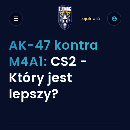
Lojalność
AK-47 kontra
M4A1:
CS2 -
Który jest
lepszy?