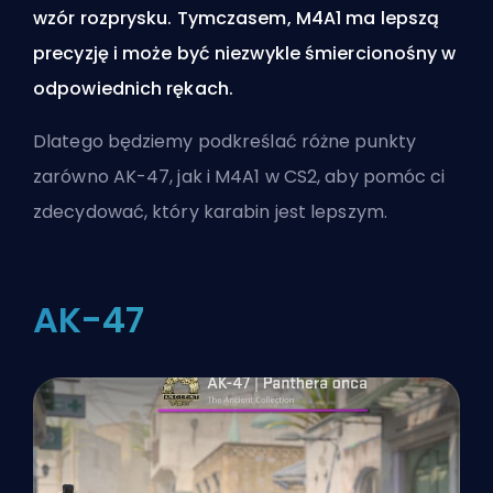
wzór rozprysku. Tymczasem, M4A1 ma lepszą
precyzję i może być niezwykle śmiercionośny w
odpowiednich rękach.
Dlatego będziemy podkreślać różne punkty
zarówno AK-47, jak i M4A1 w CS2, aby pomóc ci
zdecydować, który karabin jest lepszym.
AK-47