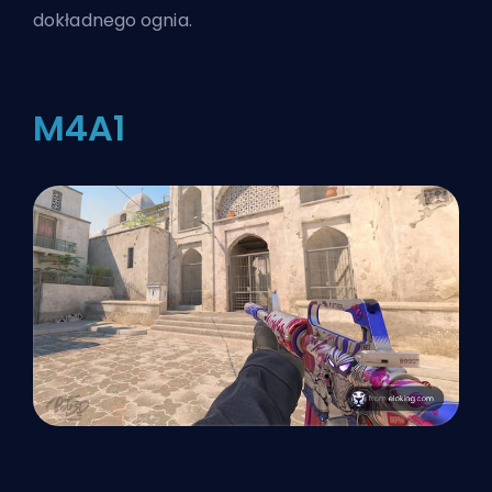
dokładnego ognia.
M4A1