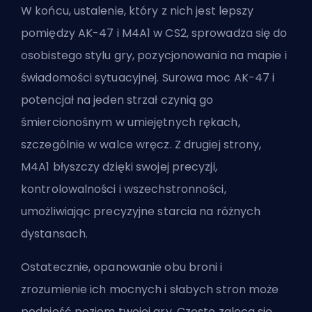
W końcu, ustalenie, który z nich jest lepszy
pomiędzy AK-47 i M4A1 w CS2, sprowadza się do
osobistego stylu gry, pozycjonowania na mapie i
świadomości sytuacyjnej. Surowa moc AK-47 i
potencjał na jeden strzał czynią go
śmiercionośnym w umiejętnych rękach,
szczególnie w walce wręcz. Z drugiej strony,
M4A1 błyszczy dzięki swojej precyzji,
kontrolowalności i wszechstronności,
umożliwiając precyzyjne starcia na różnych
dystansach.
Ostatecznie, opanowanie obu broni i
zrozumienie ich mocnych i słabych stron może
podnieść poziom twojej gry. Często zaleca się