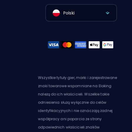
Polski
Wszystkie tytuły gier, marki i zarejestrowane
znaki towarowe wspomniane na Eloking
należą do ich właścicieli. Wszelkie takie
odniesienia służą wyłącznie do celów
identyfikacyjnych i nie oznaczają żadnej
współpracy ani poparcia ze strony
odpowiednich właścicieli znaków