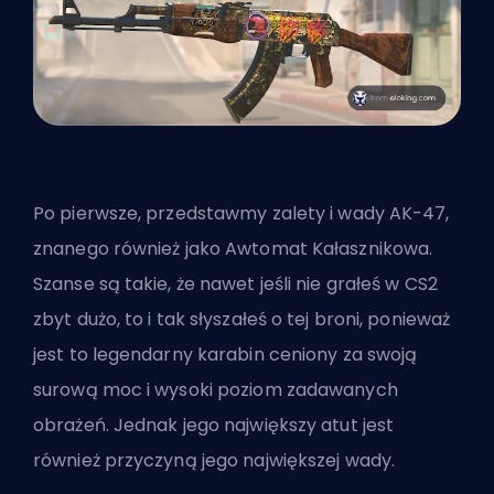
Po pierwsze, przedstawmy zalety i wady AK-47,
znanego również jako Awtomat Kałasznikowa.
Szanse są takie, że nawet jeśli nie grałeś w CS2
zbyt dużo, to i tak słyszałeś o tej broni, ponieważ
jest to legendarny karabin ceniony za swoją
surową moc i wysoki poziom zadawanych
obrażeń. Jednak jego największy atut jest
również przyczyną jego największej wady.