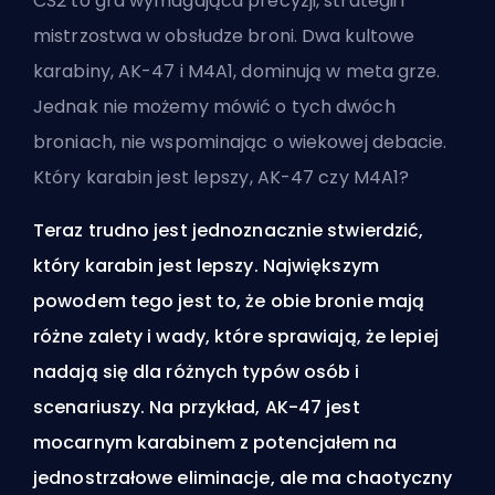
CS2 to gra wymagająca precyzji, strategii i
mistrzostwa w obsłudze broni. Dwa kultowe
karabiny, AK-47 i M4A1, dominują w meta grze.
Jednak nie możemy mówić o tych dwóch
broniach, nie wspominając o wiekowej debacie.
Który karabin jest lepszy, AK-47 czy M4A1?
Teraz trudno jest jednoznacznie stwierdzić,
który karabin jest lepszy. Największym
powodem tego jest to, że obie bronie mają
różne zalety i wady, które sprawiają, że lepiej
nadają się dla różnych typów osób i
scenariuszy. Na przykład, AK-47 jest
mocarnym karabinem z potencjałem na
jednostrzałowe eliminacje, ale ma chaotyczny