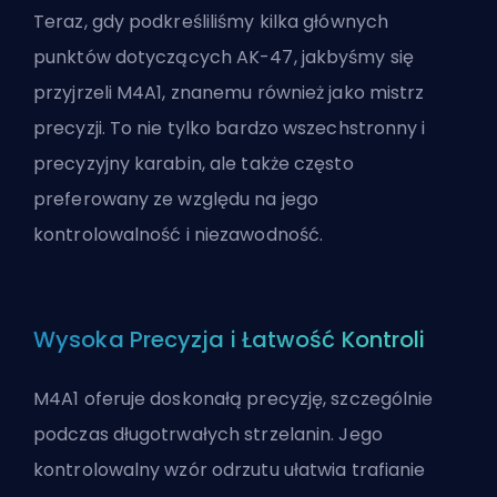
Teraz, gdy podkreśliliśmy kilka głównych
punktów dotyczących AK-47, jakbyśmy się
przyjrzeli M4A1, znanemu również jako mistrz
precyzji. To nie tylko bardzo wszechstronny i
precyzyjny karabin, ale także często
preferowany ze względu na jego
kontrolowalność i niezawodność.
Wysoka Precyzja i Łatwość Kontroli
M4A1 oferuje doskonałą precyzję, szczególnie
podczas długotrwałych strzelanin. Jego
kontrolowalny wzór odrzutu ułatwia trafianie