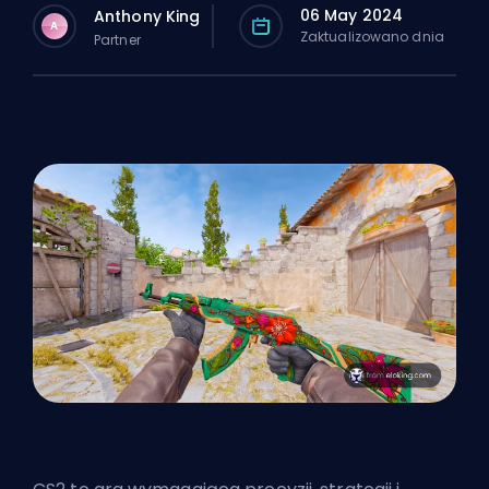
06 May 2024
Anthony King
A
Zaktualizowano dnia
Partner