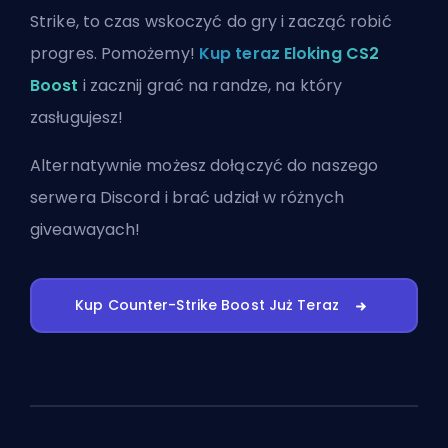
Strike, to czas wskoczyć do gry i zacząć robić
progres. Pomożemy!
Kup teraz Eloking CS2
Boost
i zacznij grać na randze, na który
zasługujesz!
Alternatywnie możesz
dołączyć do naszego
serwera Discord
i brać udział w różnych
giveawayach!
Kup Counter-Strike Boost Już Teraz