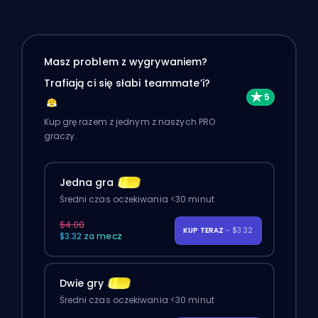
Masz problem z wygrywaniem?
Trafiają ci się słabi teammate’i?
Kup grę razem z jednym z naszych PRO
graczy.
Jedna gra
Średni czas oczekiwania <30 minut
$4.00
KUP TERAZ
- $3.32
$3.32 za mecz
Dwie gry
Średni czas oczekiwania <30 minut