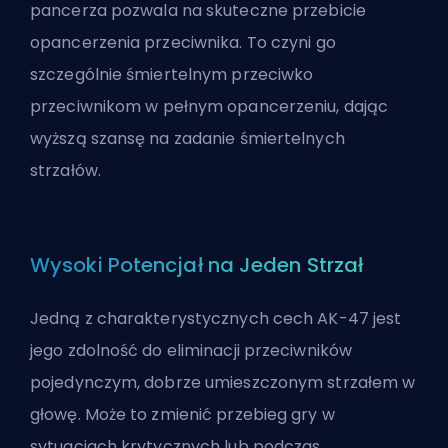
pancerza pozwala na skuteczne przebicie
opancerzenia przeciwnika. To czyni go
szczególnie śmiertelnym przeciwko
przeciwnikom w pełnym opancerzeniu, dając
wyższą szansę na zadanie śmiertelnych
strzałów.
Wysoki Potencjał na Jeden Strzał
Jedną z charakterystycznych cech AK-47 jest
jego zdolność do eliminacji przeciwników
pojedynczym, dobrze umieszczonym strzałem w
głowę. Może to zmienić przebieg gry w
sytuacjach krytycznych lub podczas