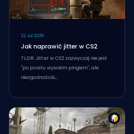
22 Jul 2026
Jak naprawić jitter w CS2
TL;DR: Jitter w CS2 zazwyczaj nie jest
"po prostu wysokim pingiem", ale
niezgodności&…