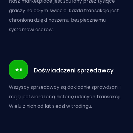
Nasz marketplace jest zaufany przez tysiące
graczy na całym świecie. Każda transakcja jest
chroniona dzięki naszemu bezpiecznemu
systemowi escrow.
Doświadczeni sprzedawcy
Wszyscy sprzedawcy są dokładnie sprawdzani i
mają potwierdzoną historię udanych transakcji.
Wielu z nich od lat siedzi w tradingu.