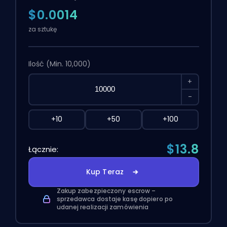
$0.0014
za sztukę
Ilość
(Min. 10,000)
+
-
+10
+50
+100
$13.8
Łącznie:
Kup Teraz
Zakup zabezpieczony escrow –
sprzedawca dostaje kasę dopiero po
udanej realizacji zamówienia