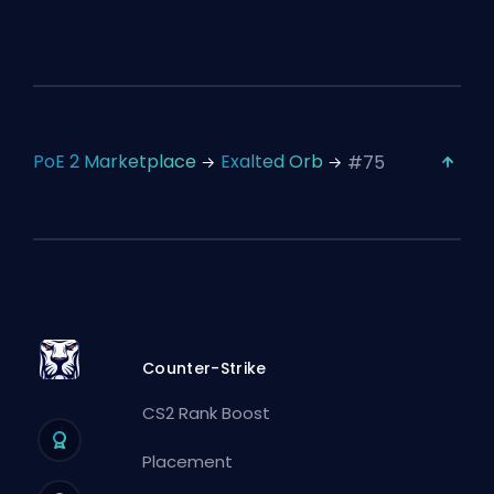
PoE 2 Marketplace
Exalted Orb
#75
Counter-Strike
CS2 Rank Boost
Placement