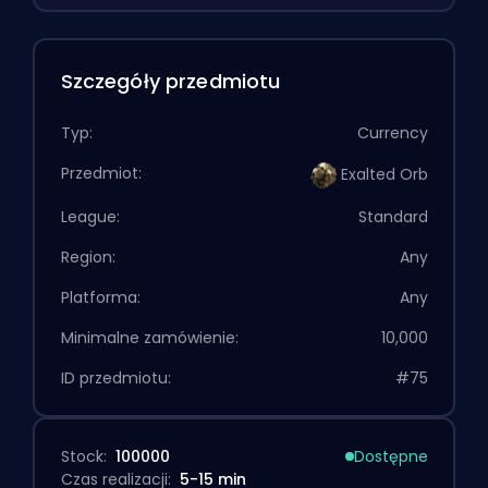
Szczegóły przedmiotu
Typ:
Currency
Przedmiot:
Exalted Orb
League:
Standard
Region:
Any
Platforma:
Any
Minimalne zamówienie:
10,000
ID przedmiotu:
#75
Stock:
100000
Dostępne
Czas realizacji:
5-15 min