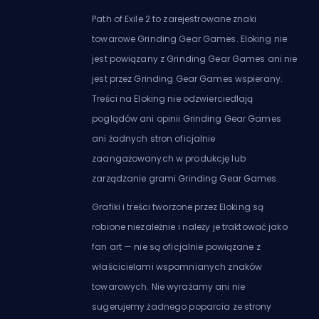
Path of Exile 2 to zarejestrowane znaki
towarowe Grinding Gear Games. Eloking nie
jest powiązany z Grinding Gear Games ani nie
jest przez Grinding Gear Games wspierany.
Treści na Eloking nie odzwierciedlają
poglądów ani opinii Grinding Gear Games
ani żadnych stron oficjalnie
zaangażowanych w produkcję lub
zarządzanie grami Grinding Gear Games.
Grafiki i treści tworzone przez Eloking są
robione niezależnie i należy je traktować jako
fan art — nie są oficjalnie powiązane z
właścicielami wspomnianych znaków
towarowych. Nie wyrażamy ani nie
sugerujemy żadnego poparcia ze strony