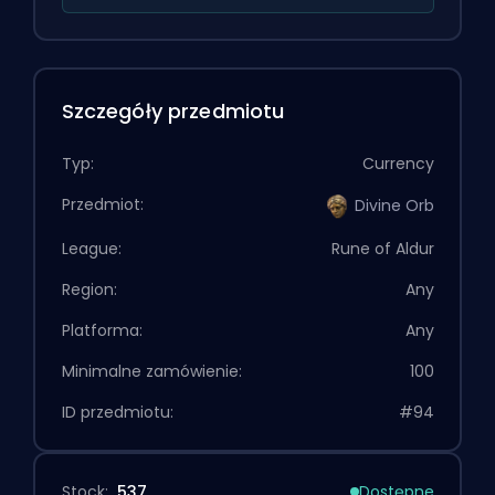
Szczegóły przedmiotu
Typ:
Currency
Przedmiot:
Divine Orb
League:
Rune of Aldur
Region:
Any
Platforma:
Any
Minimalne zamówienie:
100
ID przedmiotu:
#94
Stock:
537
Dostępne