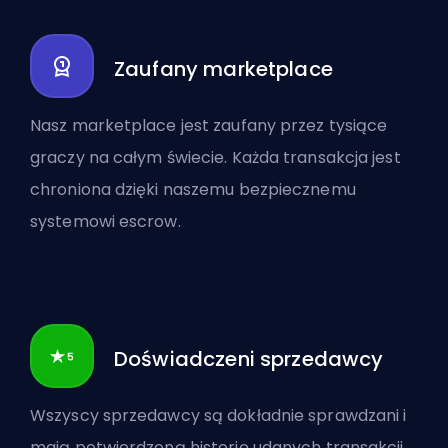
Zaufany marketplace
Nasz marketplace jest zaufany przez tysiące
graczy na całym świecie. Każda transakcja jest
chroniona dzięki naszemu bezpiecznemu
systemowi escrow.
Doświadczeni sprzedawcy
Wszyscy sprzedawcy są dokładnie sprawdzani i
mają potwierdzoną historię udanych transakcji.