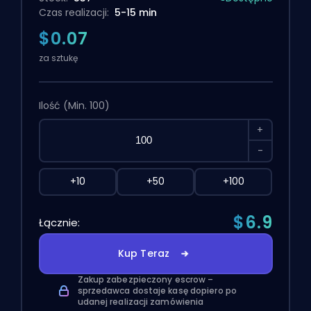
Czas realizacji:
5-15 min
$0.07
za sztukę
Ilość
(Min. 100)
+
-
+10
+50
+100
$6.9
Łącznie:
Kup Teraz
Zakup zabezpieczony escrow –
sprzedawca dostaje kasę dopiero po
udanej realizacji zamówienia