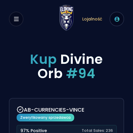
Lojalność
Kup
Divine
Orb
#94
AB-CURRENCIES-VINCE
Zweryfikowany sprzedawca
97% Positive
Total Sales: 236