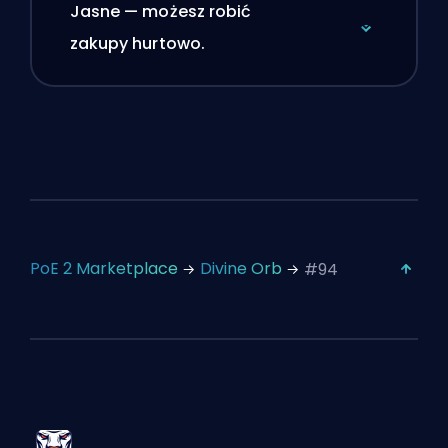
Jasne — możesz robić
zakupy hurtowo.
PoE 2 Marketplace
Divine Orb
#94