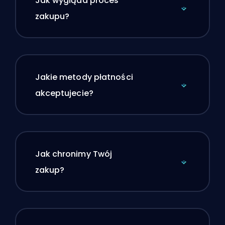
Jak wygląda proces
zakupu?
Jakie metody płatności
akceptujecie?
Jak chronimy Twój
zakup?