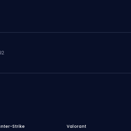
92
nter-Strike
Valorant