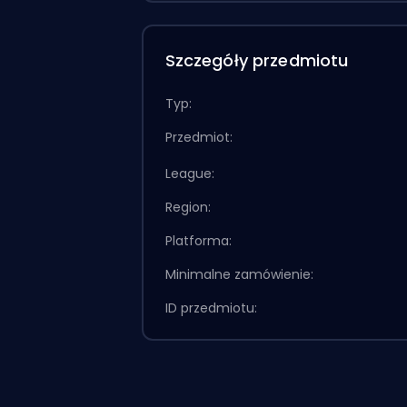
Szczegóły przedmiotu
Typ:
Przedmiot:
League:
Region:
Platforma:
Minimalne zamówienie:
ID przedmiotu: