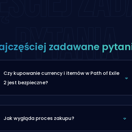
ĘŚCIEJ ZA
PYTANIA
ajczęściej zadawane pytan
Czy kupowanie currency i itemów w Path of Exile
2 jest bezpieczne?
Jak wygląda proces zakupu?