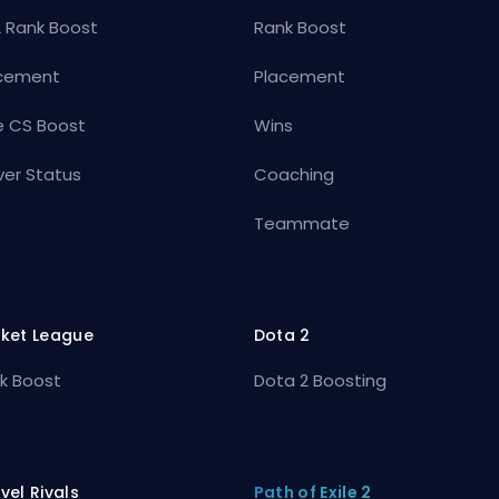
 Rank Boost
Rank Boost
cement
Placement
e CS Boost
Wins
ver Status
Coaching
Teammate
ket League
Dota 2
k Boost
Dota 2 Boosting
vel Rivals
Path of Exile 2