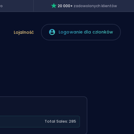
wo
20 000+
zadowolonych klientów
Logowanie dla członków
Lojalność
2
Total Sales: 285