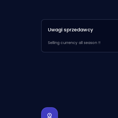
Uwagi sprzedawcy
Selling currency all season !!