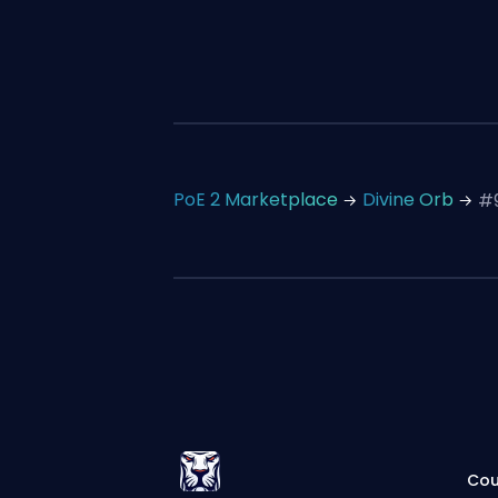
PoE 2 Marketplace
Divine Orb
#
Cou